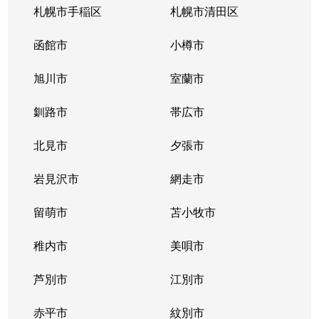
札幌市手稲区
札幌市清田区
函館市
小樽市
旭川市
室蘭市
釧路市
帯広市
北見市
夕張市
岩見沢市
網走市
留萌市
苫小牧市
稚内市
美唄市
芦別市
江別市
赤平市
紋別市