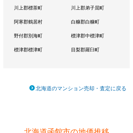
川上郡標茶町
川上郡弟子屈町
阿寒郡鶴居村
白糠郡白糠町
野付郡別海町
標津郡中標津町
標津郡標津町
目梨郡羅臼町
北海道のマンション売却・査定に戻る
北海道函館市の地価推移