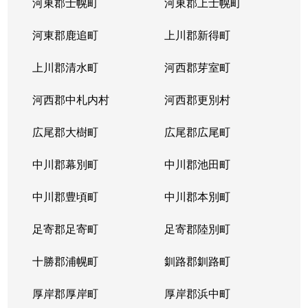
河東郡士幌町
河東郡上士幌町
河東郡鹿追町
上川郡新得町
上川郡清水町
河西郡芽室町
河西郡中札内村
河西郡更別村
広尾郡大樹町
広尾郡広尾町
中川郡幕別町
中川郡池田町
中川郡豊頃町
中川郡本別町
足寄郡足寄町
足寄郡陸別町
十勝郡浦幌町
釧路郡釧路町
厚岸郡厚岸町
厚岸郡浜中町