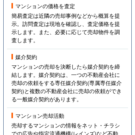
マンションの価格を査定
簡易査定は近隣の売却事例などから概算を提
示。訪問査定は現地を確認し、査定価格を提
示します。また、必要に応じて売却物件を調
査します。
媒介契約
マンションの売却を決断したら媒介契約を締
結します。媒介契約は、一つの不動産会社に
売却の依頼をする専任媒介契約(専属専任媒介
契約)と複数の不動産会社に売却の依頼ができ
る一般媒介契約があります。
マンション売却活動
売却するマンションの情報をネット・チラシ
での広告や指定流通機構(レインズ)など不動