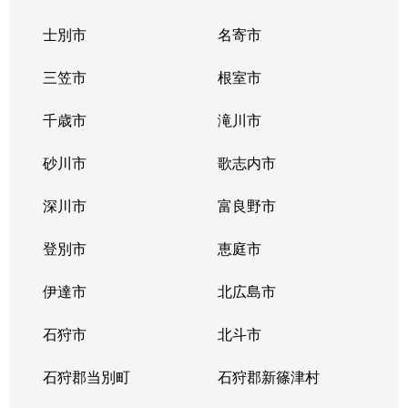
士別市
名寄市
三笠市
根室市
千歳市
滝川市
砂川市
歌志内市
深川市
富良野市
登別市
恵庭市
伊達市
北広島市
石狩市
北斗市
石狩郡当別町
石狩郡新篠津村