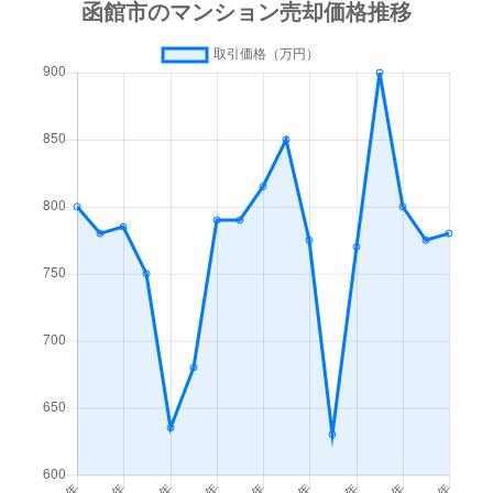
梁川町
3,500万円
函館
徒歩45
梁川町
1,600万円
函館
徒歩45
湯川町
600万円
函館
徒歩1時
湯川町
980万円
函館
徒歩1時
湯川町
1,700万円
湯の川
徒歩4
湯川町
530万円
湯の川
徒歩5
湯川町
520万円
湯の川
徒歩12
湯川町
1,300万円
湯の川
徒歩3
湯川町
790万円
湯の川
徒歩6