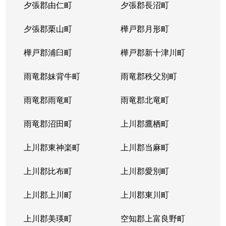
夕張郡由仁町
夕張郡長沼町
夕張郡栗山町
樺戸郡月形町
樺戸郡浦臼町
樺戸郡新十津川町
雨竜郡妹背牛町
雨竜郡秩父別町
雨竜郡雨竜町
雨竜郡北竜町
雨竜郡沼田町
上川郡鷹栖町
上川郡東神楽町
上川郡当麻町
上川郡比布町
上川郡愛別町
上川郡上川町
上川郡東川町
上川郡美瑛町
空知郡上富良野町