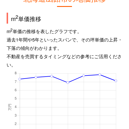
2
m
単価推移
2
m
単価の推移を表したグラフです。
過去1年間や5年といったスパンで、その坪単価の上昇・
下落の傾向がわかります。
不動産を売買するタイミングなどの参考にご活用くださ
い。