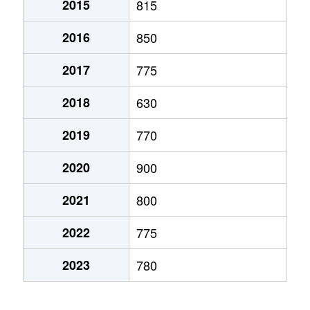
2015
815
弁天町
780万円
大町(北海道)
徒歩3
2016
850
本通
1,200万円
五稜郭
徒歩45
2017
775
本通
750万円
五稜郭
徒歩45
2018
630
港町
430万円
七重浜
徒歩11
2019
770
宮前町
170万円
五稜郭公園前
徒歩17
2020
900
宮前町
180万円
五稜郭公園前
徒歩17
2021
800
元町
2,200万円
十字街
徒歩5
2022
775
梁川町
2,200万円
五稜郭
徒歩28
2023
780
梁川町
2,300万円
五稜郭公園前
徒歩7
梁川町
2,600万円
五稜郭公園前
徒歩6