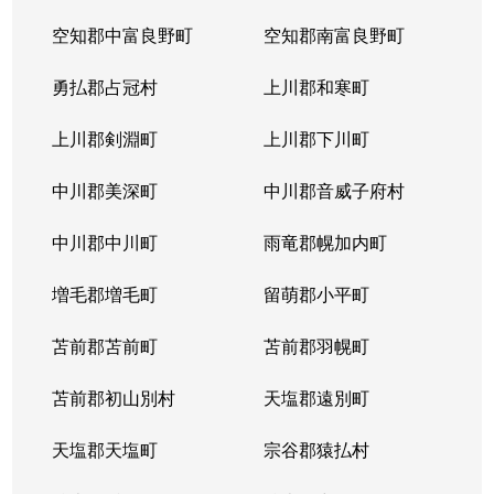
空知郡中富良野町
空知郡南富良野町
勇払郡占冠村
上川郡和寒町
上川郡剣淵町
上川郡下川町
中川郡美深町
中川郡音威子府村
中川郡中川町
雨竜郡幌加内町
増毛郡増毛町
留萌郡小平町
苫前郡苫前町
苫前郡羽幌町
苫前郡初山別村
天塩郡遠別町
天塩郡天塩町
宗谷郡猿払村