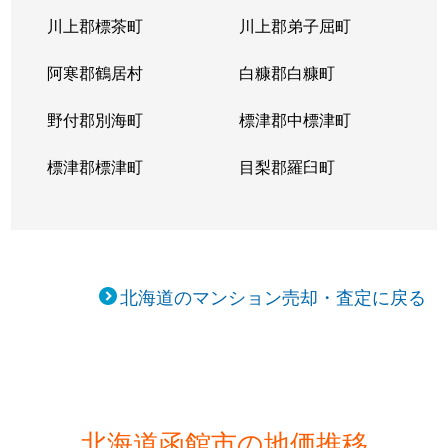
川上郡標茶町
川上郡弟子屈町
阿寒郡鶴居村
白糠郡白糠町
野付郡別海町
標津郡中標津町
標津郡標津町
目梨郡羅臼町
北海道のマンション売却・査定に戻る
北海道函館市の地価推移