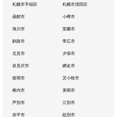
札幌市手稲区
札幌市清田区
函館市
小樽市
旭川市
室蘭市
釧路市
帯広市
北見市
夕張市
岩見沢市
網走市
留萌市
苫小牧市
稚内市
美唄市
芦別市
江別市
赤平市
紋別市