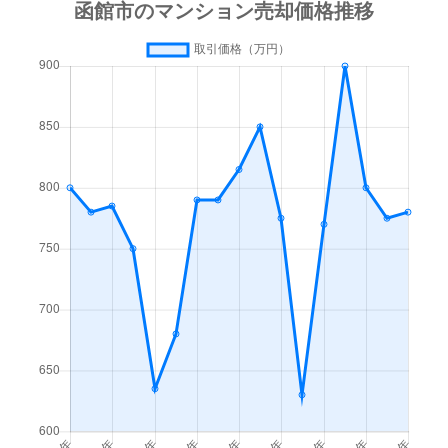
梁川町
3,500万円
函館
徒歩45
梁川町
1,600万円
函館
徒歩45
湯川町
600万円
函館
徒歩1時
湯川町
980万円
函館
徒歩1時
湯川町
1,700万円
湯の川
徒歩4
湯川町
530万円
湯の川
徒歩5
湯川町
520万円
湯の川
徒歩12
湯川町
1,300万円
湯の川
徒歩3
湯川町
790万円
湯の川
徒歩6