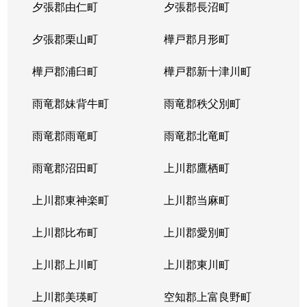
夕張郡由仁町
夕張郡長沼町
夕張郡栗山町
樺戸郡月形町
樺戸郡浦臼町
樺戸郡新十津川町
雨竜郡妹背牛町
雨竜郡秩父別町
雨竜郡雨竜町
雨竜郡北竜町
雨竜郡沼田町
上川郡鷹栖町
上川郡東神楽町
上川郡当麻町
上川郡比布町
上川郡愛別町
上川郡上川町
上川郡東川町
上川郡美瑛町
空知郡上富良野町