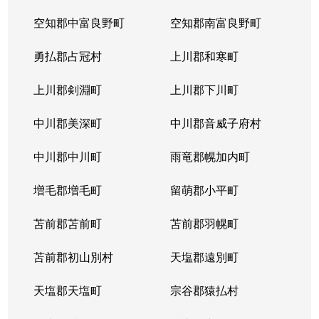
空知郡中富良野町
空知郡南富良野町
勇払郡占冠村
上川郡和寒町
上川郡剣淵町
上川郡下川町
中川郡美深町
中川郡音威子府村
中川郡中川町
雨竜郡幌加内町
増毛郡増毛町
留萌郡小平町
苫前郡苫前町
苫前郡羽幌町
苫前郡初山別村
天塩郡遠別町
天塩郡天塩町
宗谷郡猿払村