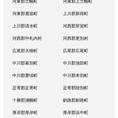
河東郡士幌町
河東郡上士幌町
河東郡鹿追町
上川郡新得町
上川郡清水町
河西郡芽室町
河西郡中札内村
河西郡更別村
広尾郡大樹町
広尾郡広尾町
中川郡幕別町
中川郡池田町
中川郡豊頃町
中川郡本別町
足寄郡足寄町
足寄郡陸別町
十勝郡浦幌町
釧路郡釧路町
厚岸郡厚岸町
厚岸郡浜中町