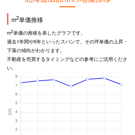
2
m
単価推移
2
m
単価の推移を表したグラフです。
過去1年間や5年といったスパンで、その坪単価の上昇・
下落の傾向がわかります。
不動産を売買するタイミングなどの参考にご活用くださ
い。