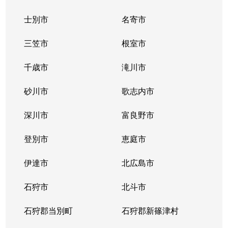
士別市
名寄市
三笠市
根室市
千歳市
滝川市
砂川市
歌志内市
深川市
富良野市
登別市
恵庭市
伊達市
北広島市
石狩市
北斗市
石狩郡当別町
石狩郡新篠津村