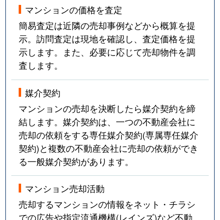
マンションの価格を査定
簡易査定は近隣の売却事例などから概算を提
示。訪問査定は現地を確認し、査定価格を提
示します。また、必要に応じて売却物件を調
査します。
媒介契約
マンションの売却を決断したら媒介契約を締
結します。媒介契約は、一つの不動産会社に
売却の依頼をする専任媒介契約(専属専任媒介
契約)と複数の不動産会社に売却の依頼ができ
る一般媒介契約があります。
マンション売却活動
売却するマンションの情報をネット・チラシ
での広告や指定流通機構(レインズ)など不動