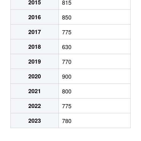
2015
815
弁天町
780万円
大町(北海道)
徒歩3
2016
850
本通
1,200万円
五稜郭
徒歩45
2017
775
本通
750万円
五稜郭
徒歩45
2018
630
港町
430万円
七重浜
徒歩11
2019
770
宮前町
170万円
五稜郭公園前
徒歩17
2020
900
宮前町
180万円
五稜郭公園前
徒歩17
2021
800
元町
2,200万円
十字街
徒歩5
2022
775
梁川町
2,200万円
五稜郭
徒歩28
2023
780
梁川町
2,300万円
五稜郭公園前
徒歩7
梁川町
2,600万円
五稜郭公園前
徒歩6