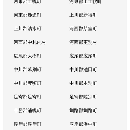
河東郡士幌町
河東郡上士幌町
河東郡鹿追町
上川郡新得町
上川郡清水町
河西郡芽室町
河西郡中札内村
河西郡更別村
広尾郡大樹町
広尾郡広尾町
中川郡幕別町
中川郡池田町
中川郡豊頃町
中川郡本別町
足寄郡足寄町
足寄郡陸別町
十勝郡浦幌町
釧路郡釧路町
厚岸郡厚岸町
厚岸郡浜中町