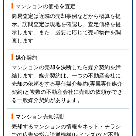
マンションの価格を査定
簡易査定は近隣の売却事例などから概算を提
示。訪問査定は現地を確認し、査定価格を提
示します。また、必要に応じて売却物件を調
査します。
媒介契約
マンションの売却を決断したら媒介契約を締
結します。媒介契約は、一つの不動産会社に
売却の依頼をする専任媒介契約(専属専任媒介
契約)と複数の不動産会社に売却の依頼ができ
る一般媒介契約があります。
マンション売却活動
売却するマンションの情報をネット・チラシ
での広告や指定流通機構(レインズ)など不動