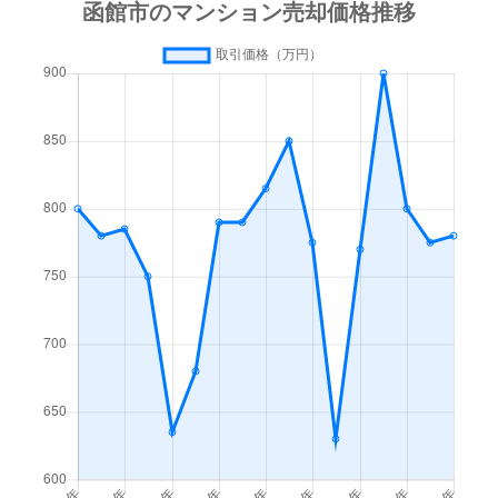
梁川町
3,500万円
函館
徒歩45
梁川町
1,600万円
函館
徒歩45
湯川町
600万円
函館
徒歩1時
湯川町
980万円
函館
徒歩1時
湯川町
1,700万円
湯の川
徒歩4
湯川町
530万円
湯の川
徒歩5
湯川町
520万円
湯の川
徒歩12
湯川町
1,300万円
湯の川
徒歩3
湯川町
790万円
湯の川
徒歩6