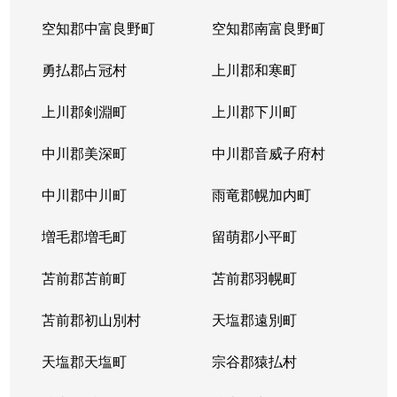
空知郡中富良野町
空知郡南富良野町
勇払郡占冠村
上川郡和寒町
上川郡剣淵町
上川郡下川町
中川郡美深町
中川郡音威子府村
中川郡中川町
雨竜郡幌加内町
増毛郡増毛町
留萌郡小平町
苫前郡苫前町
苫前郡羽幌町
苫前郡初山別村
天塩郡遠別町
天塩郡天塩町
宗谷郡猿払村