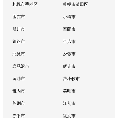
札幌市手稲区
札幌市清田区
函館市
小樽市
旭川市
室蘭市
釧路市
帯広市
北見市
夕張市
岩見沢市
網走市
留萌市
苫小牧市
稚内市
美唄市
芦別市
江別市
赤平市
紋別市