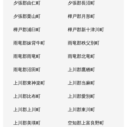
夕張郡由仁町
夕張郡長沼町
夕張郡栗山町
樺戸郡月形町
樺戸郡浦臼町
樺戸郡新十津川町
雨竜郡妹背牛町
雨竜郡秩父別町
雨竜郡雨竜町
雨竜郡北竜町
雨竜郡沼田町
上川郡鷹栖町
上川郡東神楽町
上川郡当麻町
上川郡比布町
上川郡愛別町
上川郡上川町
上川郡東川町
上川郡美瑛町
空知郡上富良野町