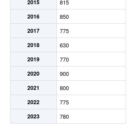
2015
815
弁天町
780万円
大町(北海道)
徒歩3
2016
850
本通
1,200万円
五稜郭
徒歩45
2017
775
本通
750万円
五稜郭
徒歩45
2018
630
港町
430万円
七重浜
徒歩11
2019
770
宮前町
170万円
五稜郭公園前
徒歩17
2020
900
宮前町
180万円
五稜郭公園前
徒歩17
2021
800
元町
2,200万円
十字街
徒歩5
2022
775
梁川町
2,200万円
五稜郭
徒歩28
2023
780
梁川町
2,300万円
五稜郭公園前
徒歩7
梁川町
2,600万円
五稜郭公園前
徒歩6