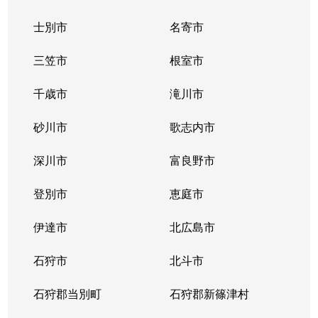
士別市
名寄市
三笠市
根室市
千歳市
滝川市
砂川市
歌志内市
深川市
富良野市
登別市
恵庭市
伊達市
北広島市
石狩市
北斗市
石狩郡当別町
石狩郡新篠津村