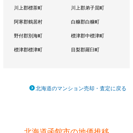
川上郡標茶町
川上郡弟子屈町
阿寒郡鶴居村
白糠郡白糠町
野付郡別海町
標津郡中標津町
標津郡標津町
目梨郡羅臼町
北海道のマンション売却・査定に戻る
北海道函館市の地価推移