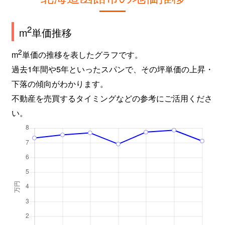
2
m
単価推移
2
m
単価の推移を表したグラフです。
過去1年間や5年といったスパンで、その坪単価の上昇・
下落の傾向がわかります。
不動産を売買するタイミングなどの参考にご活用くださ
い。