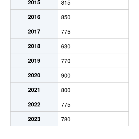
2015
815
弁天町
780万円
大町(北海道)
徒歩3
2016
850
本通
1,200万円
五稜郭
徒歩45
2017
775
本通
750万円
五稜郭
徒歩45
2018
630
港町
430万円
七重浜
徒歩11
2019
770
宮前町
170万円
五稜郭公園前
徒歩17
2020
900
宮前町
180万円
五稜郭公園前
徒歩17
2021
800
元町
2,200万円
十字街
徒歩5
2022
775
梁川町
2,200万円
五稜郭
徒歩28
2023
780
梁川町
2,300万円
五稜郭公園前
徒歩7
梁川町
2,600万円
五稜郭公園前
徒歩6