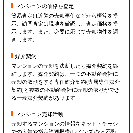
マンションの価格を査定
簡易査定は近隣の売却事例などから概算を提
示。訪問査定は現地を確認し、査定価格を提
示します。また、必要に応じて売却物件を調
査します。
媒介契約
マンションの売却を決断したら媒介契約を締
結します。媒介契約は、一つの不動産会社に
売却の依頼をする専任媒介契約(専属専任媒介
契約)と複数の不動産会社に売却の依頼ができ
る一般媒介契約があります。
マンション売却活動
売却するマンションの情報をネット・チラシ
での広告や指定流通機構(レインズ)など不動