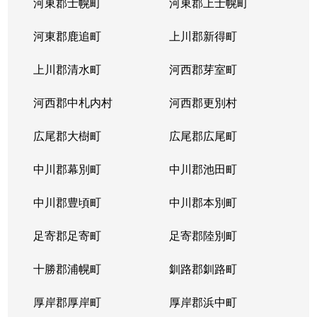
河東郡士幌町
河東郡上士幌町
河東郡鹿追町
上川郡新得町
上川郡清水町
河西郡芽室町
河西郡中札内村
河西郡更別村
広尾郡大樹町
広尾郡広尾町
中川郡幕別町
中川郡池田町
中川郡豊頃町
中川郡本別町
足寄郡足寄町
足寄郡陸別町
十勝郡浦幌町
釧路郡釧路町
厚岸郡厚岸町
厚岸郡浜中町