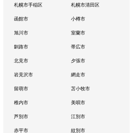
札幌市手稲区
札幌市清田区
函館市
小樽市
旭川市
室蘭市
釧路市
帯広市
北見市
夕張市
岩見沢市
網走市
留萌市
苫小牧市
稚内市
美唄市
芦別市
江別市
赤平市
紋別市