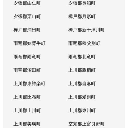
夕張郡由仁町
夕張郡長沼町
夕張郡栗山町
樺戸郡月形町
樺戸郡浦臼町
樺戸郡新十津川町
雨竜郡妹背牛町
雨竜郡秩父別町
雨竜郡雨竜町
雨竜郡北竜町
雨竜郡沼田町
上川郡鷹栖町
上川郡東神楽町
上川郡当麻町
上川郡比布町
上川郡愛別町
上川郡上川町
上川郡東川町
上川郡美瑛町
空知郡上富良野町