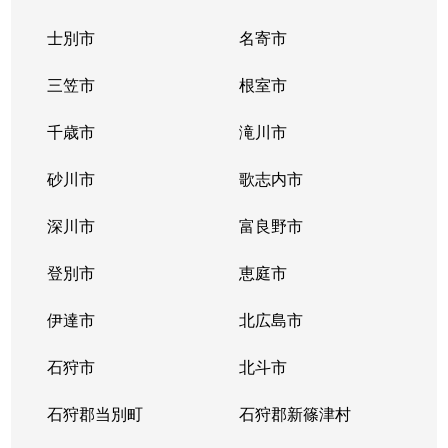
士別市
名寄市
三笠市
根室市
千歳市
滝川市
砂川市
歌志内市
深川市
富良野市
登別市
恵庭市
伊達市
北広島市
石狩市
北斗市
石狩郡当別町
石狩郡新篠津村