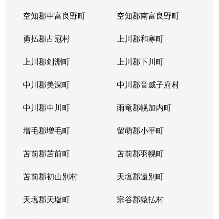
空知郡中富良野町
空知郡南富良野町
勇払郡占冠村
上川郡和寒町
上川郡剣淵町
上川郡下川町
中川郡美深町
中川郡音威子府村
中川郡中川町
雨竜郡幌加内町
増毛郡増毛町
留萌郡小平町
苫前郡苫前町
苫前郡羽幌町
苫前郡初山別村
天塩郡遠別町
天塩郡天塩町
宗谷郡猿払村