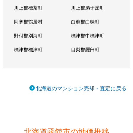
川上郡標茶町
川上郡弟子屈町
阿寒郡鶴居村
白糠郡白糠町
野付郡別海町
標津郡中標津町
標津郡標津町
目梨郡羅臼町
北海道のマンション売却・査定に戻る
北海道函館市の地価推移