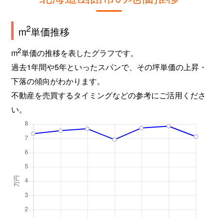
2
m
単価推移
2
m
単価の推移を表したグラフです。
過去1年間や5年といったスパンで、その坪単価の上昇・
下落の傾向がわかります。
不動産を売買するタイミングなどの参考にご活用くださ
い。