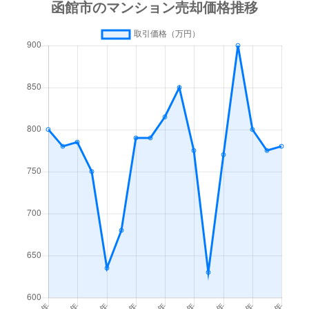
梁川町
3,500万円
函館
徒歩45
梁川町
1,600万円
函館
徒歩45
湯川町
600万円
函館
徒歩1時
湯川町
980万円
函館
徒歩1時
湯川町
1,700万円
湯の川
徒歩4
湯川町
530万円
湯の川
徒歩5
湯川町
520万円
湯の川
徒歩12
湯川町
1,300万円
湯の川
徒歩3
湯川町
790万円
湯の川
徒歩6