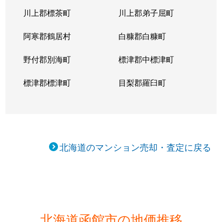
川上郡標茶町
川上郡弟子屈町
阿寒郡鶴居村
白糠郡白糠町
野付郡別海町
標津郡中標津町
標津郡標津町
目梨郡羅臼町
北海道のマンション売却・査定に戻る
北海道函館市の地価推移