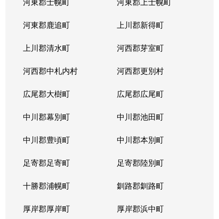
河東郡士幌町
河東郡上士幌町
河東郡鹿追町
上川郡新得町
上川郡清水町
河西郡芽室町
河西郡中札内村
河西郡更別村
広尾郡大樹町
広尾郡広尾町
中川郡幕別町
中川郡池田町
中川郡豊頃町
中川郡本別町
足寄郡足寄町
足寄郡陸別町
十勝郡浦幌町
釧路郡釧路町
厚岸郡厚岸町
厚岸郡浜中町