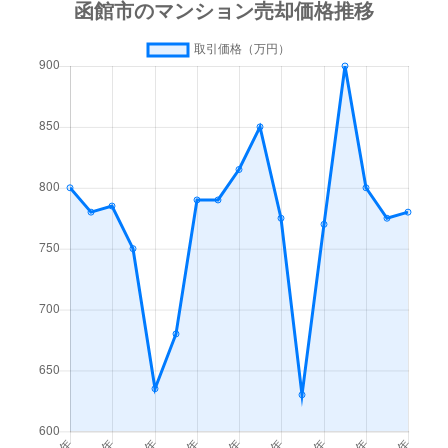
梁川町
3,500万円
函館
徒歩45
梁川町
1,600万円
函館
徒歩45
湯川町
600万円
函館
徒歩1時
湯川町
980万円
函館
徒歩1時
湯川町
1,700万円
湯の川
徒歩4
湯川町
530万円
湯の川
徒歩5
湯川町
520万円
湯の川
徒歩12
湯川町
1,300万円
湯の川
徒歩3
湯川町
790万円
湯の川
徒歩6