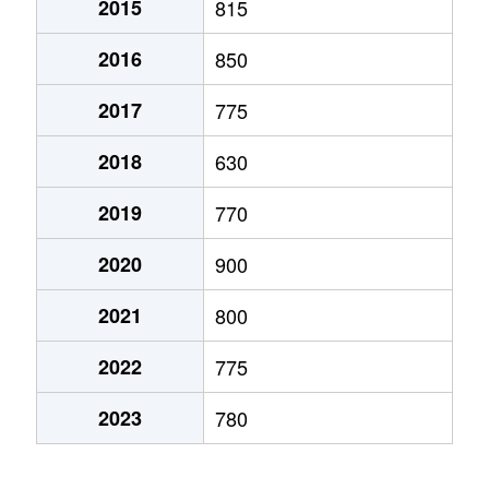
2015
815
弁天町
780万円
大町(北海道)
徒歩3
2016
850
本通
1,200万円
五稜郭
徒歩45
2017
775
本通
750万円
五稜郭
徒歩45
2018
630
港町
430万円
七重浜
徒歩11
2019
770
宮前町
170万円
五稜郭公園前
徒歩17
2020
900
宮前町
180万円
五稜郭公園前
徒歩17
2021
800
元町
2,200万円
十字街
徒歩5
2022
775
梁川町
2,200万円
五稜郭
徒歩28
2023
780
梁川町
2,300万円
五稜郭公園前
徒歩7
梁川町
2,600万円
五稜郭公園前
徒歩6