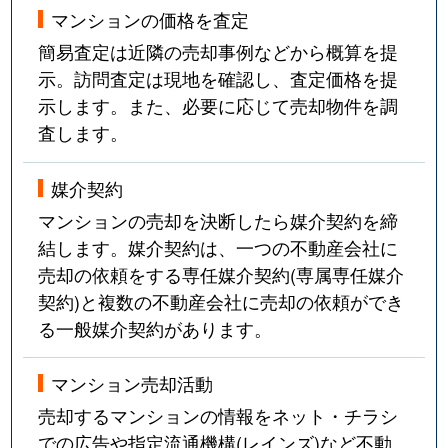
マンションの価格を査定
簡易査定は近隣の売却事例などから概算を提
示。訪問査定は現地を確認し、査定価格を提
示します。また、必要に応じて売却物件を調
査します。
媒介契約
マンションの売却を決断したら媒介契約を締
結します。媒介契約は、一つの不動産会社に
売却の依頼をする専任媒介契約(専属専任媒介
契約)と複数の不動産会社に売却の依頼ができ
る一般媒介契約があります。
マンション売却活動
売却するマンションの情報をネット・チラシ
での広告や指定流通機構(レインズ)など不動