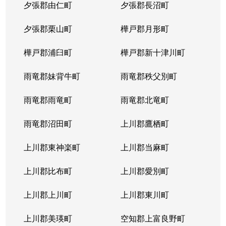
夕張郡由仁町
夕張郡長沼町
夕張郡栗山町
樺戸郡月形町
樺戸郡浦臼町
樺戸郡新十津川町
雨竜郡妹背牛町
雨竜郡秩父別町
雨竜郡雨竜町
雨竜郡北竜町
雨竜郡沼田町
上川郡鷹栖町
上川郡東神楽町
上川郡当麻町
上川郡比布町
上川郡愛別町
上川郡上川町
上川郡東川町
上川郡美瑛町
空知郡上富良野町