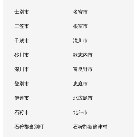
士別市
名寄市
三笠市
根室市
千歳市
滝川市
砂川市
歌志内市
深川市
富良野市
登別市
恵庭市
伊達市
北広島市
石狩市
北斗市
石狩郡当別町
石狩郡新篠津村