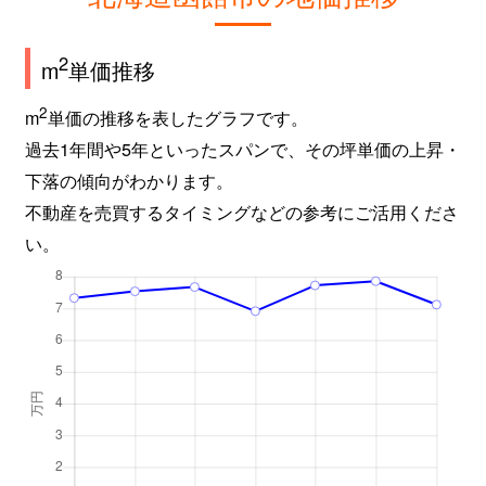
2
m
単価推移
2
m
単価の推移を表したグラフです。
過去1年間や5年といったスパンで、その坪単価の上昇・
下落の傾向がわかります。
不動産を売買するタイミングなどの参考にご活用くださ
い。