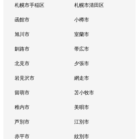
札幌市手稲区
札幌市清田区
函館市
小樽市
旭川市
室蘭市
釧路市
帯広市
北見市
夕張市
岩見沢市
網走市
留萌市
苫小牧市
稚内市
美唄市
芦別市
江別市
赤平市
紋別市