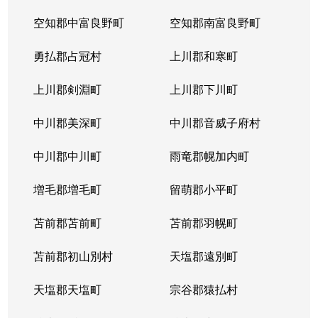
空知郡中富良野町
空知郡南富良野町
勇払郡占冠村
上川郡和寒町
上川郡剣淵町
上川郡下川町
中川郡美深町
中川郡音威子府村
中川郡中川町
雨竜郡幌加内町
増毛郡増毛町
留萌郡小平町
苫前郡苫前町
苫前郡羽幌町
苫前郡初山別村
天塩郡遠別町
天塩郡天塩町
宗谷郡猿払村