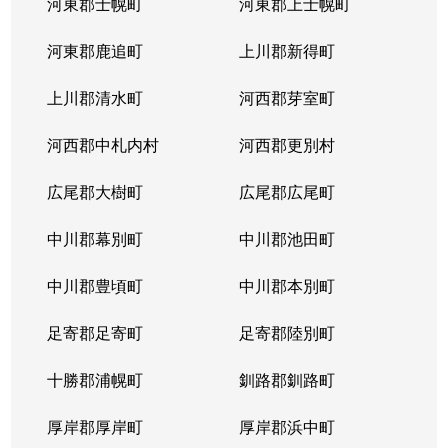
河東郡士幌町
河東郡上士幌町
河東郡鹿追町
上川郡新得町
上川郡清水町
河西郡芽室町
河西郡中札内村
河西郡更別村
広尾郡大樹町
広尾郡広尾町
中川郡幕別町
中川郡池田町
中川郡豊頃町
中川郡本別町
足寄郡足寄町
足寄郡陸別町
十勝郡浦幌町
釧路郡釧路町
厚岸郡厚岸町
厚岸郡浜中町