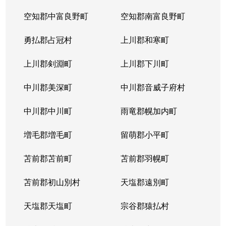
空知郡中富良野町
空知郡南富良野町
勇払郡占冠村
上川郡和寒町
上川郡剣淵町
上川郡下川町
中川郡美深町
中川郡音威子府村
中川郡中川町
雨竜郡幌加内町
増毛郡増毛町
留萌郡小平町
苫前郡苫前町
苫前郡羽幌町
苫前郡初山別村
天塩郡遠別町
天塩郡天塩町
宗谷郡猿払村