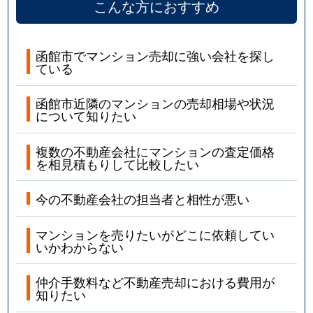
こんな方におすすめ
函館市でマンション売却に強い会社を探し
ている
函館市近隣のマンションの売却相場や状況
について知りたい
複数の不動産会社にマンションの査定価格
を相見積もりして比較したい
今の不動産会社の担当者と相性が悪い
マンションを売りたいがどこに依頼してい
いかわからない
仲介手数料など不動産売却における費用が
知りたい