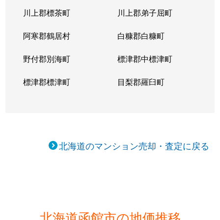
川上郡標茶町
川上郡弟子屈町
阿寒郡鶴居村
白糠郡白糠町
野付郡別海町
標津郡中標津町
標津郡標津町
目梨郡羅臼町
北海道のマンション売却・査定に戻る
北海道函館市の地価推移