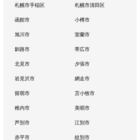
札幌市手稲区
札幌市清田区
函館市
小樽市
旭川市
室蘭市
釧路市
帯広市
北見市
夕張市
岩見沢市
網走市
留萌市
苫小牧市
稚内市
美唄市
芦別市
江別市
赤平市
紋別市