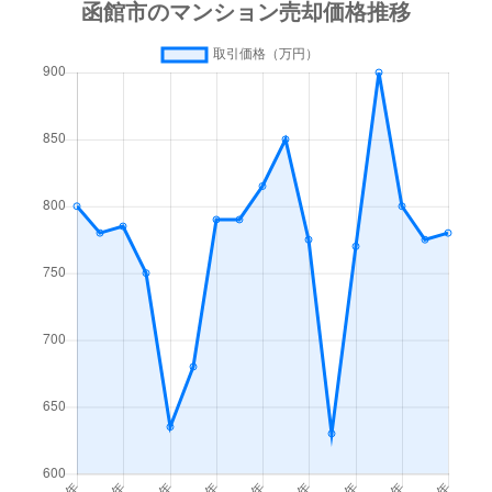
梁川町
3,500万円
函館
徒歩45
梁川町
1,600万円
函館
徒歩45
湯川町
600万円
函館
徒歩1時
湯川町
980万円
函館
徒歩1時
湯川町
1,700万円
湯の川
徒歩4
湯川町
530万円
湯の川
徒歩5
湯川町
520万円
湯の川
徒歩12
湯川町
1,300万円
湯の川
徒歩3
湯川町
790万円
湯の川
徒歩6