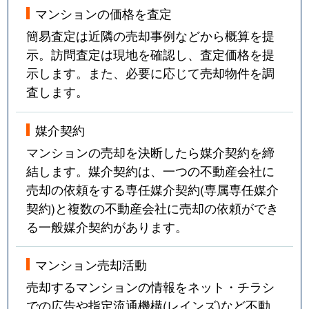
マンションの価格を査定
簡易査定は近隣の売却事例などから概算を提
示。訪問査定は現地を確認し、査定価格を提
示します。また、必要に応じて売却物件を調
査します。
媒介契約
マンションの売却を決断したら媒介契約を締
結します。媒介契約は、一つの不動産会社に
売却の依頼をする専任媒介契約(専属専任媒介
契約)と複数の不動産会社に売却の依頼ができ
る一般媒介契約があります。
マンション売却活動
売却するマンションの情報をネット・チラシ
での広告や指定流通機構(レインズ)など不動