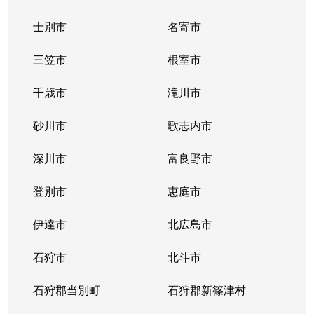
士別市
名寄市
三笠市
根室市
千歳市
滝川市
砂川市
歌志内市
深川市
富良野市
登別市
恵庭市
伊達市
北広島市
石狩市
北斗市
石狩郡当別町
石狩郡新篠津村