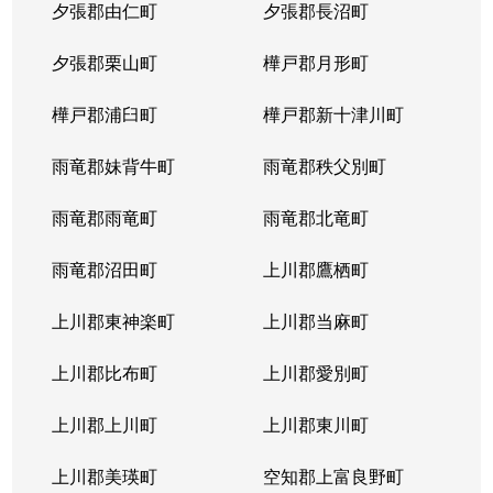
夕張郡由仁町
夕張郡長沼町
夕張郡栗山町
樺戸郡月形町
樺戸郡浦臼町
樺戸郡新十津川町
雨竜郡妹背牛町
雨竜郡秩父別町
雨竜郡雨竜町
雨竜郡北竜町
雨竜郡沼田町
上川郡鷹栖町
上川郡東神楽町
上川郡当麻町
上川郡比布町
上川郡愛別町
上川郡上川町
上川郡東川町
上川郡美瑛町
空知郡上富良野町