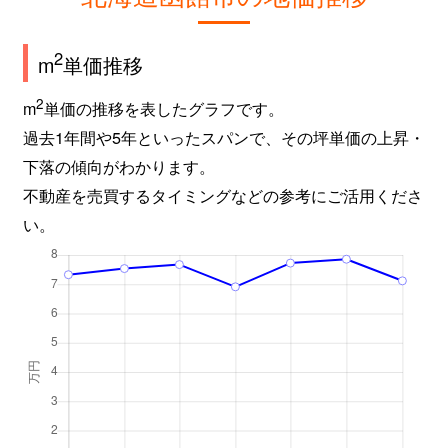
2
m
単価推移
2
m
単価の推移を表したグラフです。
過去1年間や5年といったスパンで、その坪単価の上昇・
下落の傾向がわかります。
不動産を売買するタイミングなどの参考にご活用くださ
い。