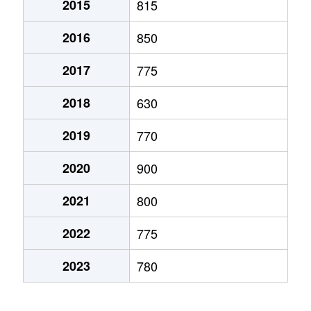
2015
815
弁天町
780万円
大町(北海道)
徒歩3
2016
850
本通
1,200万円
五稜郭
徒歩45
2017
775
本通
750万円
五稜郭
徒歩45
2018
630
港町
430万円
七重浜
徒歩11
2019
770
宮前町
170万円
五稜郭公園前
徒歩17
2020
900
宮前町
180万円
五稜郭公園前
徒歩17
2021
800
元町
2,200万円
十字街
徒歩5
2022
775
梁川町
2,200万円
五稜郭
徒歩28
2023
780
梁川町
2,300万円
五稜郭公園前
徒歩7
梁川町
2,600万円
五稜郭公園前
徒歩6