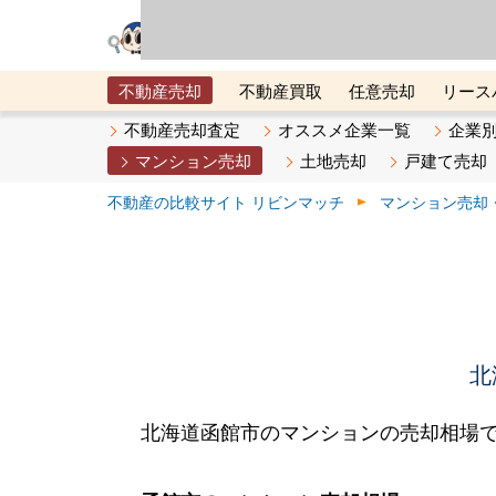
リビン・テクノロジ
場）が運営するサー
不動産売却
不動産買取
任意売却
リース
メタ住宅展示場
ベスト不動産カンパニー
オン
不動産売却査定
オススメ企業一覧
企業
マンション売却
土地売却
戸建て売却
不動産の比較サイト リビンマッチ
マンション売却
北
北海道函館市のマンションの売却相場