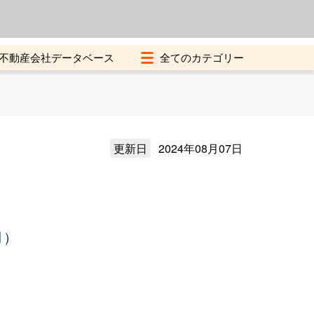
よくある質問
加盟店募集中
不動産会社データベース
更新日
2024年08月07日
月）