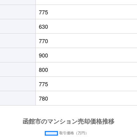
徒歩45分
50m²
築31年
775
徒歩45分
50m²
築31年
630
徒歩11分
75m²
築32年
770
園前
徒歩17分
15m²
築32年
900
園前
徒歩17分
15m²
築32年
800
徒歩5分
85m²
築32年
775
徒歩28分
90m²
築16年
780
園前
徒歩7分
75m²
築8年
園前
徒歩6分
70m²
築11年