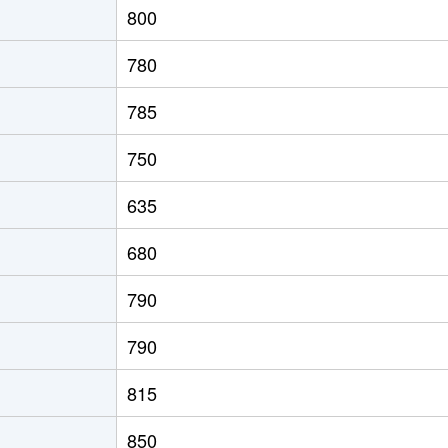
800
園前
徒歩4分
85m²
築13年
780
徒歩45分
85m²
築13年
785
徒歩45分
80m²
築20年
750
徒歩28分
100m²
築35年
635
徒歩45分
100m²
築31年
680
(函館)
徒歩8分
90m²
築33年
790
徒歩1時間15分
70m²
築35年
790
館)
徒歩7分
85m²
築17年
815
道)
徒歩3分
60m²
築31年
850