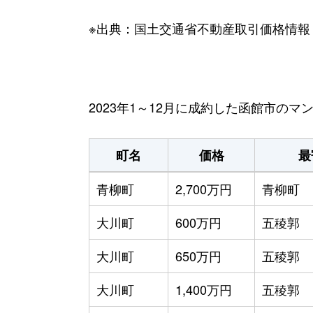
※出典：国土交通省不動産取引価格情報
2023年1～12月に成約した函館市の
町名
価格
最
青柳町
2,700万円
青柳町
大川町
600万円
五稜郭
大川町
650万円
五稜郭
大川町
1,400万円
五稜郭