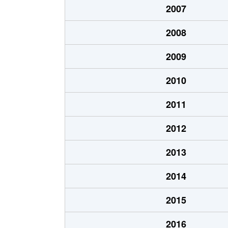
2007
千代台町
3,100万円
五稜郭公
2008
千代台町
2,400万円
函館
2009
富岡町
1,700万円
五稜郭
2010
富岡町
590万円
五稜郭
2011
中道
1,700万円
五稜郭
2012
深堀町
1,400万円
競馬場前
2013
深堀町
480万円
五稜郭
2014
船見町
2,000万円
末広町(函
2015
弁天町
780万円
大町(北海
2016