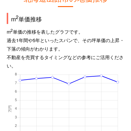
2
m
単価推移
2
m
単価の推移を表したグラフです。
過去1年間や5年といったスパンで、その坪単価の上昇・
下落の傾向がわかります。
不動産を売買するタイミングなどの参考にご活用くださ
い。