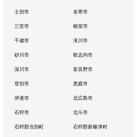
士別市
名寄市
三笠市
根室市
千歳市
滝川市
砂川市
歌志内市
深川市
富良野市
登別市
恵庭市
伊達市
北広島市
石狩市
北斗市
石狩郡当別町
石狩郡新篠津村