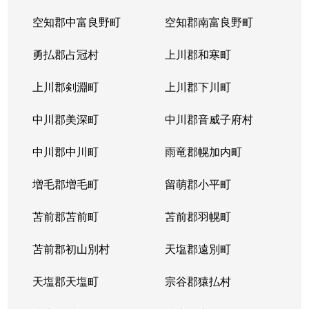
空知郡中富良野町
空知郡南富良野町
勇払郡占冠村
上川郡和寒町
上川郡剣淵町
上川郡下川町
中川郡美深町
中川郡音威子府村
中川郡中川町
雨竜郡幌加内町
増毛郡増毛町
留萌郡小平町
苫前郡苫前町
苫前郡羽幌町
苫前郡初山別村
天塩郡遠別町
天塩郡天塩町
宗谷郡猿払村