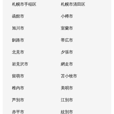
札幌市手稲区
札幌市清田区
函館市
小樽市
旭川市
室蘭市
釧路市
帯広市
北見市
夕張市
岩見沢市
網走市
留萌市
苫小牧市
稚内市
美唄市
芦別市
江別市
赤平市
紋別市