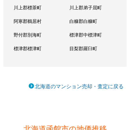
川上郡標茶町
川上郡弟子屈町
阿寒郡鶴居村
白糠郡白糠町
野付郡別海町
標津郡中標津町
標津郡標津町
目梨郡羅臼町
北海道のマンション売却・査定に戻る
北海道函館市の地価推移