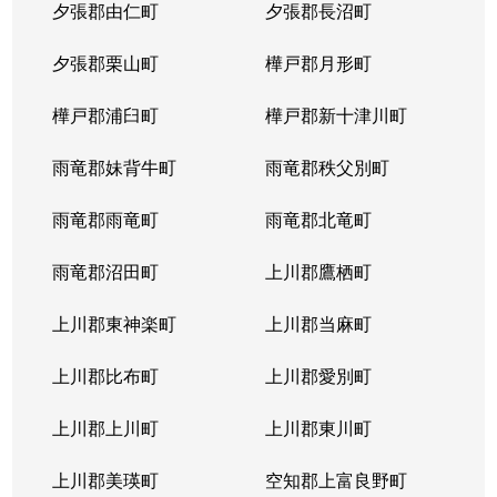
夕張郡由仁町
夕張郡長沼町
夕張郡栗山町
樺戸郡月形町
樺戸郡浦臼町
樺戸郡新十津川町
雨竜郡妹背牛町
雨竜郡秩父別町
雨竜郡雨竜町
雨竜郡北竜町
雨竜郡沼田町
上川郡鷹栖町
上川郡東神楽町
上川郡当麻町
上川郡比布町
上川郡愛別町
上川郡上川町
上川郡東川町
上川郡美瑛町
空知郡上富良野町