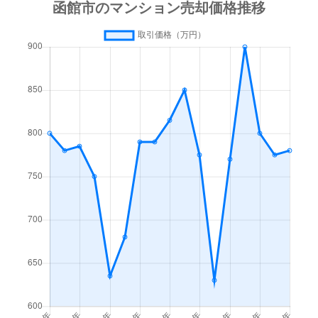
梁川町
3,500万円
函館
徒歩45
梁川町
1,600万円
函館
徒歩45
湯川町
600万円
函館
徒歩1時
湯川町
980万円
函館
徒歩1時
湯川町
1,700万円
湯の川
徒歩4
湯川町
530万円
湯の川
徒歩5
湯川町
520万円
湯の川
徒歩12
湯川町
1,300万円
湯の川
徒歩3
湯川町
790万円
湯の川
徒歩6