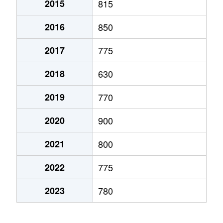
2015
815
弁天町
780万円
大町(北海道)
徒歩3
2016
850
本通
1,200万円
五稜郭
徒歩45
2017
775
本通
750万円
五稜郭
徒歩45
2018
630
港町
430万円
七重浜
徒歩11
2019
770
宮前町
170万円
五稜郭公園前
徒歩17
2020
900
宮前町
180万円
五稜郭公園前
徒歩17
2021
800
元町
2,200万円
十字街
徒歩5
2022
775
梁川町
2,200万円
五稜郭
徒歩28
2023
780
梁川町
2,300万円
五稜郭公園前
徒歩7
梁川町
2,600万円
五稜郭公園前
徒歩6