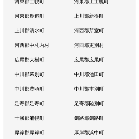
河東郡士幌町
河東郡上士幌町
河東郡鹿追町
上川郡新得町
上川郡清水町
河西郡芽室町
河西郡中札内村
河西郡更別村
広尾郡大樹町
広尾郡広尾町
中川郡幕別町
中川郡池田町
中川郡豊頃町
中川郡本別町
足寄郡足寄町
足寄郡陸別町
十勝郡浦幌町
釧路郡釧路町
厚岸郡厚岸町
厚岸郡浜中町