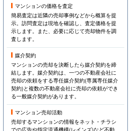
マンションの価格を査定
簡易査定は近隣の売却事例などから概算を提
示。訪問査定は現地を確認し、査定価格を提
示します。また、必要に応じて売却物件を調
査します。
媒介契約
マンションの売却を決断したら媒介契約を締
結します。媒介契約は、一つの不動産会社に
売却の依頼をする専任媒介契約(専属専任媒介
契約)と複数の不動産会社に売却の依頼ができ
る一般媒介契約があります。
マンション売却活動
売却するマンションの情報をネット・チラシ
での広告や指定流通機構(レインズ)など不動