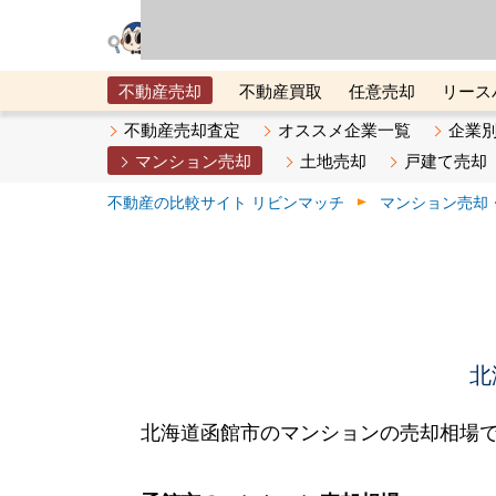
リビン・テクノロジ
場）が運営するサー
不動産売却
不動産買取
任意売却
リース
メタ住宅展示場
ベスト不動産カンパニー
オン
不動産売却査定
オススメ企業一覧
企業
マンション売却
土地売却
戸建て売却
不動産の比較サイト リビンマッチ
マンション売却
北
北海道函館市のマンションの売却相場