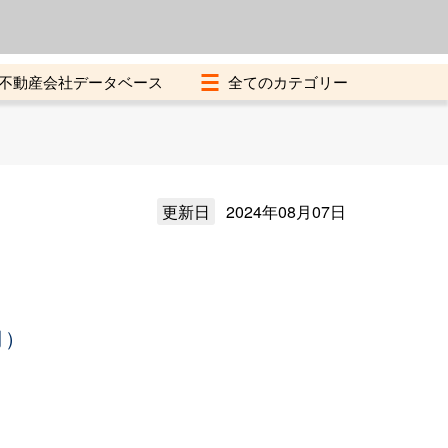
よくある質問
加盟店募集中
不動産会社データベース
更新日
2024年08月07日
月）