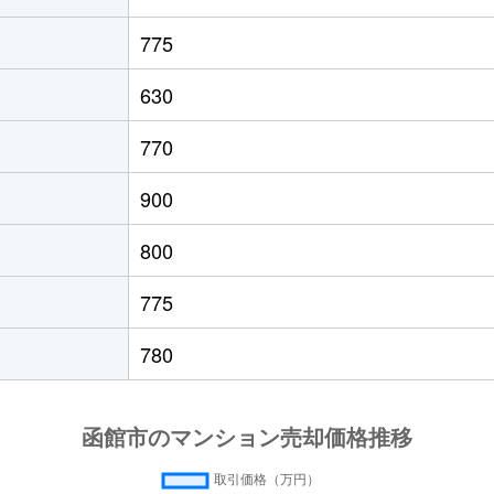
徒歩45分
50m²
築31年
775
徒歩45分
50m²
築31年
630
徒歩11分
75m²
築32年
770
園前
徒歩17分
15m²
築32年
900
園前
徒歩17分
15m²
築32年
800
徒歩5分
85m²
築32年
775
徒歩28分
90m²
築16年
780
園前
徒歩7分
75m²
築8年
園前
徒歩6分
70m²
築11年