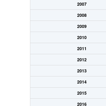
2007
千代台町
3,100万円
五稜郭公
2008
千代台町
2,400万円
函館
2009
富岡町
1,700万円
五稜郭
2010
富岡町
590万円
五稜郭
2011
中道
1,700万円
五稜郭
2012
深堀町
1,400万円
競馬場前
2013
深堀町
480万円
五稜郭
2014
船見町
2,000万円
末広町(函
2015
弁天町
780万円
大町(北海
2016