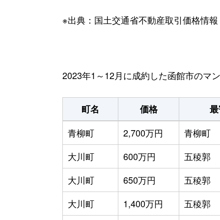
※出典：国土交通省不動産取引価格情報
2023年1～12月に成約した函館市の
町名
価格
最
青柳町
2,700万円
青柳町
大川町
600万円
五稜郭
大川町
650万円
五稜郭
大川町
1,400万円
五稜郭