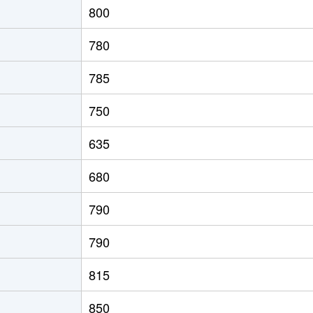
800
園前
徒歩4分
85m²
築13年
780
徒歩45分
85m²
築13年
785
徒歩45分
80m²
築20年
750
徒歩28分
100m²
築35年
635
徒歩45分
100m²
築31年
680
(函館)
徒歩8分
90m²
築33年
790
徒歩1時間15分
70m²
築35年
790
館)
徒歩7分
85m²
築17年
815
道)
徒歩3分
60m²
築31年
850