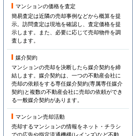
マンションの価格を査定
簡易査定は近隣の売却事例などから概算を提
示。訪問査定は現地を確認し、査定価格を提
示します。また、必要に応じて売却物件を調
査します。
媒介契約
マンションの売却を決断したら媒介契約を締
結します。媒介契約は、一つの不動産会社に
売却の依頼をする専任媒介契約(専属専任媒介
契約)と複数の不動産会社に売却の依頼ができ
る一般媒介契約があります。
マンション売却活動
売却するマンションの情報をネット・チラシ
での広告や指定流通機構(レインズ)など不動