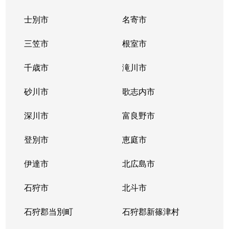
士別市
名寄市
三笠市
根室市
千歳市
滝川市
砂川市
歌志内市
深川市
富良野市
登別市
恵庭市
伊達市
北広島市
石狩市
北斗市
石狩郡当別町
石狩郡新篠津村