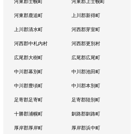
河東郡士幌町
河東郡上士幌町
河東郡鹿追町
上川郡新得町
上川郡清水町
河西郡芽室町
河西郡中札内村
河西郡更別村
広尾郡大樹町
広尾郡広尾町
中川郡幕別町
中川郡池田町
中川郡豊頃町
中川郡本別町
足寄郡足寄町
足寄郡陸別町
十勝郡浦幌町
釧路郡釧路町
厚岸郡厚岸町
厚岸郡浜中町