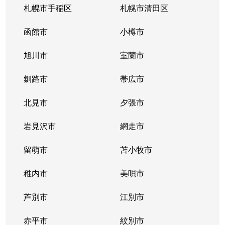
札幌市手稲区
札幌市清田区
函館市
小樽市
旭川市
室蘭市
釧路市
帯広市
北見市
夕張市
岩見沢市
網走市
留萌市
苫小牧市
稚内市
美唄市
芦別市
江別市
赤平市
紋別市