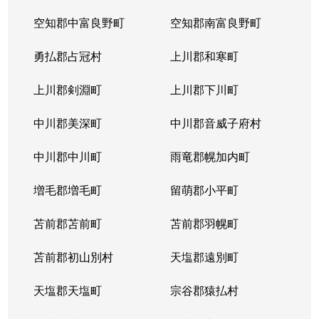
空知郡中富良野町
空知郡南富良野町
勇払郡占冠村
上川郡和寒町
上川郡剣淵町
上川郡下川町
中川郡美深町
中川郡音威子府村
中川郡中川町
雨竜郡幌加内町
増毛郡増毛町
留萌郡小平町
苫前郡苫前町
苫前郡羽幌町
苫前郡初山別村
天塩郡遠別町
天塩郡天塩町
宗谷郡猿払村