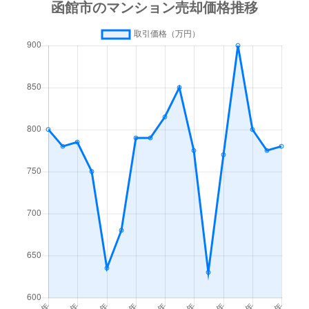
梁川町
3,500万円
函館
徒歩45
梁川町
1,600万円
函館
徒歩45
湯川町
600万円
函館
徒歩1時
湯川町
980万円
函館
徒歩1時
湯川町
1,700万円
湯の川
徒歩4
湯川町
530万円
湯の川
徒歩5
湯川町
520万円
湯の川
徒歩12
湯川町
1,300万円
湯の川
徒歩3
湯川町
790万円
湯の川
徒歩6