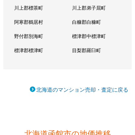
川上郡標茶町
川上郡弟子屈町
阿寒郡鶴居村
白糠郡白糠町
野付郡別海町
標津郡中標津町
標津郡標津町
目梨郡羅臼町
北海道のマンション売却・査定に戻る
北海道函館市の地価推移