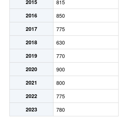
2015
815
弁天町
780万円
大町(北海道)
徒歩3
2016
850
本通
1,200万円
五稜郭
徒歩45
2017
775
本通
750万円
五稜郭
徒歩45
2018
630
港町
430万円
七重浜
徒歩11
2019
770
宮前町
170万円
五稜郭公園前
徒歩17
2020
900
宮前町
180万円
五稜郭公園前
徒歩17
2021
800
元町
2,200万円
十字街
徒歩5
2022
775
梁川町
2,200万円
五稜郭
徒歩28
2023
780
梁川町
2,300万円
五稜郭公園前
徒歩7
梁川町
2,600万円
五稜郭公園前
徒歩6