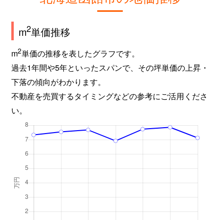
2
m
単価推移
2
m
単価の推移を表したグラフです。
過去1年間や5年といったスパンで、その坪単価の上昇・
下落の傾向がわかります。
不動産を売買するタイミングなどの参考にご活用くださ
い。