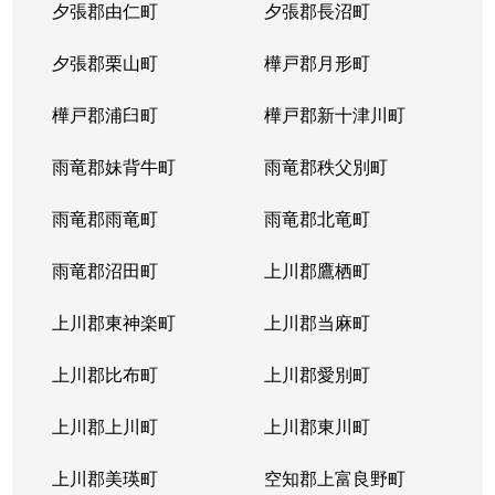
夕張郡由仁町
夕張郡長沼町
夕張郡栗山町
樺戸郡月形町
樺戸郡浦臼町
樺戸郡新十津川町
雨竜郡妹背牛町
雨竜郡秩父別町
雨竜郡雨竜町
雨竜郡北竜町
雨竜郡沼田町
上川郡鷹栖町
上川郡東神楽町
上川郡当麻町
上川郡比布町
上川郡愛別町
上川郡上川町
上川郡東川町
上川郡美瑛町
空知郡上富良野町