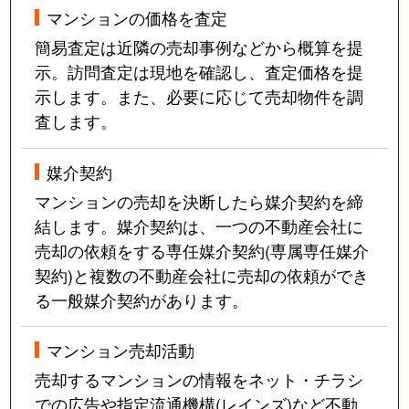
マンションの価格を査定
簡易査定は近隣の売却事例などから概算を提
示。訪問査定は現地を確認し、査定価格を提
示します。また、必要に応じて売却物件を調
査します。
媒介契約
マンションの売却を決断したら媒介契約を締
結します。媒介契約は、一つの不動産会社に
売却の依頼をする専任媒介契約(専属専任媒介
契約)と複数の不動産会社に売却の依頼ができ
る一般媒介契約があります。
マンション売却活動
売却するマンションの情報をネット・チラシ
での広告や指定流通機構(レインズ)など不動