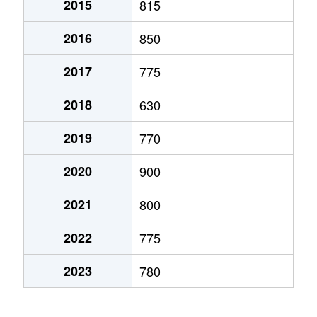
2015
815
弁天町
780万円
大町(北海道)
徒歩3
2016
850
本通
1,200万円
五稜郭
徒歩45
2017
775
本通
750万円
五稜郭
徒歩45
2018
630
港町
430万円
七重浜
徒歩11
2019
770
宮前町
170万円
五稜郭公園前
徒歩17
2020
900
宮前町
180万円
五稜郭公園前
徒歩17
2021
800
元町
2,200万円
十字街
徒歩5
2022
775
梁川町
2,200万円
五稜郭
徒歩28
2023
780
梁川町
2,300万円
五稜郭公園前
徒歩7
梁川町
2,600万円
五稜郭公園前
徒歩6