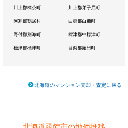
川上郡標茶町
川上郡弟子屈町
阿寒郡鶴居村
白糠郡白糠町
野付郡別海町
標津郡中標津町
標津郡標津町
目梨郡羅臼町
北海道のマンション売却・査定に戻る
北海道函館市の地価推移