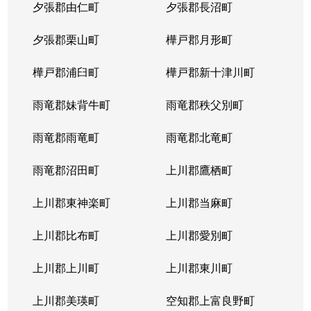
夕張郡由仁町
夕張郡長沼町
夕張郡栗山町
樺戸郡月形町
樺戸郡浦臼町
樺戸郡新十津川町
雨竜郡妹背牛町
雨竜郡秩父別町
雨竜郡雨竜町
雨竜郡北竜町
雨竜郡沼田町
上川郡鷹栖町
上川郡東神楽町
上川郡当麻町
上川郡比布町
上川郡愛別町
上川郡上川町
上川郡東川町
上川郡美瑛町
空知郡上富良野町