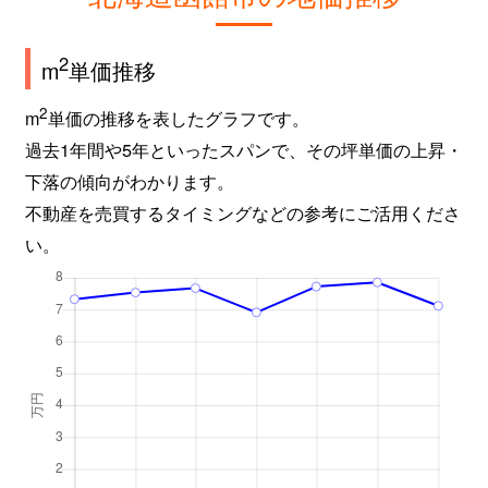
2
m
単価推移
2
m
単価の推移を表したグラフです。
過去1年間や5年といったスパンで、その坪単価の上昇・
下落の傾向がわかります。
不動産を売買するタイミングなどの参考にご活用くださ
い。