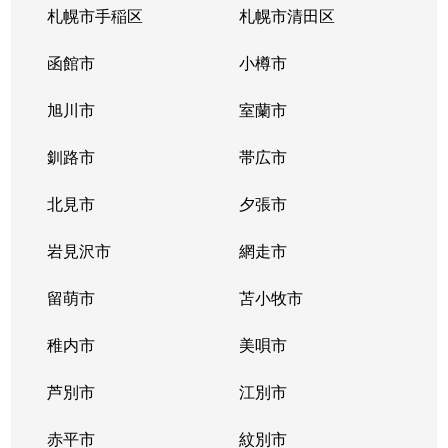
札幌市手稲区
札幌市清田区
函館市
小樽市
旭川市
室蘭市
釧路市
帯広市
北見市
夕張市
岩見沢市
網走市
留萌市
苫小牧市
稚内市
美唄市
芦別市
江別市
赤平市
紋別市