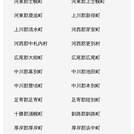
河東郡士幌町
河東郡上士幌町
河東郡鹿追町
上川郡新得町
上川郡清水町
河西郡芽室町
河西郡中札内村
河西郡更別村
広尾郡大樹町
広尾郡広尾町
中川郡幕別町
中川郡池田町
中川郡豊頃町
中川郡本別町
足寄郡足寄町
足寄郡陸別町
十勝郡浦幌町
釧路郡釧路町
厚岸郡厚岸町
厚岸郡浜中町