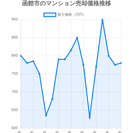
梁川町
3,500万円
函館
徒歩45
梁川町
1,600万円
函館
徒歩45
湯川町
600万円
函館
徒歩1時
湯川町
980万円
函館
徒歩1時
湯川町
1,700万円
湯の川
徒歩4
湯川町
530万円
湯の川
徒歩5
湯川町
520万円
湯の川
徒歩12
湯川町
1,300万円
湯の川
徒歩3
湯川町
790万円
湯の川
徒歩6