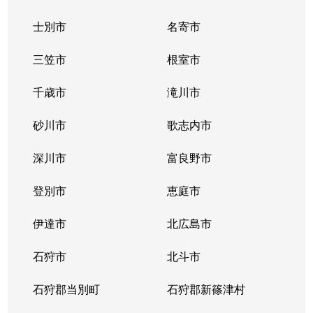
士別市
名寄市
三笠市
根室市
千歳市
滝川市
砂川市
歌志内市
深川市
富良野市
登別市
恵庭市
伊達市
北広島市
石狩市
北斗市
石狩郡当別町
石狩郡新篠津村