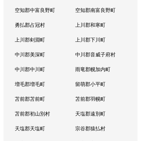
空知郡中富良野町
空知郡南富良野町
勇払郡占冠村
上川郡和寒町
上川郡剣淵町
上川郡下川町
中川郡美深町
中川郡音威子府村
中川郡中川町
雨竜郡幌加内町
増毛郡増毛町
留萌郡小平町
苫前郡苫前町
苫前郡羽幌町
苫前郡初山別村
天塩郡遠別町
天塩郡天塩町
宗谷郡猿払村