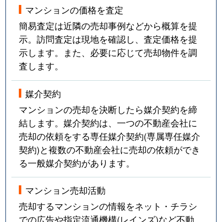
マンションの価格を査定
簡易査定は近隣の売却事例などから概算を提
示。訪問査定は現地を確認し、査定価格を提
示します。また、必要に応じて売却物件を調
査します。
媒介契約
マンションの売却を決断したら媒介契約を締
結します。媒介契約は、一つの不動産会社に
売却の依頼をする専任媒介契約(専属専任媒介
契約)と複数の不動産会社に売却の依頼ができ
る一般媒介契約があります。
マンション売却活動
売却するマンションの情報をネット・チラシ
での広告や指定流通機構(レインズ)など不動