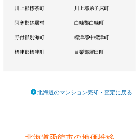
川上郡標茶町
川上郡弟子屈町
阿寒郡鶴居村
白糠郡白糠町
野付郡別海町
標津郡中標津町
標津郡標津町
目梨郡羅臼町
北海道のマンション売却・査定に戻る
北海道函館市の地価推移