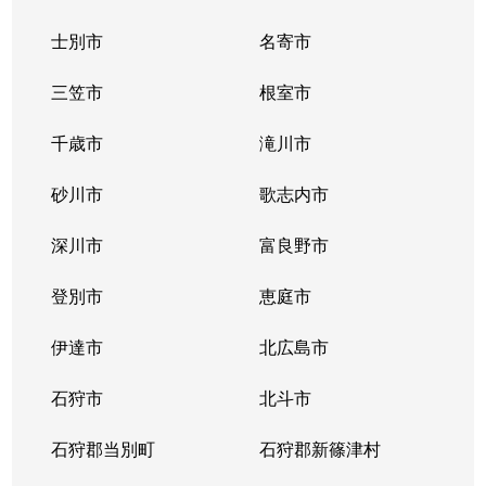
士別市
名寄市
三笠市
根室市
千歳市
滝川市
砂川市
歌志内市
深川市
富良野市
登別市
恵庭市
伊達市
北広島市
石狩市
北斗市
石狩郡当別町
石狩郡新篠津村