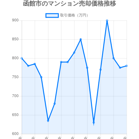
梁川町
3,500万円
函館
徒歩45
梁川町
1,600万円
函館
徒歩45
湯川町
600万円
函館
徒歩1時
湯川町
980万円
函館
徒歩1時
湯川町
1,700万円
湯の川
徒歩4
湯川町
530万円
湯の川
徒歩5
湯川町
520万円
湯の川
徒歩12
湯川町
1,300万円
湯の川
徒歩3
湯川町
790万円
湯の川
徒歩6