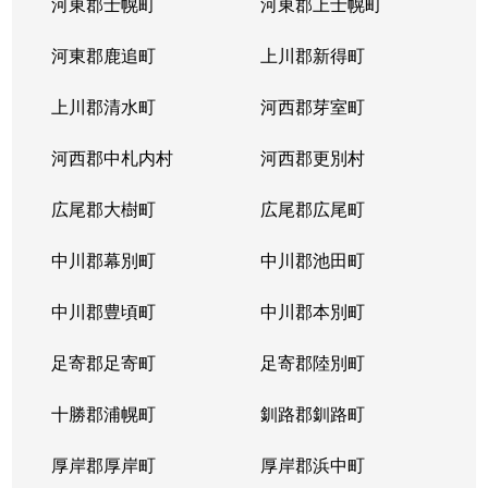
河東郡士幌町
河東郡上士幌町
河東郡鹿追町
上川郡新得町
上川郡清水町
河西郡芽室町
河西郡中札内村
河西郡更別村
広尾郡大樹町
広尾郡広尾町
中川郡幕別町
中川郡池田町
中川郡豊頃町
中川郡本別町
足寄郡足寄町
足寄郡陸別町
十勝郡浦幌町
釧路郡釧路町
厚岸郡厚岸町
厚岸郡浜中町