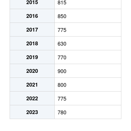
2015
815
弁天町
780万円
大町(北海道)
徒歩3
2016
850
本通
1,200万円
五稜郭
徒歩45
2017
775
本通
750万円
五稜郭
徒歩45
2018
630
港町
430万円
七重浜
徒歩11
2019
770
宮前町
170万円
五稜郭公園前
徒歩17
2020
900
宮前町
180万円
五稜郭公園前
徒歩17
2021
800
元町
2,200万円
十字街
徒歩5
2022
775
梁川町
2,200万円
五稜郭
徒歩28
2023
780
梁川町
2,300万円
五稜郭公園前
徒歩7
梁川町
2,600万円
五稜郭公園前
徒歩6