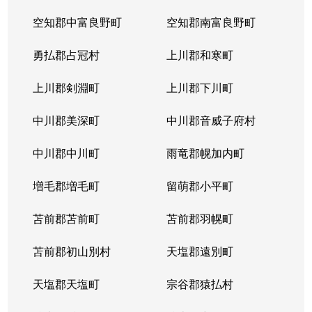
空知郡中富良野町
空知郡南富良野町
勇払郡占冠村
上川郡和寒町
上川郡剣淵町
上川郡下川町
中川郡美深町
中川郡音威子府村
中川郡中川町
雨竜郡幌加内町
増毛郡増毛町
留萌郡小平町
苫前郡苫前町
苫前郡羽幌町
苫前郡初山別村
天塩郡遠別町
天塩郡天塩町
宗谷郡猿払村