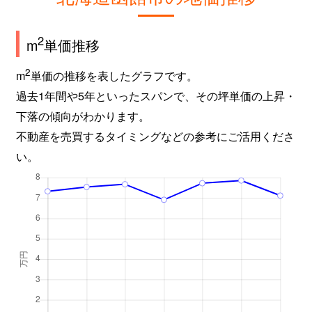
2
m
単価推移
2
m
単価の推移を表したグラフです。
過去1年間や5年といったスパンで、その坪単価の上昇・
下落の傾向がわかります。
不動産を売買するタイミングなどの参考にご活用くださ
い。