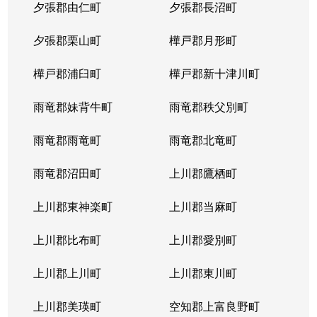
夕張郡由仁町
夕張郡長沼町
夕張郡栗山町
樺戸郡月形町
樺戸郡浦臼町
樺戸郡新十津川町
雨竜郡妹背牛町
雨竜郡秩父別町
雨竜郡雨竜町
雨竜郡北竜町
雨竜郡沼田町
上川郡鷹栖町
上川郡東神楽町
上川郡当麻町
上川郡比布町
上川郡愛別町
上川郡上川町
上川郡東川町
上川郡美瑛町
空知郡上富良野町