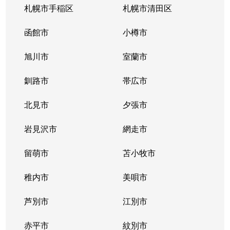
札幌市手稲区
札幌市清田区
函館市
小樽市
旭川市
室蘭市
釧路市
帯広市
北見市
夕張市
岩見沢市
網走市
留萌市
苫小牧市
稚内市
美唄市
芦別市
江別市
赤平市
紋別市