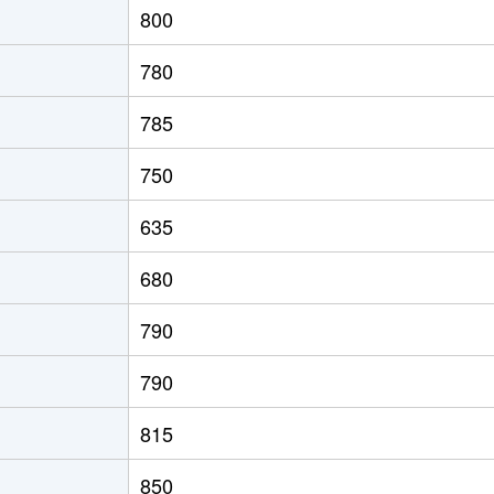
800
園前
徒歩4分
85m²
築13年
780
徒歩45分
85m²
築13年
785
徒歩45分
80m²
築20年
750
徒歩28分
100m²
築35年
635
徒歩45分
100m²
築31年
680
(函館)
徒歩8分
90m²
築33年
790
徒歩1時間15分
70m²
築35年
790
館)
徒歩7分
85m²
築17年
815
道)
徒歩3分
60m²
築31年
850