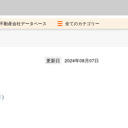
よくある質問
加盟店募集中
不動産会社データベース
更新日
2024年08月07日
月）