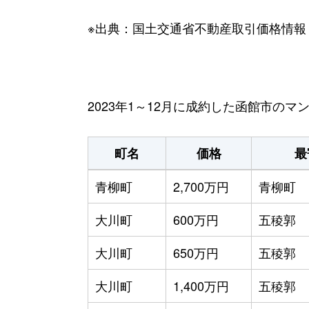
※出典：国土交通省不動産取引価格情報
2023年1～12月に成約した函館市の
町名
価格
最
青柳町
2,700万円
青柳町
大川町
600万円
五稜郭
大川町
650万円
五稜郭
大川町
1,400万円
五稜郭