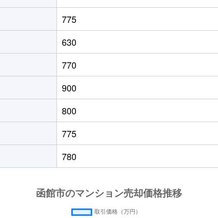
徒歩45分
50m²
築31年
775
徒歩45分
50m²
築31年
630
徒歩11分
75m²
築32年
770
園前
徒歩17分
15m²
築32年
900
園前
徒歩17分
15m²
築32年
800
徒歩5分
85m²
築32年
775
徒歩28分
90m²
築16年
780
園前
徒歩7分
75m²
築8年
園前
徒歩6分
70m²
築11年