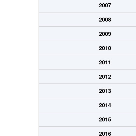
2007
千代台町
3,100万円
五稜郭公
2008
千代台町
2,400万円
函館
2009
富岡町
1,700万円
五稜郭
2010
富岡町
590万円
五稜郭
2011
中道
1,700万円
五稜郭
2012
深堀町
1,400万円
競馬場前
2013
深堀町
480万円
五稜郭
2014
船見町
2,000万円
末広町(函
2015
弁天町
780万円
大町(北海
2016