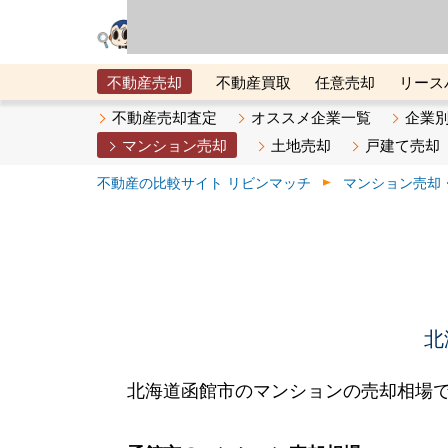
リビン・テクノロジ
場）が運営するサー
不動産売却
不動産買取
任意売却
リース
メタ住宅展示場
ベスト不動産カンパニー
オン
不動産売却査定
オススメ企業一覧
企業
マンション売却
土地売却
戸建て売却
不動産の比較サイト リビンマッチ
マンション売却
北
北海道函館市のマンションの売却相場