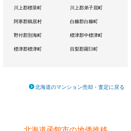
川上郡標茶町
川上郡弟子屈町
阿寒郡鶴居村
白糠郡白糠町
野付郡別海町
標津郡中標津町
標津郡標津町
目梨郡羅臼町
北海道のマンション売却・査定に戻る
北海道函館市の地価推移