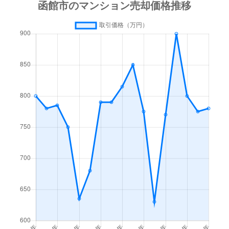
梁川町
3,500万円
函館
徒歩45
梁川町
1,600万円
函館
徒歩45
湯川町
600万円
函館
徒歩1時
湯川町
980万円
函館
徒歩1時
湯川町
1,700万円
湯の川
徒歩4
湯川町
530万円
湯の川
徒歩5
湯川町
520万円
湯の川
徒歩12
湯川町
1,300万円
湯の川
徒歩3
湯川町
790万円
湯の川
徒歩6