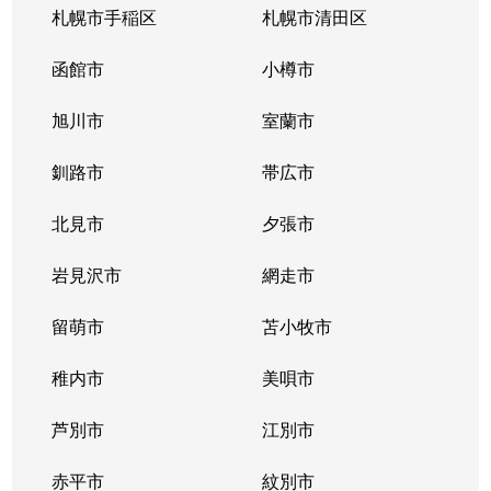
札幌市手稲区
札幌市清田区
函館市
小樽市
旭川市
室蘭市
釧路市
帯広市
北見市
夕張市
岩見沢市
網走市
留萌市
苫小牧市
稚内市
美唄市
芦別市
江別市
赤平市
紋別市