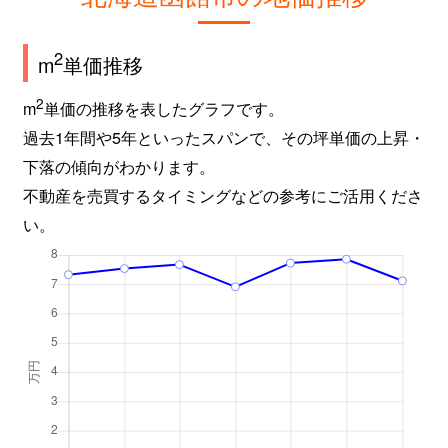
2
m
単価推移
2
m
単価の推移を表したグラフです。
過去1年間や5年といったスパンで、その坪単価の上昇・
下落の傾向がわかります。
不動産を売買するタイミングなどの参考にご活用くださ
い。