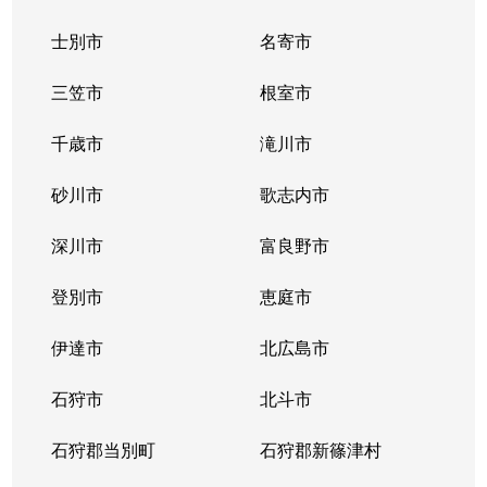
士別市
名寄市
三笠市
根室市
千歳市
滝川市
砂川市
歌志内市
深川市
富良野市
登別市
恵庭市
伊達市
北広島市
石狩市
北斗市
石狩郡当別町
石狩郡新篠津村