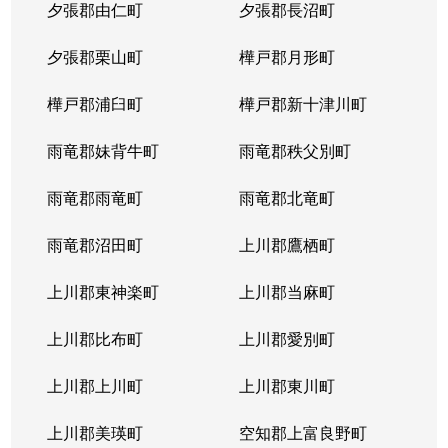
夕張郡由仁町
夕張郡長沼町
夕張郡栗山町
樺戸郡月形町
樺戸郡浦臼町
樺戸郡新十津川町
雨竜郡妹背牛町
雨竜郡秩父別町
雨竜郡雨竜町
雨竜郡北竜町
雨竜郡沼田町
上川郡鷹栖町
上川郡東神楽町
上川郡当麻町
上川郡比布町
上川郡愛別町
上川郡上川町
上川郡東川町
上川郡美瑛町
空知郡上富良野町