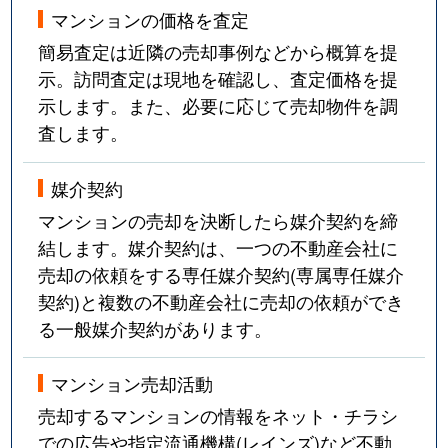
マンションの価格を査定
簡易査定は近隣の売却事例などから概算を提
示。訪問査定は現地を確認し、査定価格を提
示します。また、必要に応じて売却物件を調
査します。
媒介契約
マンションの売却を決断したら媒介契約を締
結します。媒介契約は、一つの不動産会社に
売却の依頼をする専任媒介契約(専属専任媒介
契約)と複数の不動産会社に売却の依頼ができ
る一般媒介契約があります。
マンション売却活動
売却するマンションの情報をネット・チラシ
での広告や指定流通機構(レインズ)など不動