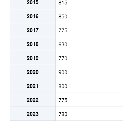
2015
815
弁天町
780万円
大町(北海道)
徒歩3
2016
850
本通
1,200万円
五稜郭
徒歩45
2017
775
本通
750万円
五稜郭
徒歩45
2018
630
港町
430万円
七重浜
徒歩11
2019
770
宮前町
170万円
五稜郭公園前
徒歩17
2020
900
宮前町
180万円
五稜郭公園前
徒歩17
2021
800
元町
2,200万円
十字街
徒歩5
2022
775
梁川町
2,200万円
五稜郭
徒歩28
2023
780
梁川町
2,300万円
五稜郭公園前
徒歩7
梁川町
2,600万円
五稜郭公園前
徒歩6