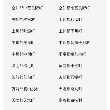
空知郡中富良野町
空知郡南富良野町
勇払郡占冠村
上川郡和寒町
上川郡剣淵町
上川郡下川町
中川郡美深町
中川郡音威子府村
中川郡中川町
雨竜郡幌加内町
増毛郡増毛町
留萌郡小平町
苫前郡苫前町
苫前郡羽幌町
苫前郡初山別村
天塩郡遠別町
天塩郡天塩町
宗谷郡猿払村