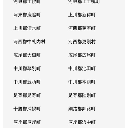
河東郡士幌町
河東郡上士幌町
河東郡鹿追町
上川郡新得町
上川郡清水町
河西郡芽室町
河西郡中札内村
河西郡更別村
広尾郡大樹町
広尾郡広尾町
中川郡幕別町
中川郡池田町
中川郡豊頃町
中川郡本別町
足寄郡足寄町
足寄郡陸別町
十勝郡浦幌町
釧路郡釧路町
厚岸郡厚岸町
厚岸郡浜中町