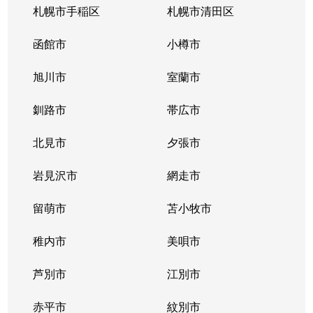
札幌市手稲区
札幌市清田区
函館市
小樽市
旭川市
室蘭市
釧路市
帯広市
北見市
夕張市
岩見沢市
網走市
留萌市
苫小牧市
稚内市
美唄市
芦別市
江別市
赤平市
紋別市