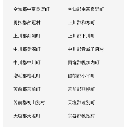
空知郡中富良野町
空知郡南富良野町
勇払郡占冠村
上川郡和寒町
上川郡剣淵町
上川郡下川町
中川郡美深町
中川郡音威子府村
中川郡中川町
雨竜郡幌加内町
増毛郡増毛町
留萌郡小平町
苫前郡苫前町
苫前郡羽幌町
苫前郡初山別村
天塩郡遠別町
天塩郡天塩町
宗谷郡猿払村