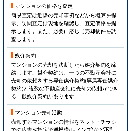
マンションの価格を査定
簡易査定は近隣の売却事例などから概算を提
示。訪問査定は現地を確認し、査定価格を提
示します。また、必要に応じて売却物件を調
査します。
媒介契約
マンションの売却を決断したら媒介契約を締
結します。媒介契約は、一つの不動産会社に
売却の依頼をする専任媒介契約(専属専任媒介
契約)と複数の不動産会社に売却の依頼ができ
る一般媒介契約があります。
マンション売却活動
売却するマンションの情報をネット・チラシ
での広告や指定流通機構(レインズ)など不動