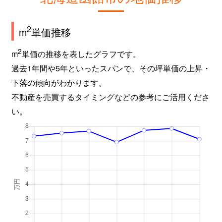
2
m
単価推移
2
m
単価の推移を表したグラフです。
過去1年間や5年といったスパンで、その坪単価の上昇・
下落の傾向がわかります。
不動産を売買するタイミングなどの参考にご活用くださ
い。