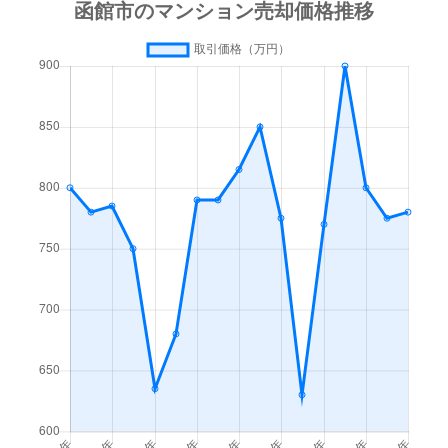
梁川町
3,500万円
函館
徒歩45
梁川町
1,600万円
函館
徒歩45
湯川町
600万円
函館
徒歩1時
湯川町
980万円
函館
徒歩1時
湯川町
1,700万円
湯の川
徒歩4
湯川町
530万円
湯の川
徒歩5
湯川町
520万円
湯の川
徒歩12
湯川町
1,300万円
湯の川
徒歩3
湯川町
790万円
湯の川
徒歩6