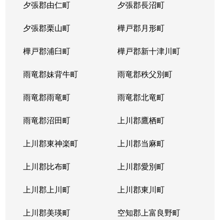
夕張郡由仁町
夕張郡長沼町
夕張郡栗山町
樺戸郡月形町
樺戸郡浦臼町
樺戸郡新十津川町
雨竜郡妹背牛町
雨竜郡秩父別町
雨竜郡雨竜町
雨竜郡北竜町
雨竜郡沼田町
上川郡鷹栖町
上川郡東神楽町
上川郡当麻町
上川郡比布町
上川郡愛別町
上川郡上川町
上川郡東川町
上川郡美瑛町
空知郡上富良野町