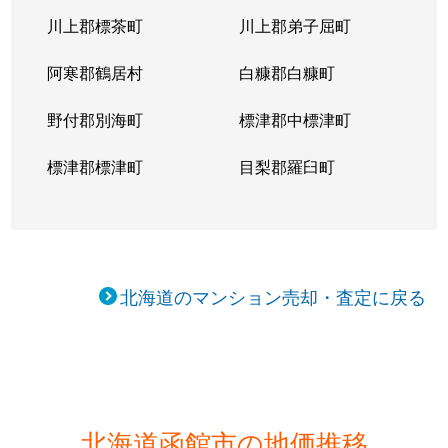
川上郡標茶町
川上郡弟子屈町
阿寒郡鶴居村
白糠郡白糠町
野付郡別海町
標津郡中標津町
標津郡標津町
目梨郡羅臼町
北海道のマンション売却・査定に戻る
北海道函館市の地価推移