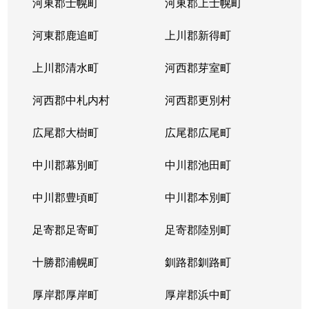
河東郡士幌町
河東郡上士幌町
河東郡鹿追町
上川郡新得町
上川郡清水町
河西郡芽室町
河西郡中札内村
河西郡更別村
広尾郡大樹町
広尾郡広尾町
中川郡幕別町
中川郡池田町
中川郡豊頃町
中川郡本別町
足寄郡足寄町
足寄郡陸別町
十勝郡浦幌町
釧路郡釧路町
厚岸郡厚岸町
厚岸郡浜中町