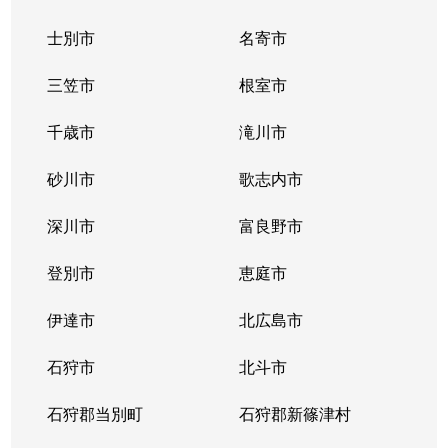
士別市
名寄市
三笠市
根室市
千歳市
滝川市
砂川市
歌志内市
深川市
富良野市
登別市
恵庭市
伊達市
北広島市
石狩市
北斗市
石狩郡当別町
石狩郡新篠津村