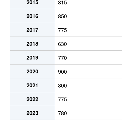
2015
815
弁天町
780万円
大町(北海道)
徒歩3
2016
850
本通
1,200万円
五稜郭
徒歩45
2017
775
本通
750万円
五稜郭
徒歩45
2018
630
港町
430万円
七重浜
徒歩11
2019
770
宮前町
170万円
五稜郭公園前
徒歩17
2020
900
宮前町
180万円
五稜郭公園前
徒歩17
2021
800
元町
2,200万円
十字街
徒歩5
2022
775
梁川町
2,200万円
五稜郭
徒歩28
2023
780
梁川町
2,300万円
五稜郭公園前
徒歩7
梁川町
2,600万円
五稜郭公園前
徒歩6