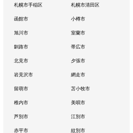
札幌市手稲区
札幌市清田区
函館市
小樽市
旭川市
室蘭市
釧路市
帯広市
北見市
夕張市
岩見沢市
網走市
留萌市
苫小牧市
稚内市
美唄市
芦別市
江別市
赤平市
紋別市