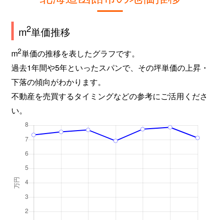
2
m
単価推移
2
m
単価の推移を表したグラフです。
過去1年間や5年といったスパンで、その坪単価の上昇・
下落の傾向がわかります。
不動産を売買するタイミングなどの参考にご活用くださ
い。