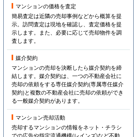
マンションの価格を査定
簡易査定は近隣の売却事例などから概算を提
示。訪問査定は現地を確認し、査定価格を提
示します。また、必要に応じて売却物件を調
査します。
媒介契約
マンションの売却を決断したら媒介契約を締
結します。媒介契約は、一つの不動産会社に
売却の依頼をする専任媒介契約(専属専任媒介
契約)と複数の不動産会社に売却の依頼ができ
る一般媒介契約があります。
マンション売却活動
売却するマンションの情報をネット・チラシ
での広告や指定流通機構(レインズ)など不動