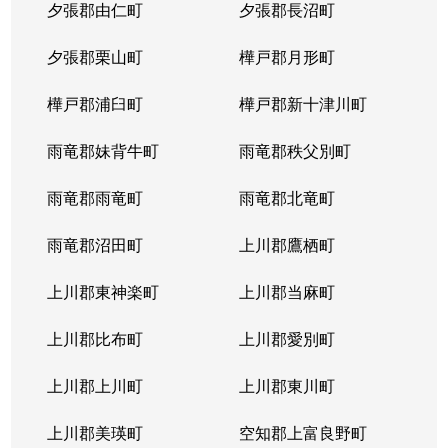
夕張郡由仁町
夕張郡長沼町
夕張郡栗山町
樺戸郡月形町
樺戸郡浦臼町
樺戸郡新十津川町
雨竜郡妹背牛町
雨竜郡秩父別町
雨竜郡雨竜町
雨竜郡北竜町
雨竜郡沼田町
上川郡鷹栖町
上川郡東神楽町
上川郡当麻町
上川郡比布町
上川郡愛別町
上川郡上川町
上川郡東川町
上川郡美瑛町
空知郡上富良野町