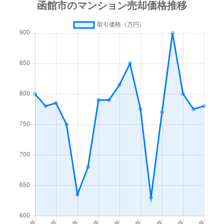
梁川町
3,500万円
函館
徒歩45
梁川町
1,600万円
函館
徒歩45
湯川町
600万円
函館
徒歩1時
湯川町
980万円
函館
徒歩1時
湯川町
1,700万円
湯の川
徒歩4
湯川町
530万円
湯の川
徒歩5
湯川町
520万円
湯の川
徒歩12
湯川町
1,300万円
湯の川
徒歩3
湯川町
790万円
湯の川
徒歩6