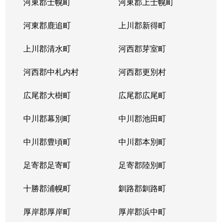
河東郡士幌町
河東郡上士幌町
河東郡鹿追町
上川郡新得町
上川郡清水町
河西郡芽室町
河西郡中札内村
河西郡更別村
広尾郡大樹町
広尾郡広尾町
中川郡幕別町
中川郡池田町
中川郡豊頃町
中川郡本別町
足寄郡足寄町
足寄郡陸別町
十勝郡浦幌町
釧路郡釧路町
厚岸郡厚岸町
厚岸郡浜中町