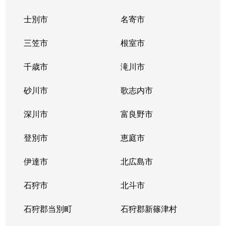
士別市
名寄市
三笠市
根室市
千歳市
滝川市
砂川市
歌志内市
深川市
富良野市
登別市
恵庭市
伊達市
北広島市
石狩市
北斗市
石狩郡当別町
石狩郡新篠津村