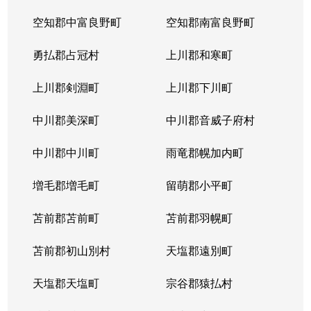
空知郡中富良野町
空知郡南富良野町
勇払郡占冠村
上川郡和寒町
上川郡剣淵町
上川郡下川町
中川郡美深町
中川郡音威子府村
中川郡中川町
雨竜郡幌加内町
増毛郡増毛町
留萌郡小平町
苫前郡苫前町
苫前郡羽幌町
苫前郡初山別村
天塩郡遠別町
天塩郡天塩町
宗谷郡猿払村