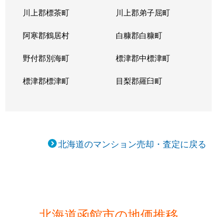
川上郡標茶町
川上郡弟子屈町
阿寒郡鶴居村
白糠郡白糠町
野付郡別海町
標津郡中標津町
標津郡標津町
目梨郡羅臼町
北海道のマンション売却・査定に戻る
北海道函館市の地価推移