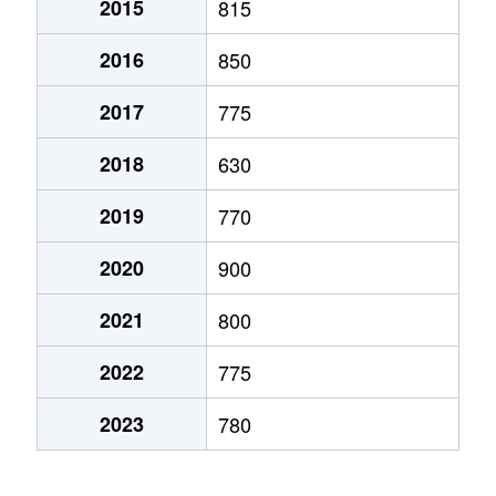
2015
815
弁天町
780万円
大町(北海道)
徒歩3
2016
850
本通
1,200万円
五稜郭
徒歩45
2017
775
本通
750万円
五稜郭
徒歩45
2018
630
港町
430万円
七重浜
徒歩11
2019
770
宮前町
170万円
五稜郭公園前
徒歩17
2020
900
宮前町
180万円
五稜郭公園前
徒歩17
2021
800
元町
2,200万円
十字街
徒歩5
2022
775
梁川町
2,200万円
五稜郭
徒歩28
2023
780
梁川町
2,300万円
五稜郭公園前
徒歩7
梁川町
2,600万円
五稜郭公園前
徒歩6