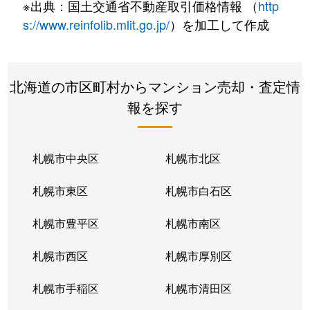
※出典：国土交通省不動産取引価格情報 （
http
s://www.reinfolib.mlit.go.jp/
）を加工して作成
北海道の市区町村からマンション売却・査定情
報を探す
札幌市中央区
札幌市北区
札幌市東区
札幌市白石区
札幌市豊平区
札幌市南区
札幌市西区
札幌市厚別区
札幌市手稲区
札幌市清田区