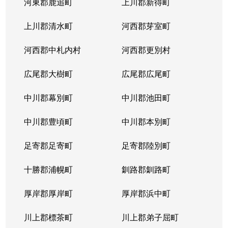
河東郡鹿追町
上川郡新得町
上川郡清水町
河西郡芽室町
河西郡中札内村
河西郡更別村
広尾郡大樹町
広尾郡広尾町
中川郡幕別町
中川郡池田町
中川郡豊頃町
中川郡本別町
足寄郡足寄町
足寄郡陸別町
十勝郡浦幌町
釧路郡釧路町
厚岸郡厚岸町
厚岸郡浜中町
川上郡標茶町
川上郡弟子屈町