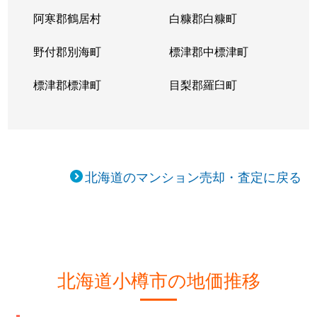
阿寒郡鶴居村
白糠郡白糠町
野付郡別海町
標津郡中標津町
標津郡標津町
目梨郡羅臼町
北海道のマンション売却・査定に戻る
北海道小樽市の地価推移