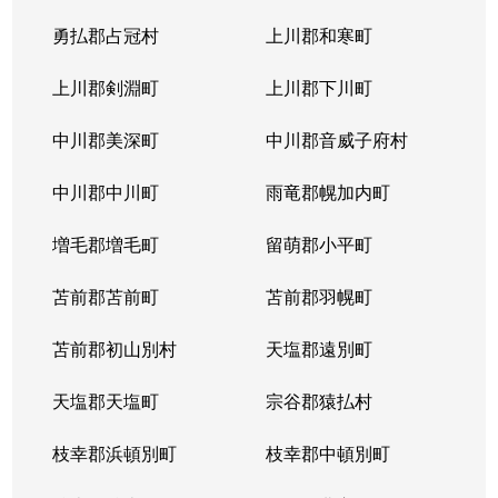
勇払郡占冠村
上川郡和寒町
上川郡剣淵町
上川郡下川町
中川郡美深町
中川郡音威子府村
中川郡中川町
雨竜郡幌加内町
増毛郡増毛町
留萌郡小平町
苫前郡苫前町
苫前郡羽幌町
苫前郡初山別村
天塩郡遠別町
天塩郡天塩町
宗谷郡猿払村
枝幸郡浜頓別町
枝幸郡中頓別町