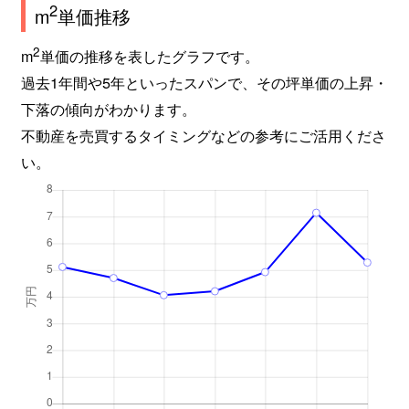
2
m
単価推移
2
m
単価の推移を表したグラフです。
過去1年間や5年といったスパンで、その坪単価の上昇・
下落の傾向がわかります。
不動産を売買するタイミングなどの参考にご活用くださ
い。