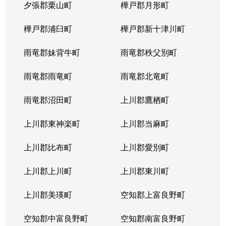
夕張郡栗山町
樺戸郡月形町
樺戸郡浦臼町
樺戸郡新十津川町
雨竜郡妹背牛町
雨竜郡秩父別町
雨竜郡雨竜町
雨竜郡北竜町
雨竜郡沼田町
上川郡鷹栖町
上川郡東神楽町
上川郡当麻町
上川郡比布町
上川郡愛別町
上川郡上川町
上川郡東川町
上川郡美瑛町
空知郡上富良野町
空知郡中富良野町
空知郡南富良野町