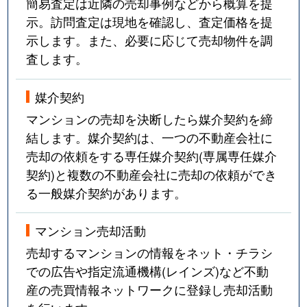
簡易査定は近隣の売却事例などから概算を提
示。訪問査定は現地を確認し、査定価格を提
示します。また、必要に応じて売却物件を調
査します。
媒介契約
マンションの売却を決断したら媒介契約を締
結します。媒介契約は、一つの不動産会社に
売却の依頼をする専任媒介契約(専属専任媒介
契約)と複数の不動産会社に売却の依頼ができ
る一般媒介契約があります。
マンション売却活動
売却するマンションの情報をネット・チラシ
での広告や指定流通機構(レインズ)など不動
産の売買情報ネットワークに登録し売却活動