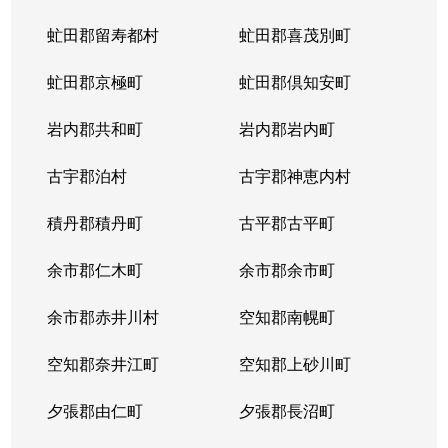
虻田郡留寿都村
虻田郡喜茂別町
虻田郡京極町
虻田郡倶知安町
岩内郡共和町
岩内郡岩内町
古宇郡泊村
古宇郡神恵内村
積丹郡積丹町
古平郡古平町
余市郡仁木町
余市郡余市町
余市郡赤井川村
空知郡南幌町
空知郡奈井江町
空知郡上砂川町
夕張郡由仁町
夕張郡長沼町