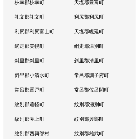
枝幸郡枝幸町
天塩郡豊富町
礼文郡礼文町
利尻郡利尻町
利尻郡利尻富士町
天塩郡幌延町
網走郡美幌町
網走郡津別町
斜里郡斜里町
斜里郡清里町
斜里郡小清水町
常呂郡訓子府町
常呂郡置戸町
常呂郡佐呂間町
紋別郡遠軽町
紋別郡湧別町
紋別郡滝上町
紋別郡興部町
紋別郡西興部村
紋別郡雄武町