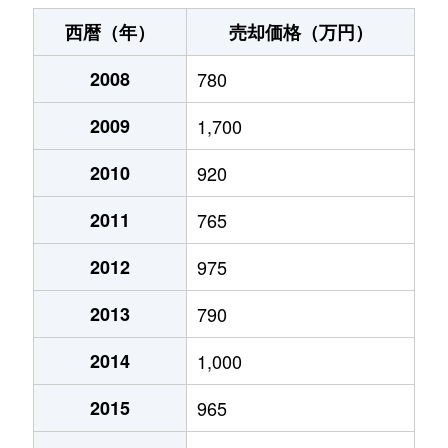
銭函
380万円
銭函
徒歩3分
50m
西暦（年）
売却価格（万円）
銭函
280万円
銭函
徒歩3分
30m
2008
780
銭函
1,100万円
銭函
徒歩1分
75m
2009
1,700
築港
2,900万円
小樽築港
徒歩5分
85m
2010
920
築港
2,400万円
小樽築港
徒歩5分
85m
2011
765
築港
3,500万円
小樽築港
徒歩3分
100
2012
975
2013
790
築港
2,700万円
小樽築港
徒歩3分
80m
2014
1,000
富岡
2,500万円
小樽
徒歩9分
120
2015
965
花園
2,400万円
小樽
徒歩10分
100