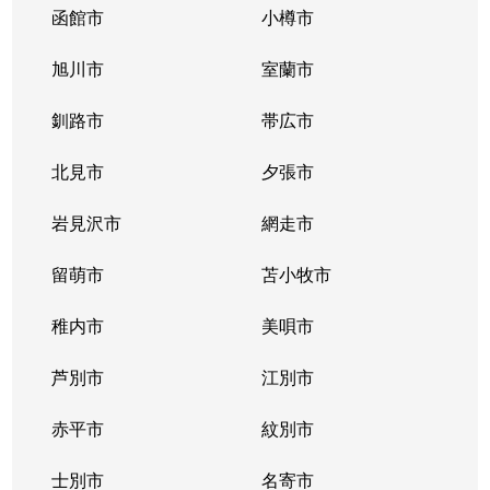
函館市
小樽市
旭川市
室蘭市
釧路市
帯広市
北見市
夕張市
岩見沢市
網走市
留萌市
苫小牧市
稚内市
美唄市
芦別市
江別市
赤平市
紋別市
士別市
名寄市