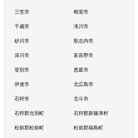
三笠市
根室市
千歳市
滝川市
砂川市
歌志内市
深川市
富良野市
登別市
恵庭市
伊達市
北広島市
石狩市
北斗市
石狩郡当別町
石狩郡新篠津村
松前郡松前町
松前郡福島町