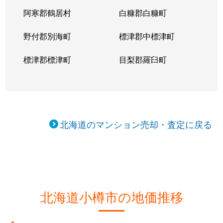
阿寒郡鶴居村
白糠郡白糠町
野付郡別海町
標津郡中標津町
標津郡標津町
目梨郡羅臼町
北海道のマンション売却・査定に戻る
北海道小樽市の地価推移