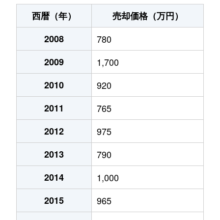
銭函
380万円
銭函
徒歩3分
50m
西暦（年）
売却価格（万円）
銭函
280万円
銭函
徒歩3分
30m
2008
780
銭函
1,100万円
銭函
徒歩1分
75m
2009
1,700
築港
2,900万円
小樽築港
徒歩5分
85m
2010
920
築港
2,400万円
小樽築港
徒歩5分
85m
2011
765
築港
3,500万円
小樽築港
徒歩3分
100
2012
975
2013
790
築港
2,700万円
小樽築港
徒歩3分
80m
2014
1,000
富岡
2,500万円
小樽
徒歩9分
120
2015
965
花園
2,400万円
小樽
徒歩10分
100