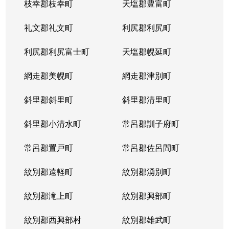
枝幸郡枝幸町
天塩郡豊富町
礼文郡礼文町
利尻郡利尻町
利尻郡利尻富士町
天塩郡幌延町
網走郡美幌町
網走郡津別町
斜里郡斜里町
斜里郡清里町
斜里郡小清水町
常呂郡訓子府町
常呂郡置戸町
常呂郡佐呂間町
紋別郡遠軽町
紋別郡湧別町
紋別郡滝上町
紋別郡興部町
紋別郡西興部村
紋別郡雄武町