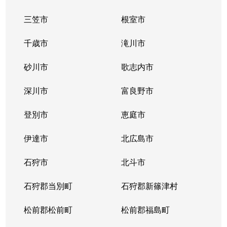
三笠市
根室市
千歳市
滝川市
砂川市
歌志内市
深川市
富良野市
登別市
恵庭市
伊達市
北広島市
石狩市
北斗市
石狩郡当別町
石狩郡新篠津村
松前郡松前町
松前郡福島町