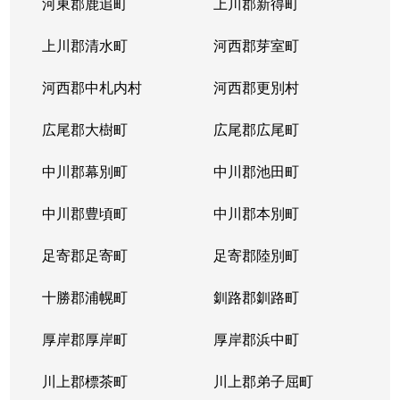
河東郡鹿追町
上川郡新得町
上川郡清水町
河西郡芽室町
河西郡中札内村
河西郡更別村
広尾郡大樹町
広尾郡広尾町
中川郡幕別町
中川郡池田町
中川郡豊頃町
中川郡本別町
足寄郡足寄町
足寄郡陸別町
十勝郡浦幌町
釧路郡釧路町
厚岸郡厚岸町
厚岸郡浜中町
川上郡標茶町
川上郡弟子屈町