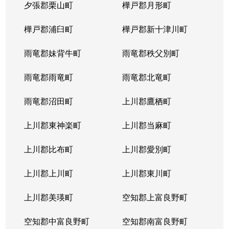
夕張郡栗山町
樺戸郡月形町
樺戸郡浦臼町
樺戸郡新十津川町
雨竜郡妹背牛町
雨竜郡秩父別町
雨竜郡雨竜町
雨竜郡北竜町
雨竜郡沼田町
上川郡鷹栖町
上川郡東神楽町
上川郡当麻町
上川郡比布町
上川郡愛別町
上川郡上川町
上川郡東川町
上川郡美瑛町
空知郡上富良野町
空知郡中富良野町
空知郡南富良野町