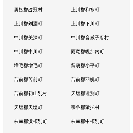
勇払郡占冠村
上川郡和寒町
上川郡剣淵町
上川郡下川町
中川郡美深町
中川郡音威子府村
中川郡中川町
雨竜郡幌加内町
増毛郡増毛町
留萌郡小平町
苫前郡苫前町
苫前郡羽幌町
苫前郡初山別村
天塩郡遠別町
天塩郡天塩町
宗谷郡猿払村
枝幸郡浜頓別町
枝幸郡中頓別町