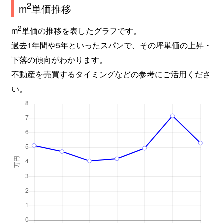
2
m
単価推移
2
m
単価の推移を表したグラフです。
過去1年間や5年といったスパンで、その坪単価の上昇・
下落の傾向がわかります。
不動産を売買するタイミングなどの参考にご活用くださ
い。