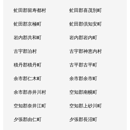
虻田郡留寿都村
虻田郡喜茂別町
虻田郡京極町
虻田郡倶知安町
岩内郡共和町
岩内郡岩内町
古宇郡泊村
古宇郡神恵内村
積丹郡積丹町
古平郡古平町
余市郡仁木町
余市郡余市町
余市郡赤井川村
空知郡南幌町
空知郡奈井江町
空知郡上砂川町
夕張郡由仁町
夕張郡長沼町