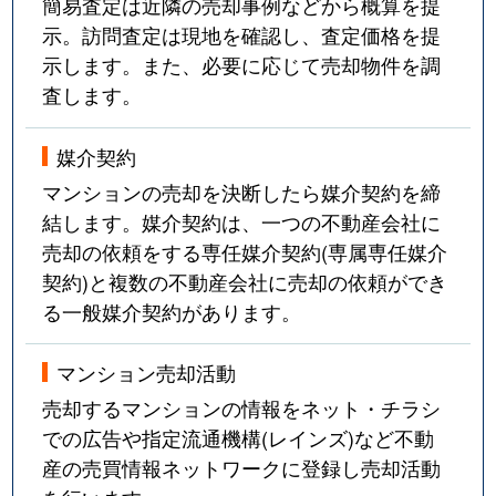
簡易査定は近隣の売却事例などから概算を提
示。訪問査定は現地を確認し、査定価格を提
示します。また、必要に応じて売却物件を調
査します。
媒介契約
マンションの売却を決断したら媒介契約を締
結します。媒介契約は、一つの不動産会社に
売却の依頼をする専任媒介契約(専属専任媒介
契約)と複数の不動産会社に売却の依頼ができ
る一般媒介契約があります。
マンション売却活動
売却するマンションの情報をネット・チラシ
での広告や指定流通機構(レインズ)など不動
産の売買情報ネットワークに登録し売却活動