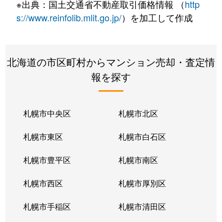
※出典：国土交通省不動産取引価格情報 （
http
s://www.reinfolib.mlit.go.jp/
）を加工して作成
北海道の市区町村からマンション売却・査定情
報を探す
札幌市中央区
札幌市北区
札幌市東区
札幌市白石区
札幌市豊平区
札幌市南区
札幌市西区
札幌市厚別区
札幌市手稲区
札幌市清田区