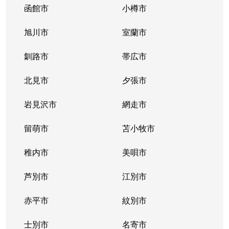
函館市
小樽市
旭川市
室蘭市
釧路市
帯広市
北見市
夕張市
岩見沢市
網走市
留萌市
苫小牧市
稚内市
美唄市
芦別市
江別市
赤平市
紋別市
士別市
名寄市