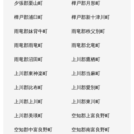
夕張郡栗山町
樺戸郡月形町
樺戸郡浦臼町
樺戸郡新十津川町
雨竜郡妹背牛町
雨竜郡秩父別町
雨竜郡雨竜町
雨竜郡北竜町
雨竜郡沼田町
上川郡鷹栖町
上川郡東神楽町
上川郡当麻町
上川郡比布町
上川郡愛別町
上川郡上川町
上川郡東川町
上川郡美瑛町
空知郡上富良野町
空知郡中富良野町
空知郡南富良野町