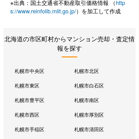
※出典：国土交通省不動産取引価格情報 （
http
s://www.reinfolib.mlit.go.jp/
）を加工して作成
北海道の市区町村からマンション売却・査定情
報を探す
札幌市中央区
札幌市北区
札幌市東区
札幌市白石区
札幌市豊平区
札幌市南区
札幌市西区
札幌市厚別区
札幌市手稲区
札幌市清田区