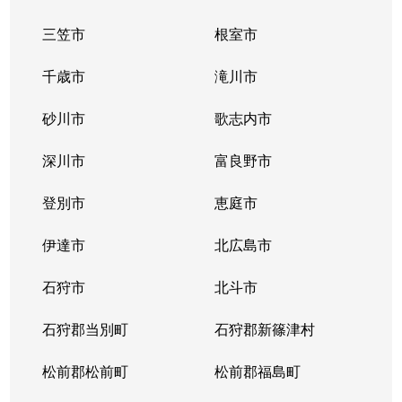
三笠市
根室市
千歳市
滝川市
砂川市
歌志内市
深川市
富良野市
登別市
恵庭市
伊達市
北広島市
石狩市
北斗市
石狩郡当別町
石狩郡新篠津村
松前郡松前町
松前郡福島町