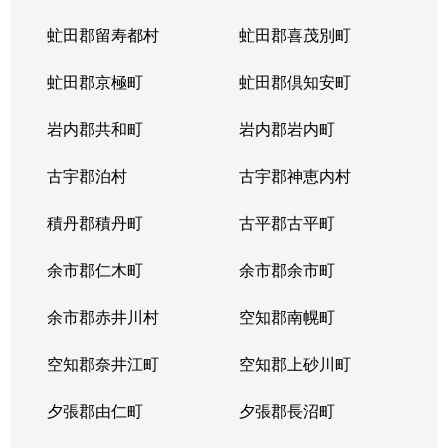
虻田郡留寿都村
虻田郡喜茂別町
虻田郡京極町
虻田郡倶知安町
岩内郡共和町
岩内郡岩内町
古宇郡泊村
古宇郡神恵内村
積丹郡積丹町
古平郡古平町
余市郡仁木町
余市郡余市町
余市郡赤井川村
空知郡南幌町
空知郡奈井江町
空知郡上砂川町
夕張郡由仁町
夕張郡長沼町