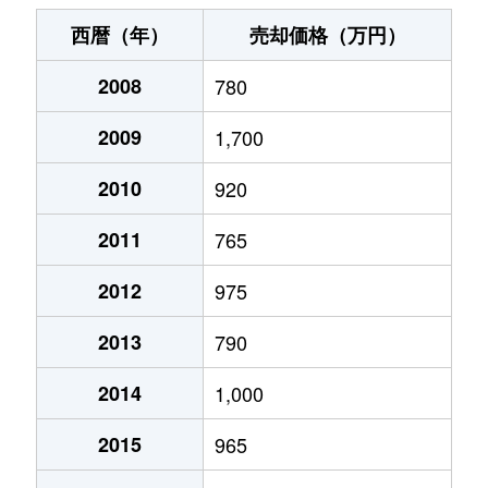
銭函
380万円
銭函
徒歩3分
50m
西暦（年）
売却価格（万円）
銭函
280万円
銭函
徒歩3分
30m
2008
780
銭函
1,100万円
銭函
徒歩1分
75m
2009
1,700
築港
2,900万円
小樽築港
徒歩5分
85m
2010
920
築港
2,400万円
小樽築港
徒歩5分
85m
2011
765
築港
3,500万円
小樽築港
徒歩3分
100
2012
975
2013
790
築港
2,700万円
小樽築港
徒歩3分
80m
2014
1,000
富岡
2,500万円
小樽
徒歩9分
120
2015
965
花園
2,400万円
小樽
徒歩10分
100