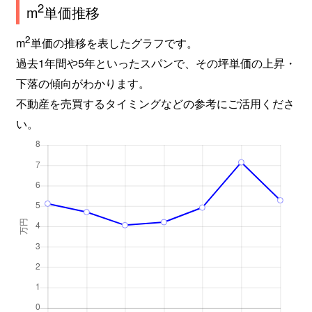
2
m
単価推移
2
m
単価の推移を表したグラフです。
過去1年間や5年といったスパンで、その坪単価の上昇・
下落の傾向がわかります。
不動産を売買するタイミングなどの参考にご活用くださ
い。