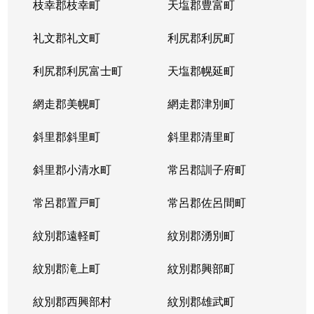
枝幸郡枝幸町
天塩郡豊富町
礼文郡礼文町
利尻郡利尻町
利尻郡利尻富士町
天塩郡幌延町
網走郡美幌町
網走郡津別町
斜里郡斜里町
斜里郡清里町
斜里郡小清水町
常呂郡訓子府町
常呂郡置戸町
常呂郡佐呂間町
紋別郡遠軽町
紋別郡湧別町
紋別郡滝上町
紋別郡興部町
紋別郡西興部村
紋別郡雄武町