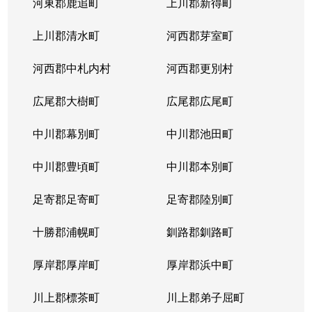
河東郡鹿追町
上川郡新得町
上川郡清水町
河西郡芽室町
河西郡中札内村
河西郡更別村
広尾郡大樹町
広尾郡広尾町
中川郡幕別町
中川郡池田町
中川郡豊頃町
中川郡本別町
足寄郡足寄町
足寄郡陸別町
十勝郡浦幌町
釧路郡釧路町
厚岸郡厚岸町
厚岸郡浜中町
川上郡標茶町
川上郡弟子屈町