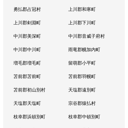
勇払郡占冠村
上川郡和寒町
上川郡剣淵町
上川郡下川町
中川郡美深町
中川郡音威子府村
中川郡中川町
雨竜郡幌加内町
増毛郡増毛町
留萌郡小平町
苫前郡苫前町
苫前郡羽幌町
苫前郡初山別村
天塩郡遠別町
天塩郡天塩町
宗谷郡猿払村
枝幸郡浜頓別町
枝幸郡中頓別町