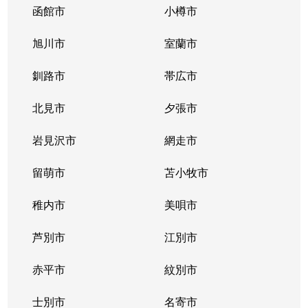
函館市
小樽市
旭川市
室蘭市
釧路市
帯広市
北見市
夕張市
岩見沢市
網走市
留萌市
苫小牧市
稚内市
美唄市
芦別市
江別市
赤平市
紋別市
士別市
名寄市