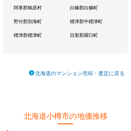
阿寒郡鶴居村
白糠郡白糠町
野付郡別海町
標津郡中標津町
標津郡標津町
目梨郡羅臼町
北海道のマンション売却・査定に戻る
北海道小樽市の地価推移