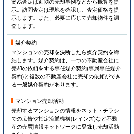
簡易査定は近隣の売却事例などから概算を提
示。訪問査定は現地を確認し、査定価格を提
示します。また、必要に応じて売却物件を調
査します。
媒介契約
マンションの売却を決断したら媒介契約を締
結します。媒介契約は、一つの不動産会社に
売却の依頼をする専任媒介契約(専属専任媒介
契約)と複数の不動産会社に売却の依頼ができ
る一般媒介契約があります。
マンション売却活動
売却するマンションの情報をネット・チラシ
での広告や指定流通機構(レインズ)など不動
産の売買情報ネットワークに登録し売却活動