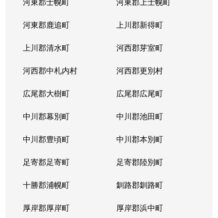
河東郡士幌町
河東郡上士幌町
河東郡鹿追町
上川郡新得町
上川郡清水町
河西郡芽室町
河西郡中札内村
河西郡更別村
広尾郡大樹町
広尾郡広尾町
中川郡幕別町
中川郡池田町
中川郡豊頃町
中川郡本別町
足寄郡足寄町
足寄郡陸別町
十勝郡浦幌町
釧路郡釧路町
厚岸郡厚岸町
厚岸郡浜中町