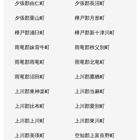
夕張郡由仁町
夕張郡長沼町
夕張郡栗山町
樺戸郡月形町
樺戸郡浦臼町
樺戸郡新十津川町
雨竜郡妹背牛町
雨竜郡秩父別町
雨竜郡雨竜町
雨竜郡北竜町
雨竜郡沼田町
上川郡鷹栖町
上川郡東神楽町
上川郡当麻町
上川郡比布町
上川郡愛別町
上川郡上川町
上川郡東川町
上川郡美瑛町
空知郡上富良野町