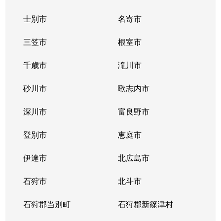
士別市
名寄市
三笠市
根室市
千歳市
滝川市
砂川市
歌志内市
深川市
富良野市
登別市
恵庭市
伊達市
北広島市
石狩市
北斗市
石狩郡当別町
石狩郡新篠津村