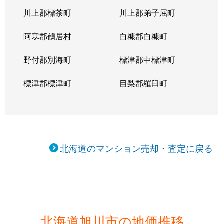
川上郡標茶町
川上郡弟子屈町
阿寒郡鶴居村
白糠郡白糠町
野付郡別海町
標津郡中標津町
標津郡標津町
目梨郡羅臼町
北海道のマンション売却・査定に戻る
北海道旭川市の地価推移