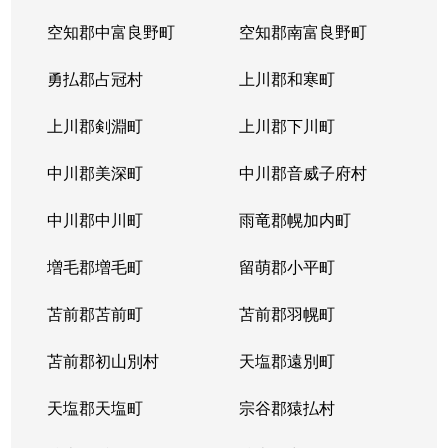
空知郡中富良野町
空知郡南富良野町
勇払郡占冠村
上川郡和寒町
上川郡剣淵町
上川郡下川町
中川郡美深町
中川郡音威子府村
中川郡中川町
雨竜郡幌加内町
増毛郡増毛町
留萌郡小平町
苫前郡苫前町
苫前郡羽幌町
苫前郡初山別村
天塩郡遠別町
天塩郡天塩町
宗谷郡猿払村