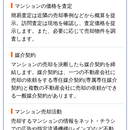
マンションの価格を査定
簡易査定は近隣の売却事例などから概算を提
示。訪問査定は現地を確認し、査定価格を提
示します。また、必要に応じて売却物件を調
査します。
媒介契約
マンションの売却を決断したら媒介契約を締
結します。媒介契約は、一つの不動産会社に
売却の依頼をする専任媒介契約(専属専任媒介
契約)と複数の不動産会社に売却の依頼ができ
る一般媒介契約があります。
マンション売却活動
売却するマンションの情報をネット・チラシ
での広告や指定流通機構(レインズ)など不動