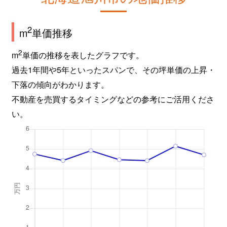
2
m
単価推移
2
m
単価の推移を表したグラフです。
過去1年間や5年といったスパンで、その坪単価の上昇・
下落の傾向がわかります。
不動産を売買するタイミングなどの参考にご活用くださ
い。