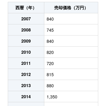
宮下通
230万円
旭川
徒歩3分
20
西暦（年）
売却価格（万円）
宮下通
200万円
旭川
徒歩3分
20
2007
840
宮下通
170万円
旭川
徒歩3分
20
2008
745
宮前２条
2,500万円
旭川
徒歩3分
40
2009
840
宮前２条
2,800万円
旭川
徒歩25分
45
2010
820
2011
720
2012
815
2013
880
2014
1,350