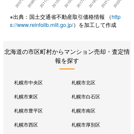
※出典：国土交通省不動産取引価格情報 （
http
s://www.reinfolib.mlit.go.jp/
）を加工して作成
北海道の市区町村からマンション売却・査定情
報を探す
札幌市中央区
札幌市北区
札幌市東区
札幌市白石区
札幌市豊平区
札幌市南区
札幌市西区
札幌市厚別区