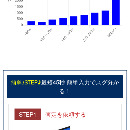
最短45秒 簡単入力でスグ分か
簡単3STEP♪
る！
STEP1
査定を依頼する