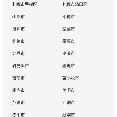
札幌市手稲区
札幌市清田区
函館市
小樽市
旭川市
室蘭市
釧路市
帯広市
北見市
夕張市
岩見沢市
網走市
留萌市
苫小牧市
稚内市
美唄市
芦別市
江別市
赤平市
紋別市