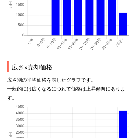
広さ×売却価格
広さ別の平均価格を表したグラフです。
一般的には広くなるにつれて価格は上昇傾向にありま
す。