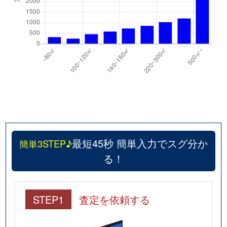
最短45秒 簡単入力でスグ分か
簡単3STEP♪
る！
STEP1
査定を依頼する