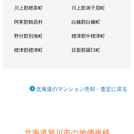
川上郡標茶町
川上郡弟子屈町
阿寒郡鶴居村
白糠郡白糠町
野付郡別海町
標津郡中標津町
標津郡標津町
目梨郡羅臼町
北海道のマンション売却・査定に戻る
北海道旭川市の地価推移