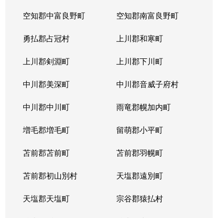
空知郡中富良野町
空知郡南富良野町
勇払郡占冠村
上川郡和寒町
上川郡剣淵町
上川郡下川町
中川郡美深町
中川郡音威子府村
中川郡中川町
雨竜郡幌加内町
増毛郡増毛町
留萌郡小平町
苫前郡苫前町
苫前郡羽幌町
苫前郡初山別村
天塩郡遠別町
天塩郡天塩町
宗谷郡猿払村