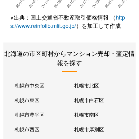
※出典：国土交通省不動産取引価格情報 （
http
s://www.reinfolib.mlit.go.jp/
）を加工して作成
北海道の市区町村からマンション売却・査定情
報を探す
札幌市中央区
札幌市北区
札幌市東区
札幌市白石区
札幌市豊平区
札幌市南区
札幌市西区
札幌市厚別区