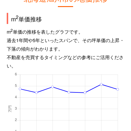
2
m
単価推移
2
m
単価の推移を表したグラフです。
過去1年間や5年といったスパンで、その坪単価の上昇・
下落の傾向がわかります。
不動産を売買するタイミングなどの参考にご活用くださ
い。