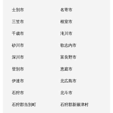
士別市
名寄市
三笠市
根室市
千歳市
滝川市
砂川市
歌志内市
深川市
富良野市
登別市
恵庭市
伊達市
北広島市
石狩市
北斗市
石狩郡当別町
石狩郡新篠津村