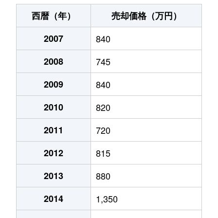
宮下通
230万円
旭川
徒歩3分
20
西暦（年）
売却価格（万円）
宮下通
200万円
旭川
徒歩3分
20
2007
840
宮下通
170万円
旭川
徒歩3分
20
2008
745
宮前２条
2,500万円
旭川
徒歩3分
40
2009
840
宮前２条
2,800万円
旭川
徒歩25分
45
2010
820
2011
720
2012
815
2013
880
2014
1,350