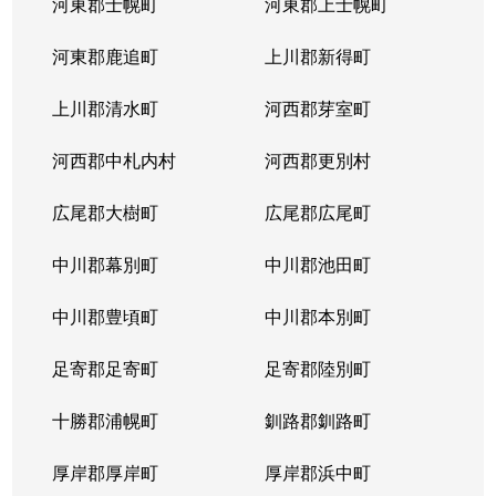
河東郡士幌町
河東郡上士幌町
河東郡鹿追町
上川郡新得町
上川郡清水町
河西郡芽室町
河西郡中札内村
河西郡更別村
広尾郡大樹町
広尾郡広尾町
中川郡幕別町
中川郡池田町
中川郡豊頃町
中川郡本別町
足寄郡足寄町
足寄郡陸別町
十勝郡浦幌町
釧路郡釧路町
厚岸郡厚岸町
厚岸郡浜中町