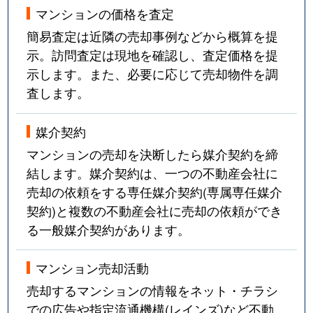
マンションの価格を査定
簡易査定は近隣の売却事例などから概算を提
示。訪問査定は現地を確認し、査定価格を提
示します。また、必要に応じて売却物件を調
査します。
媒介契約
マンションの売却を決断したら媒介契約を締
結します。媒介契約は、一つの不動産会社に
売却の依頼をする専任媒介契約(専属専任媒介
契約)と複数の不動産会社に売却の依頼ができ
る一般媒介契約があります。
マンション売却活動
売却するマンションの情報をネット・チラシ
での広告や指定流通機構(レインズ)など不動