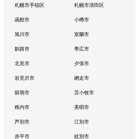
札幌市手稲区
札幌市清田区
函館市
小樽市
旭川市
室蘭市
釧路市
帯広市
北見市
夕張市
岩見沢市
網走市
留萌市
苫小牧市
稚内市
美唄市
芦別市
江別市
赤平市
紋別市