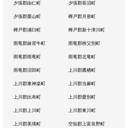
夕張郡由仁町
夕張郡長沼町
夕張郡栗山町
樺戸郡月形町
樺戸郡浦臼町
樺戸郡新十津川町
雨竜郡妹背牛町
雨竜郡秩父別町
雨竜郡雨竜町
雨竜郡北竜町
雨竜郡沼田町
上川郡鷹栖町
上川郡東神楽町
上川郡当麻町
上川郡比布町
上川郡愛別町
上川郡上川町
上川郡東川町
上川郡美瑛町
空知郡上富良野町