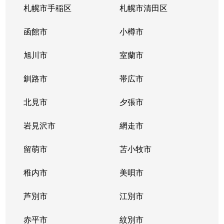
札幌市手稲区
札幌市清田区
函館市
小樽市
旭川市
室蘭市
釧路市
帯広市
北見市
夕張市
岩見沢市
網走市
留萌市
苫小牧市
稚内市
美唄市
芦別市
江別市
赤平市
紋別市