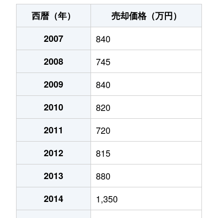
宮下通
230万円
旭川
徒歩3分
20
西暦（年）
売却価格（万円）
宮下通
200万円
旭川
徒歩3分
20
2007
840
宮下通
170万円
旭川
徒歩3分
20
2008
745
宮前２条
2,500万円
旭川
徒歩3分
40
2009
840
宮前２条
2,800万円
旭川
徒歩25分
45
2010
820
2011
720
2012
815
2013
880
2014
1,350