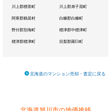
川上郡標茶町
川上郡弟子屈町
阿寒郡鶴居村
白糠郡白糠町
野付郡別海町
標津郡中標津町
標津郡標津町
目梨郡羅臼町
北海道のマンション売却・査定に戻る
北海道旭川市の地価推移