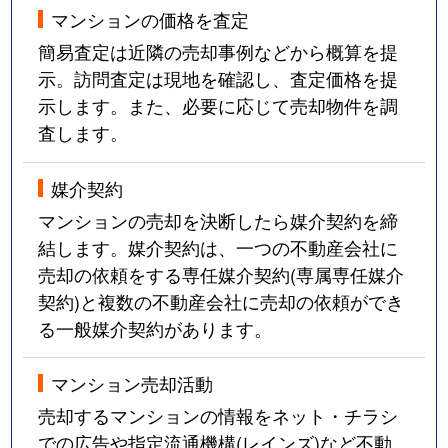
マンションの価格を査定
簡易査定は近隣の売却事例などから概算を提
示。訪問査定は現地を確認し、査定価格を提
示します。また、必要に応じて売却物件を調
査します。
媒介契約
マンションの売却を決断したら媒介契約を締
結します。媒介契約は、一つの不動産会社に
売却の依頼をする専任媒介契約(専属専任媒介
契約)と複数の不動産会社に売却の依頼ができ
る一般媒介契約があります。
マンション売却活動
売却するマンションの情報をネット・チラシ
での広告や指定流通機構(レインズ)など不動