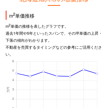
2
m
単価推移
2
m
単価の推移を表したグラフです。
過去1年間や5年といったスパンで、その坪単価の上昇・
下落の傾向がわかります。
不動産を売買するタイミングなどの参考にご活用くださ
い。