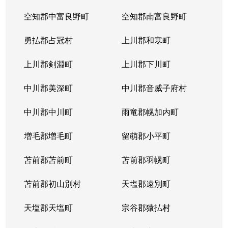
空知郡中富良野町
空知郡南富良野町
勇払郡占冠村
上川郡和寒町
上川郡剣淵町
上川郡下川町
中川郡美深町
中川郡音威子府村
中川郡中川町
雨竜郡幌加内町
増毛郡増毛町
留萌郡小平町
苫前郡苫前町
苫前郡羽幌町
苫前郡初山別村
天塩郡遠別町
天塩郡天塩町
宗谷郡猿払村