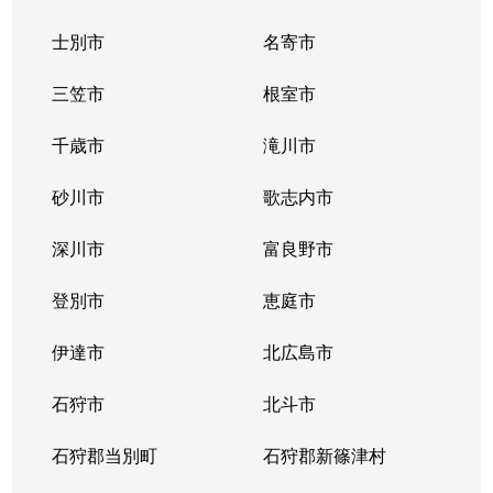
士別市
名寄市
三笠市
根室市
千歳市
滝川市
砂川市
歌志内市
深川市
富良野市
登別市
恵庭市
伊達市
北広島市
石狩市
北斗市
石狩郡当別町
石狩郡新篠津村