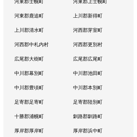
河東郡士幌町
河東郡上士幌町
河東郡鹿追町
上川郡新得町
上川郡清水町
河西郡芽室町
河西郡中札内村
河西郡更別村
広尾郡大樹町
広尾郡広尾町
中川郡幕別町
中川郡池田町
中川郡豊頃町
中川郡本別町
足寄郡足寄町
足寄郡陸別町
十勝郡浦幌町
釧路郡釧路町
厚岸郡厚岸町
厚岸郡浜中町