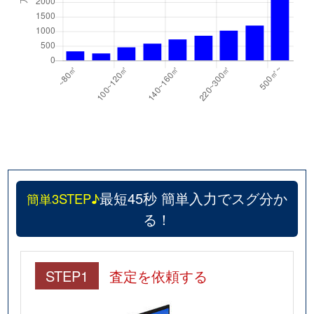
最短45秒 簡単入力でスグ分か
簡単3STEP♪
る！
STEP1
査定を依頼する