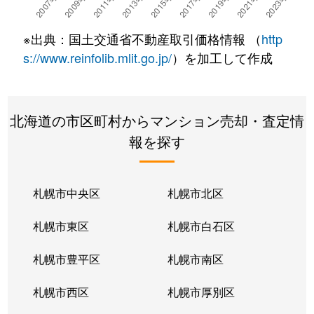
※出典：国土交通省不動産取引価格情報 （
http
s://www.reinfolib.mlit.go.jp/
）を加工して作成
北海道の市区町村からマンション売却・査定情
報を探す
札幌市中央区
札幌市北区
札幌市東区
札幌市白石区
札幌市豊平区
札幌市南区
札幌市西区
札幌市厚別区