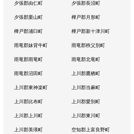
夕張郡由仁町
夕張郡長沼町
夕張郡栗山町
樺戸郡月形町
樺戸郡浦臼町
樺戸郡新十津川町
雨竜郡妹背牛町
雨竜郡秩父別町
雨竜郡雨竜町
雨竜郡北竜町
雨竜郡沼田町
上川郡鷹栖町
上川郡東神楽町
上川郡当麻町
上川郡比布町
上川郡愛別町
上川郡上川町
上川郡東川町
上川郡美瑛町
空知郡上富良野町