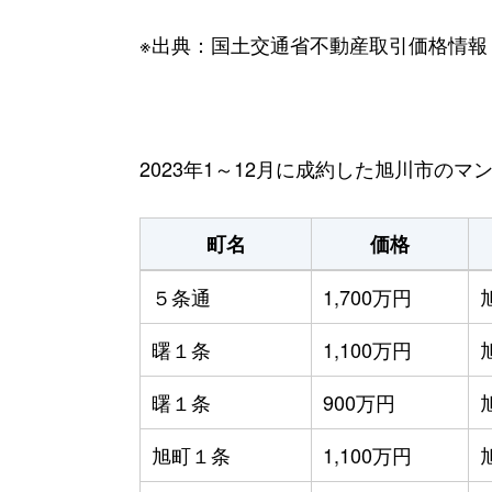
※出典：国土交通省不動産取引価格情報
2023年1～12月に成約した旭川市の
町名
価格
５条通
1,700万円
曙１条
1,100万円
曙１条
900万円
旭町１条
1,100万円