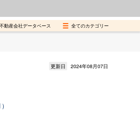
よくある質問
加盟店募集中
不動産会社データベース
更新日
2024年08月07日
月）