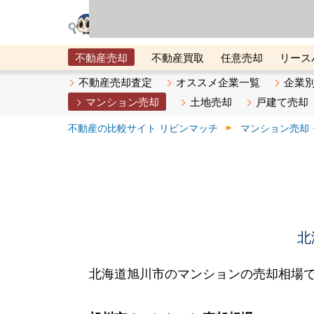
リビン・テクノロジ
場）が運営するサー
不動産売却
不動産買取
任意売却
リース
メタ住宅展示場
ベスト不動産カンパニー
オン
不動産売却査定
オススメ企業一覧
企業
マンション売却
土地売却
戸建て売却
不動産の比較サイト リビンマッチ
マンション売却
北
北海道旭川市のマンションの売却相場