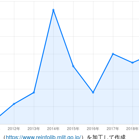
 （
https://www.reinfolib.mlit.go.jp/
）を加工して作成