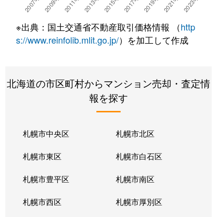
※出典：国土交通省不動産取引価格情報 （
http
s://www.reinfolib.mlit.go.jp/
）を加工して作成
北海道の市区町村からマンション売却・査定情
報を探す
札幌市中央区
札幌市北区
札幌市東区
札幌市白石区
札幌市豊平区
札幌市南区
札幌市西区
札幌市厚別区