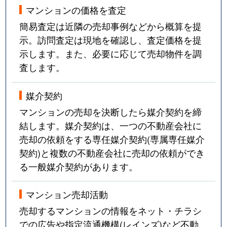
マンションの価格を査定
簡易査定は近隣の売却事例などから概算を提
示。訪問査定は現地を確認し、査定価格を提
示します。また、必要に応じて売却物件を調
査します。
媒介契約
マンションの売却を決断したら媒介契約を締
結します。媒介契約は、一つの不動産会社に
売却の依頼をする専任媒介契約(専属専任媒介
契約)と複数の不動産会社に売却の依頼ができ
る一般媒介契約があります。
マンション売却活動
売却するマンションの情報をネット・チラシ
での広告や指定流通機構(レインズ)など不動