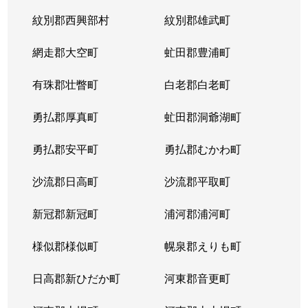
紋別郡西興部村
紋別郡雄武町
網走郡大空町
虻田郡豊浦町
有珠郡壮瞥町
白老郡白老町
勇払郡厚真町
虻田郡洞爺湖町
勇払郡安平町
勇払郡むかわ町
沙流郡日高町
沙流郡平取町
新冠郡新冠町
浦河郡浦河町
様似郡様似町
幌泉郡えりも町
日高郡新ひだか町
河東郡音更町