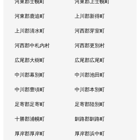
河東郡士幌町
河東郡上士幌町
河東郡鹿追町
上川郡新得町
上川郡清水町
河西郡芽室町
河西郡中札内村
河西郡更別村
広尾郡大樹町
広尾郡広尾町
中川郡幕別町
中川郡池田町
中川郡豊頃町
中川郡本別町
足寄郡足寄町
足寄郡陸別町
十勝郡浦幌町
釧路郡釧路町
厚岸郡厚岸町
厚岸郡浜中町