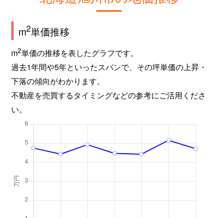
2
m
単価推移
2
m
単価の推移を表したグラフです。
過去1年間や5年といったスパンで、その坪単価の上昇・
下落の傾向がわかります。
不動産を売買するタイミングなどの参考にご活用くださ
い。