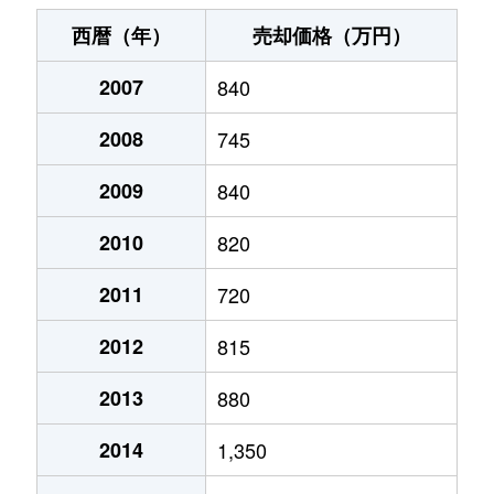
宮下通
230万円
旭川
徒歩3分
20
西暦（年）
売却価格（万円）
宮下通
200万円
旭川
徒歩3分
20
2007
840
宮下通
170万円
旭川
徒歩3分
20
2008
745
宮前２条
2,500万円
旭川
徒歩3分
40
2009
840
宮前２条
2,800万円
旭川
徒歩25分
45
2010
820
2011
720
2012
815
2013
880
2014
1,350