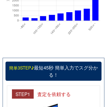
最短45秒 簡単入力でスグ分か
簡単3STEP♪
る！
STEP1
査定を依頼する