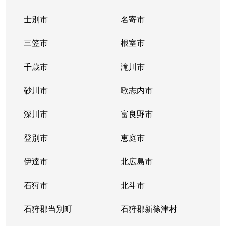
士別市
名寄市
三笠市
根室市
千歳市
滝川市
砂川市
歌志内市
深川市
富良野市
登別市
恵庭市
伊達市
北広島市
石狩市
北斗市
石狩郡当別町
石狩郡新篠津村