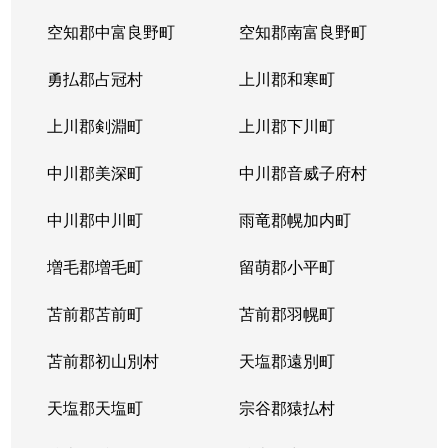
空知郡中富良野町
空知郡南富良野町
勇払郡占冠村
上川郡和寒町
上川郡剣淵町
上川郡下川町
中川郡美深町
中川郡音威子府村
中川郡中川町
雨竜郡幌加内町
増毛郡増毛町
留萌郡小平町
苫前郡苫前町
苫前郡羽幌町
苫前郡初山別村
天塩郡遠別町
天塩郡天塩町
宗谷郡猿払村