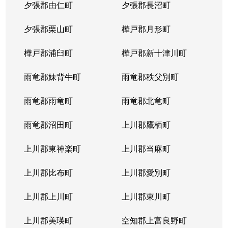
夕張郡由仁町
夕張郡長沼町
夕張郡栗山町
樺戸郡月形町
樺戸郡浦臼町
樺戸郡新十津川町
雨竜郡妹背牛町
雨竜郡秩父別町
雨竜郡雨竜町
雨竜郡北竜町
雨竜郡沼田町
上川郡鷹栖町
上川郡東神楽町
上川郡当麻町
上川郡比布町
上川郡愛別町
上川郡上川町
上川郡東川町
上川郡美瑛町
空知郡上富良野町