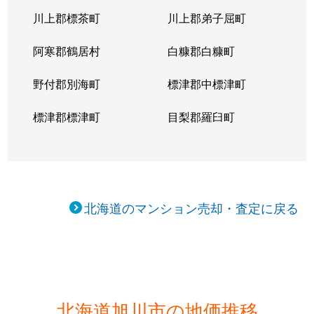
川上郡標茶町
川上郡弟子屈町
阿寒郡鶴居村
白糠郡白糠町
野付郡別海町
標津郡中標津町
標津郡標津町
目梨郡羅臼町
北海道のマンション売却・査定に戻る
北海道旭川市の地価推移