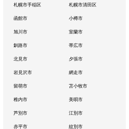
札幌市手稲区
札幌市清田区
函館市
小樽市
旭川市
室蘭市
釧路市
帯広市
北見市
夕張市
岩見沢市
網走市
留萌市
苫小牧市
稚内市
美唄市
芦別市
江別市
赤平市
紋別市