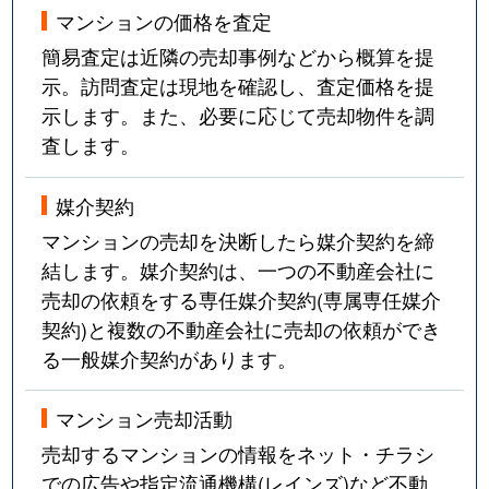
マンションの価格を査定
簡易査定は近隣の売却事例などから概算を提
示。訪問査定は現地を確認し、査定価格を提
示します。また、必要に応じて売却物件を調
査します。
媒介契約
マンションの売却を決断したら媒介契約を締
結します。媒介契約は、一つの不動産会社に
売却の依頼をする専任媒介契約(専属専任媒介
契約)と複数の不動産会社に売却の依頼ができ
る一般媒介契約があります。
マンション売却活動
売却するマンションの情報をネット・チラシ
での広告や指定流通機構(レインズ)など不動