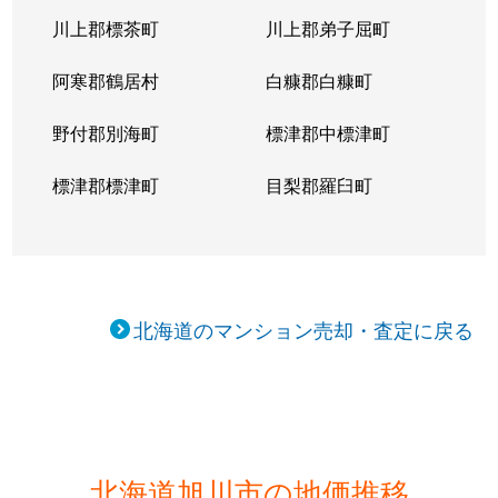
川上郡標茶町
川上郡弟子屈町
阿寒郡鶴居村
白糠郡白糠町
野付郡別海町
標津郡中標津町
標津郡標津町
目梨郡羅臼町
北海道のマンション売却・査定に戻る
北海道旭川市の地価推移