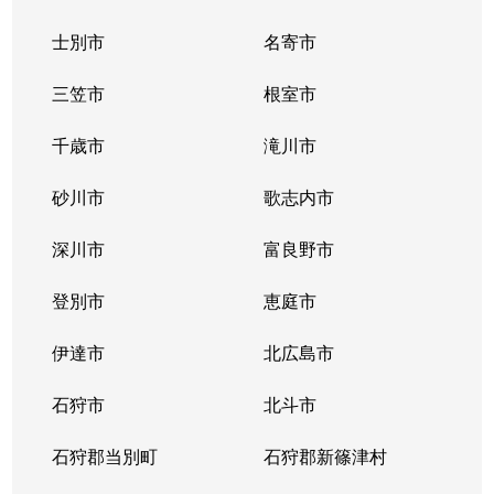
士別市
名寄市
三笠市
根室市
千歳市
滝川市
砂川市
歌志内市
深川市
富良野市
登別市
恵庭市
伊達市
北広島市
石狩市
北斗市
石狩郡当別町
石狩郡新篠津村