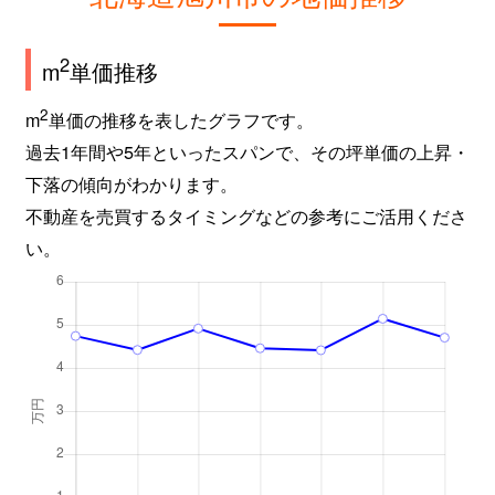
2
m
単価推移
2
m
単価の推移を表したグラフです。
過去1年間や5年といったスパンで、その坪単価の上昇・
下落の傾向がわかります。
不動産を売買するタイミングなどの参考にご活用くださ
い。