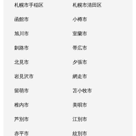
札幌市手稲区
札幌市清田区
函館市
小樽市
旭川市
室蘭市
釧路市
帯広市
北見市
夕張市
岩見沢市
網走市
留萌市
苫小牧市
稚内市
美唄市
芦別市
江別市
赤平市
紋別市