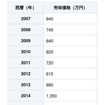
宮下通
230万円
旭川
徒歩3分
20
西暦（年）
売却価格（万円）
宮下通
200万円
旭川
徒歩3分
20
2007
840
宮下通
170万円
旭川
徒歩3分
20
2008
745
宮前２条
2,500万円
旭川
徒歩3分
40
2009
840
宮前２条
2,800万円
旭川
徒歩25分
45
2010
820
2011
720
2012
815
2013
880
2014
1,350