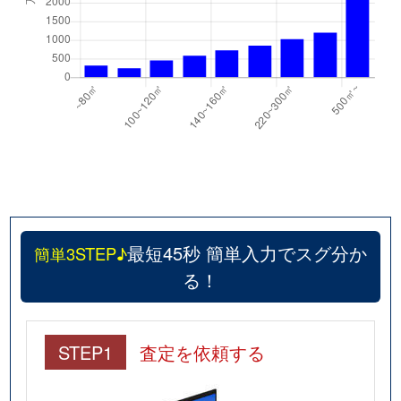
最短45秒 簡単入力でスグ分か
簡単3STEP♪
る！
STEP1
査定を依頼する