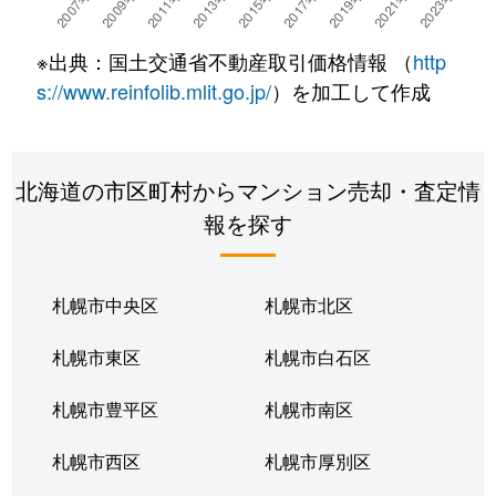
※出典：国土交通省不動産取引価格情報 （
http
s://www.reinfolib.mlit.go.jp/
）を加工して作成
北海道の市区町村からマンション売却・査定情
報を探す
札幌市中央区
札幌市北区
札幌市東区
札幌市白石区
札幌市豊平区
札幌市南区
札幌市西区
札幌市厚別区