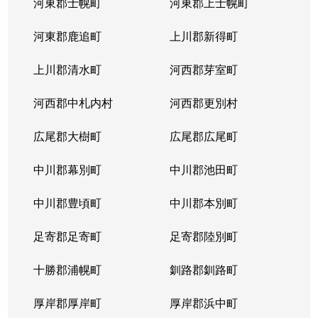
河東郡士幌町
河東郡上士幌町
河東郡鹿追町
上川郡新得町
上川郡清水町
河西郡芽室町
河西郡中札内村
河西郡更別村
広尾郡大樹町
広尾郡広尾町
中川郡幕別町
中川郡池田町
中川郡豊頃町
中川郡本別町
足寄郡足寄町
足寄郡陸別町
十勝郡浦幌町
釧路郡釧路町
厚岸郡厚岸町
厚岸郡浜中町