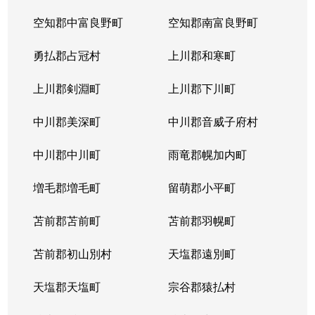
空知郡中富良野町
空知郡南富良野町
勇払郡占冠村
上川郡和寒町
上川郡剣淵町
上川郡下川町
中川郡美深町
中川郡音威子府村
中川郡中川町
雨竜郡幌加内町
増毛郡増毛町
留萌郡小平町
苫前郡苫前町
苫前郡羽幌町
苫前郡初山別村
天塩郡遠別町
天塩郡天塩町
宗谷郡猿払村