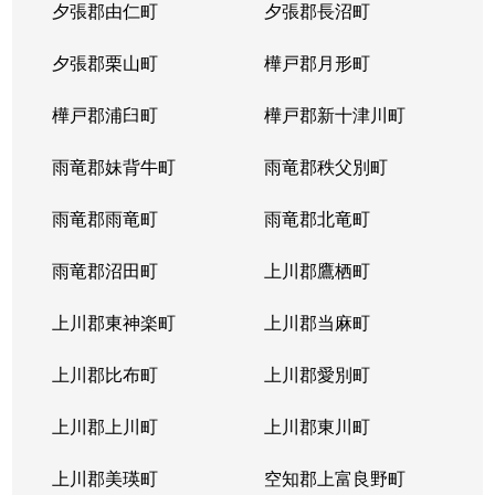
夕張郡由仁町
夕張郡長沼町
夕張郡栗山町
樺戸郡月形町
樺戸郡浦臼町
樺戸郡新十津川町
雨竜郡妹背牛町
雨竜郡秩父別町
雨竜郡雨竜町
雨竜郡北竜町
雨竜郡沼田町
上川郡鷹栖町
上川郡東神楽町
上川郡当麻町
上川郡比布町
上川郡愛別町
上川郡上川町
上川郡東川町
上川郡美瑛町
空知郡上富良野町