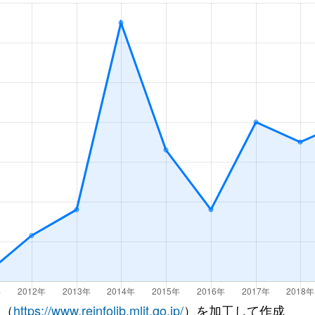
 （
https://www.reinfolib.mlit.go.jp/
）を加工して作成