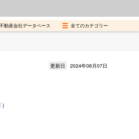
よくある質問
加盟店募集中
不動産会社データベース
更新日
2024年08月07日
月）