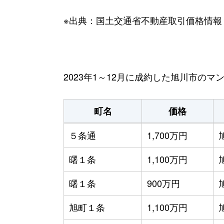
※出典：国土交通省不動産取引価格情報
2023年1～12月に成約した旭川市の
町名
価格
５条通
1,700万円
曙１条
1,100万円
曙１条
900万円
旭町１条
1,100万円