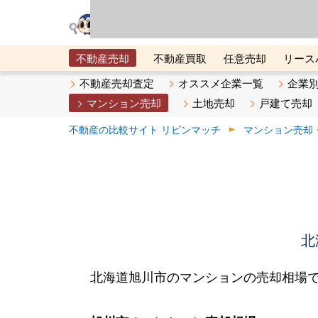
リビン・テクノロジ
場）が運営するサー
不動産売却
不動産買取
任意売却
リース
メタ住宅展示場
ベスト不動産カンパニー
オン
不動産売却査定
オススメ企業一覧
企業
マンション売却
土地売却
戸建て売却
不動産の比較サイト リビンマッチ
マンション売却
北
北海道旭川市のマンションの売却相場