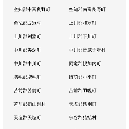
空知郡中富良野町
空知郡南富良野町
勇払郡占冠村
上川郡和寒町
上川郡剣淵町
上川郡下川町
中川郡美深町
中川郡音威子府村
中川郡中川町
雨竜郡幌加内町
増毛郡増毛町
留萌郡小平町
苫前郡苫前町
苫前郡羽幌町
苫前郡初山別村
天塩郡遠別町
天塩郡天塩町
宗谷郡猿払村