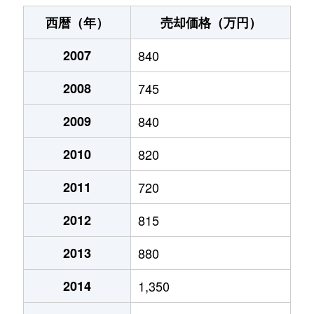
宮下通
230万円
旭川
徒歩3分
20
西暦（年）
売却価格（万円）
宮下通
200万円
旭川
徒歩3分
20
2007
840
宮下通
170万円
旭川
徒歩3分
20
2008
745
宮前２条
2,500万円
旭川
徒歩3分
40
2009
840
宮前２条
2,800万円
旭川
徒歩25分
45
2010
820
2011
720
2012
815
2013
880
2014
1,350