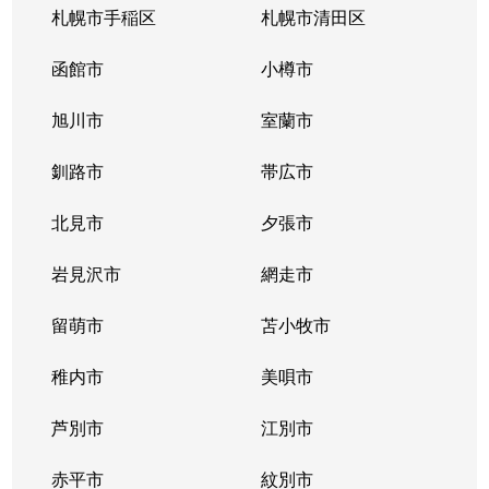
札幌市手稲区
札幌市清田区
函館市
小樽市
旭川市
室蘭市
釧路市
帯広市
北見市
夕張市
岩見沢市
網走市
留萌市
苫小牧市
稚内市
美唄市
芦別市
江別市
赤平市
紋別市