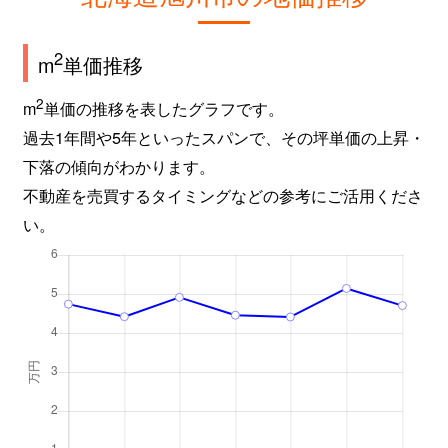
2
m
単価推移
2
m
単価の推移を表したグラフです。
過去1年間や5年といったスパンで、その坪単価の上昇・
下落の傾向がわかります。
不動産を売買するタイミングなどの参考にご活用くださ
い。