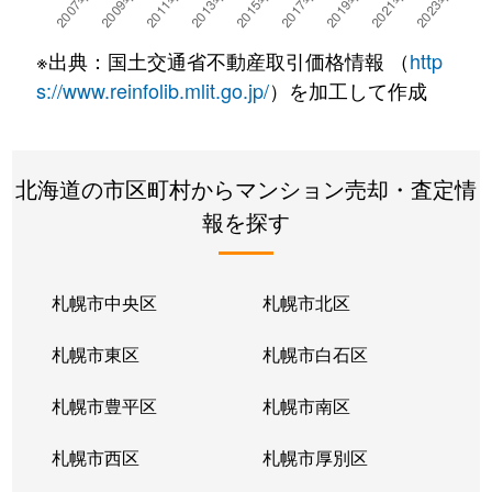
※出典：国土交通省不動産取引価格情報 （
http
s://www.reinfolib.mlit.go.jp/
）を加工して作成
北海道の市区町村からマンション売却・査定情
報を探す
札幌市中央区
札幌市北区
札幌市東区
札幌市白石区
札幌市豊平区
札幌市南区
札幌市西区
札幌市厚別区