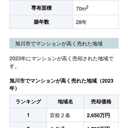
2
専有面積
70m
築年数
28年
旭川市でマンションが高く売れた地域
2023年にマンションが高く売却された地域で
す。
旭川市でマンションが高く売れた地域（2023
年）
ランキング
地域名
売却価格
1
宮前２条
2,650万円