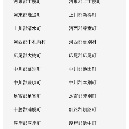
河東郡士幌町
河東郡上士幌町
河東郡鹿追町
上川郡新得町
上川郡清水町
河西郡芽室町
河西郡中札内村
河西郡更別村
広尾郡大樹町
広尾郡広尾町
中川郡幕別町
中川郡池田町
中川郡豊頃町
中川郡本別町
足寄郡足寄町
足寄郡陸別町
十勝郡浦幌町
釧路郡釧路町
厚岸郡厚岸町
厚岸郡浜中町