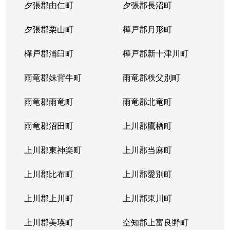
夕張郡由仁町
夕張郡長沼町
夕張郡栗山町
樺戸郡月形町
樺戸郡浦臼町
樺戸郡新十津川町
雨竜郡妹背牛町
雨竜郡秩父別町
雨竜郡雨竜町
雨竜郡北竜町
雨竜郡沼田町
上川郡鷹栖町
上川郡東神楽町
上川郡当麻町
上川郡比布町
上川郡愛別町
上川郡上川町
上川郡東川町
上川郡美瑛町
空知郡上富良野町