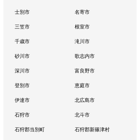
士別市
名寄市
三笠市
根室市
千歳市
滝川市
砂川市
歌志内市
深川市
富良野市
登別市
恵庭市
伊達市
北広島市
石狩市
北斗市
石狩郡当別町
石狩郡新篠津村