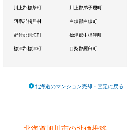
川上郡標茶町
川上郡弟子屈町
阿寒郡鶴居村
白糠郡白糠町
野付郡別海町
標津郡中標津町
標津郡標津町
目梨郡羅臼町
北海道のマンション売却・査定に戻る
北海道旭川市の地価推移