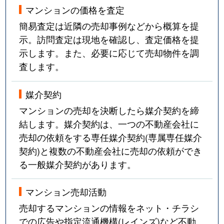
マンションの価格を査定
簡易査定は近隣の売却事例などから概算を提
示。訪問査定は現地を確認し、査定価格を提
示します。また、必要に応じて売却物件を調
査します。
媒介契約
マンションの売却を決断したら媒介契約を締
結します。媒介契約は、一つの不動産会社に
売却の依頼をする専任媒介契約(専属専任媒介
契約)と複数の不動産会社に売却の依頼ができ
る一般媒介契約があります。
マンション売却活動
売却するマンションの情報をネット・チラシ
での広告や指定流通機構(レインズ)など不動