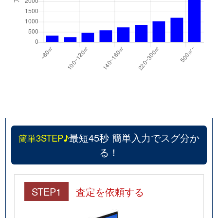
最短45秒 簡単入力でスグ分か
簡単3STEP♪
る！
STEP1
査定を依頼する