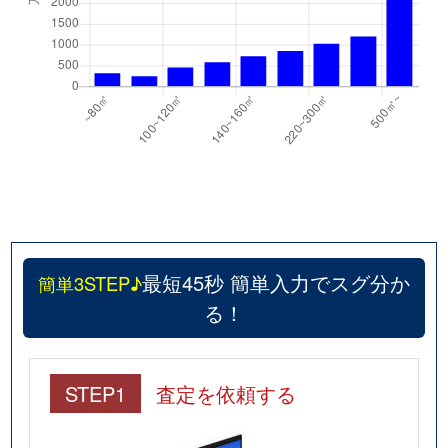
最短45秒 簡単入力でスグ分か
簡単3STEP♪
る！
STEP1
査定を依頼する