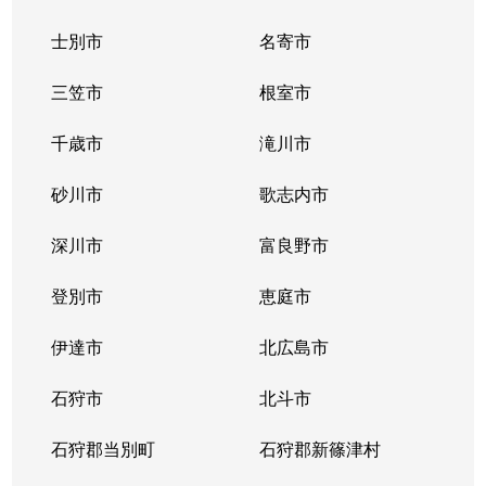
士別市
名寄市
三笠市
根室市
千歳市
滝川市
砂川市
歌志内市
深川市
富良野市
登別市
恵庭市
伊達市
北広島市
石狩市
北斗市
石狩郡当別町
石狩郡新篠津村