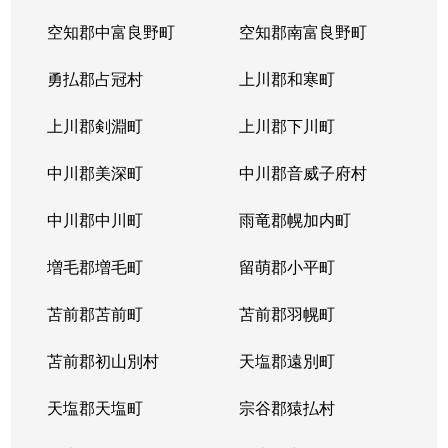
空知郡中富良野町
空知郡南富良野町
勇払郡占冠村
上川郡和寒町
上川郡剣淵町
上川郡下川町
中川郡美深町
中川郡音威子府村
中川郡中川町
雨竜郡幌加内町
増毛郡増毛町
留萌郡小平町
苫前郡苫前町
苫前郡羽幌町
苫前郡初山別村
天塩郡遠別町
天塩郡天塩町
宗谷郡猿払村