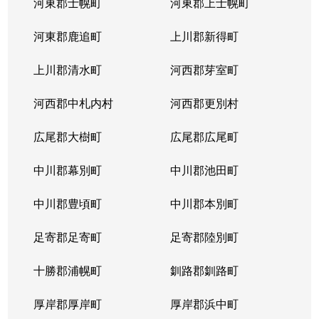
河東郡士幌町
河東郡上士幌町
河東郡鹿追町
上川郡新得町
上川郡清水町
河西郡芽室町
河西郡中札内村
河西郡更別村
広尾郡大樹町
広尾郡広尾町
中川郡幕別町
中川郡池田町
中川郡豊頃町
中川郡本別町
足寄郡足寄町
足寄郡陸別町
十勝郡浦幌町
釧路郡釧路町
厚岸郡厚岸町
厚岸郡浜中町