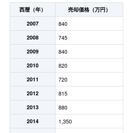
宮下通
230万円
旭川
徒歩3分
20
西暦（年）
売却価格（万円）
宮下通
200万円
旭川
徒歩3分
20
2007
840
宮下通
170万円
旭川
徒歩3分
20
2008
745
宮前２条
2,500万円
旭川
徒歩3分
40
2009
840
宮前２条
2,800万円
旭川
徒歩25分
45
2010
820
2011
720
2012
815
2013
880
2014
1,350