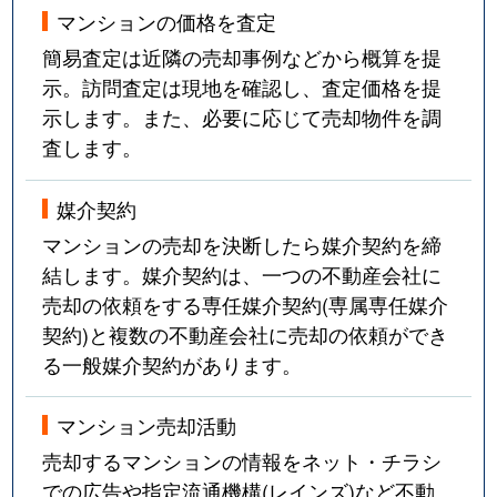
マンションの価格を査定
簡易査定は近隣の売却事例などから概算を提
示。訪問査定は現地を確認し、査定価格を提
示します。また、必要に応じて売却物件を調
査します。
媒介契約
マンションの売却を決断したら媒介契約を締
結します。媒介契約は、一つの不動産会社に
売却の依頼をする専任媒介契約(専属専任媒介
契約)と複数の不動産会社に売却の依頼ができ
る一般媒介契約があります。
マンション売却活動
売却するマンションの情報をネット・チラシ
での広告や指定流通機構(レインズ)など不動