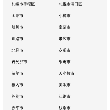
札幌市手稲区
札幌市清田区
函館市
小樽市
旭川市
室蘭市
釧路市
帯広市
北見市
夕張市
岩見沢市
網走市
留萌市
苫小牧市
稚内市
美唄市
芦別市
江別市
赤平市
紋別市