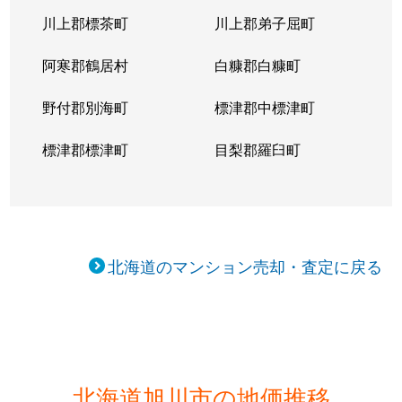
川上郡標茶町
川上郡弟子屈町
阿寒郡鶴居村
白糠郡白糠町
野付郡別海町
標津郡中標津町
標津郡標津町
目梨郡羅臼町
北海道のマンション売却・査定に戻る
北海道旭川市の地価推移