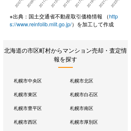
※出典：国土交通省不動産取引価格情報 （
http
s://www.reinfolib.mlit.go.jp/
）を加工して作成
北海道の市区町村からマンション売却・査定情
報を探す
札幌市中央区
札幌市北区
札幌市東区
札幌市白石区
札幌市豊平区
札幌市南区
札幌市西区
札幌市厚別区