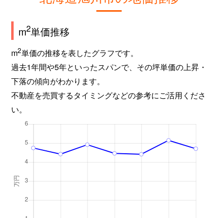
2
m
単価推移
2
m
単価の推移を表したグラフです。
過去1年間や5年といったスパンで、その坪単価の上昇・
下落の傾向がわかります。
不動産を売買するタイミングなどの参考にご活用くださ
い。