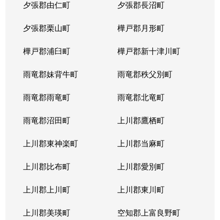
夕張郡由仁町
夕張郡長沼町
夕張郡栗山町
樺戸郡月形町
樺戸郡浦臼町
樺戸郡新十津川町
雨竜郡妹背牛町
雨竜郡秩父別町
雨竜郡雨竜町
雨竜郡北竜町
雨竜郡沼田町
上川郡鷹栖町
上川郡東神楽町
上川郡当麻町
上川郡比布町
上川郡愛別町
上川郡上川町
上川郡東川町
上川郡美瑛町
空知郡上富良野町