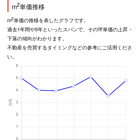
2
m
単価推移
2
m
単価の推移を表したグラフです。
過去1年間や5年といったスパンで、その坪単価の上昇・
下落の傾向がわかります。
不動産を売買するタイミングなどの参考にご活用くださ
い。