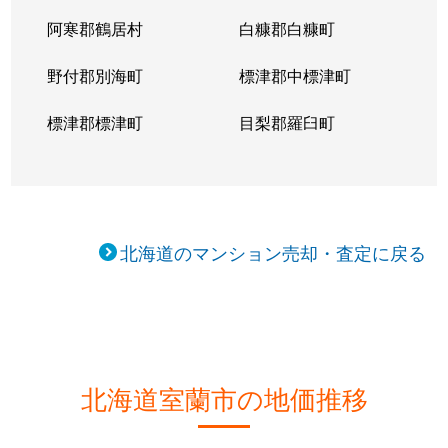
阿寒郡鶴居村
白糠郡白糠町
野付郡別海町
標津郡中標津町
標津郡標津町
目梨郡羅臼町
北海道のマンション売却・査定に戻る
北海道室蘭市の地価推移