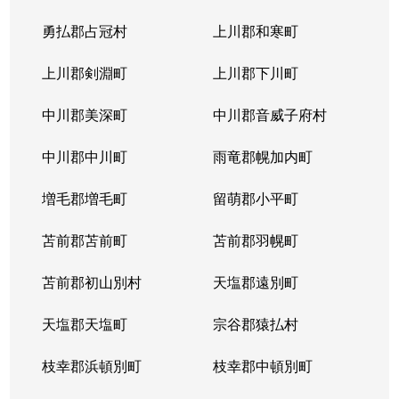
勇払郡占冠村
上川郡和寒町
上川郡剣淵町
上川郡下川町
中川郡美深町
中川郡音威子府村
中川郡中川町
雨竜郡幌加内町
増毛郡増毛町
留萌郡小平町
苫前郡苫前町
苫前郡羽幌町
苫前郡初山別村
天塩郡遠別町
天塩郡天塩町
宗谷郡猿払村
枝幸郡浜頓別町
枝幸郡中頓別町