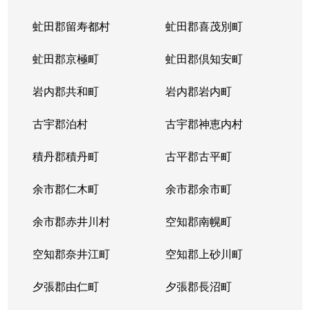
虻田郡留寿都村
虻田郡喜茂別町
虻田郡京極町
虻田郡倶知安町
岩内郡共和町
岩内郡岩内町
古宇郡泊村
古宇郡神恵内村
積丹郡積丹町
古平郡古平町
余市郡仁木町
余市郡余市町
余市郡赤井川村
空知郡南幌町
空知郡奈井江町
空知郡上砂川町
夕張郡由仁町
夕張郡長沼町