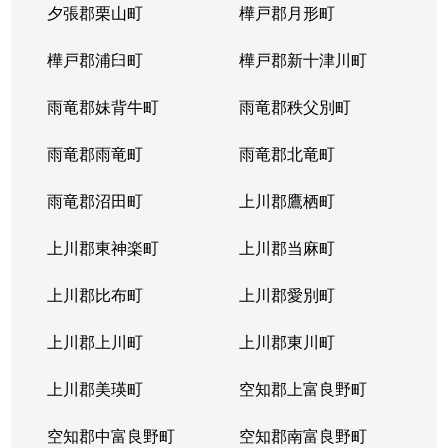
夕張郡栗山町
樺戸郡月形町
樺戸郡浦臼町
樺戸郡新十津川町
雨竜郡妹背牛町
雨竜郡秩父別町
雨竜郡雨竜町
雨竜郡北竜町
雨竜郡沼田町
上川郡鷹栖町
上川郡東神楽町
上川郡当麻町
上川郡比布町
上川郡愛別町
上川郡上川町
上川郡東川町
上川郡美瑛町
空知郡上富良野町
空知郡中富良野町
空知郡南富良野町