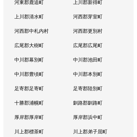
河東郡鹿追町
上川郡新得町
上川郡清水町
河西郡芽室町
河西郡中札内村
河西郡更別村
広尾郡大樹町
広尾郡広尾町
中川郡幕別町
中川郡池田町
中川郡豊頃町
中川郡本別町
足寄郡足寄町
足寄郡陸別町
十勝郡浦幌町
釧路郡釧路町
厚岸郡厚岸町
厚岸郡浜中町
川上郡標茶町
川上郡弟子屈町