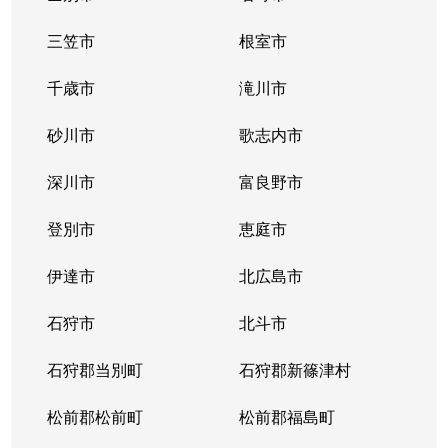
三笠市
根室市
千歳市
滝川市
砂川市
歌志内市
深川市
富良野市
登別市
恵庭市
伊達市
北広島市
石狩市
北斗市
石狩郡当別町
石狩郡新篠津村
松前郡松前町
松前郡福島町