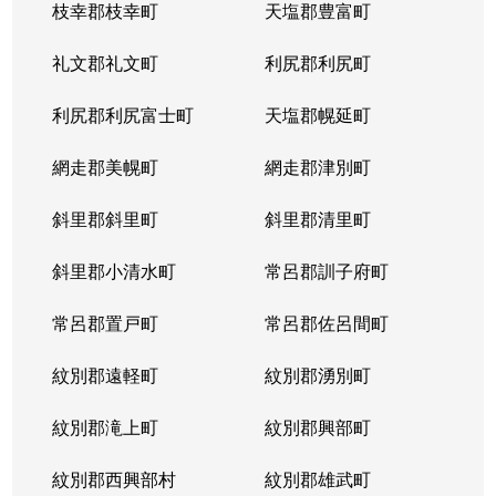
枝幸郡枝幸町
天塩郡豊富町
礼文郡礼文町
利尻郡利尻町
利尻郡利尻富士町
天塩郡幌延町
網走郡美幌町
網走郡津別町
斜里郡斜里町
斜里郡清里町
斜里郡小清水町
常呂郡訓子府町
常呂郡置戸町
常呂郡佐呂間町
紋別郡遠軽町
紋別郡湧別町
紋別郡滝上町
紋別郡興部町
紋別郡西興部村
紋別郡雄武町