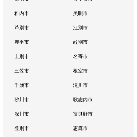
稚内市
美唄市
芦別市
江別市
赤平市
紋別市
士別市
名寄市
三笠市
根室市
千歳市
滝川市
砂川市
歌志内市
深川市
富良野市
登別市
恵庭市