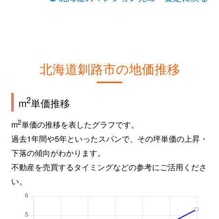
北海道釧路市の地価推移
2
m
単価推移
2
m
単価の推移を表したグラフです。
過去1年間や5年といったスパンで、その坪単価の上昇・
下落の傾向がわかります。
不動産を売買するタイミングなどの参考にご活用くださ
い。