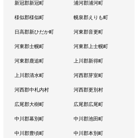
新冠郡新冠町
浦河郡浦河町
様似郡様似町
幌泉郡えりも町
日高郡新ひだか町
河東郡音更町
河東郡士幌町
河東郡上士幌町
河東郡鹿追町
上川郡新得町
上川郡清水町
河西郡芽室町
河西郡中札内村
河西郡更別村
広尾郡大樹町
広尾郡広尾町
中川郡幕別町
中川郡池田町
中川郡豊頃町
中川郡本別町