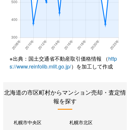
※出典：国土交通省不動産取引価格情報 （
http
s://www.reinfolib.mlit.go.jp/
）を加工して作成
北海道の市区町村からマンション売却・査定情
報を探す
札幌市中央区
札幌市北区