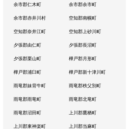
余市郡仁木町
余市郡余市町
余市郡赤井川村
空知郡南幌町
空知郡奈井江町
空知郡上砂川町
夕張郡由仁町
夕張郡長沼町
夕張郡栗山町
樺戸郡月形町
樺戸郡浦臼町
樺戸郡新十津川町
雨竜郡妹背牛町
雨竜郡秩父別町
雨竜郡雨竜町
雨竜郡北竜町
雨竜郡沼田町
上川郡鷹栖町
上川郡東神楽町
上川郡当麻町