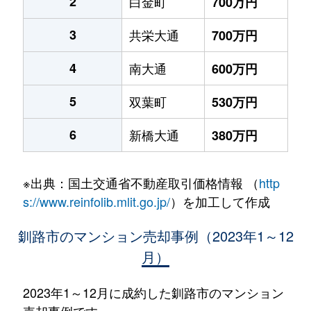
2
白金町
700万円
3
共栄大通
700万円
4
南大通
600万円
5
双葉町
530万円
6
新橋大通
380万円
※出典：国土交通省不動産取引価格情報 （
http
s://www.reinfolib.mlit.go.jp/
）を加工して作成
釧路市のマンション売却事例（2023年1～12
月）
2023年1～12月に成約した釧路市のマンション