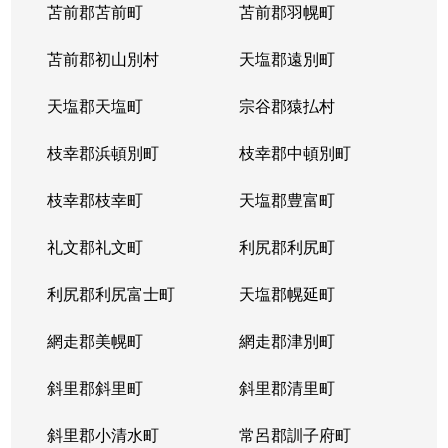
苫前郡苫前町
苫前郡羽幌町
苫前郡初山別村
天塩郡遠別町
天塩郡天塩町
宗谷郡猿払村
枝幸郡浜頓別町
枝幸郡中頓別町
枝幸郡枝幸町
天塩郡豊富町
礼文郡礼文町
利尻郡利尻町
利尻郡利尻富士町
天塩郡幌延町
網走郡美幌町
網走郡津別町
斜里郡斜里町
斜里郡清里町
斜里郡小清水町
常呂郡訓子府町