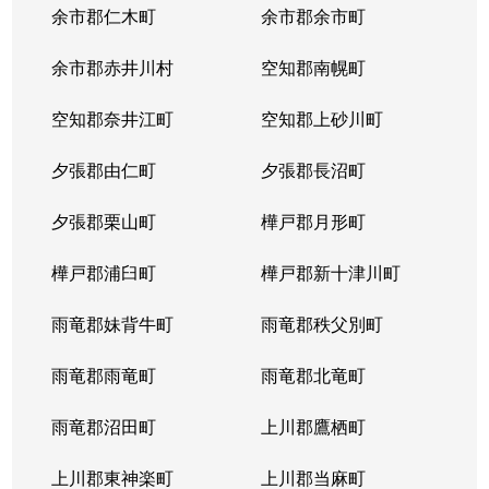
余市郡仁木町
余市郡余市町
余市郡赤井川村
空知郡南幌町
空知郡奈井江町
空知郡上砂川町
夕張郡由仁町
夕張郡長沼町
夕張郡栗山町
樺戸郡月形町
樺戸郡浦臼町
樺戸郡新十津川町
雨竜郡妹背牛町
雨竜郡秩父別町
雨竜郡雨竜町
雨竜郡北竜町
雨竜郡沼田町
上川郡鷹栖町
上川郡東神楽町
上川郡当麻町