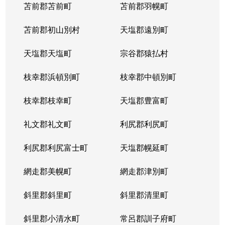
苫前郡苫前町
苫前郡羽幌町
苫前郡初山別村
天塩郡遠別町
天塩郡天塩町
宗谷郡猿払村
枝幸郡浜頓別町
枝幸郡中頓別町
枝幸郡枝幸町
天塩郡豊富町
礼文郡礼文町
利尻郡利尻町
利尻郡利尻富士町
天塩郡幌延町
網走郡美幌町
網走郡津別町
斜里郡斜里町
斜里郡清里町
斜里郡小清水町
常呂郡訓子府町