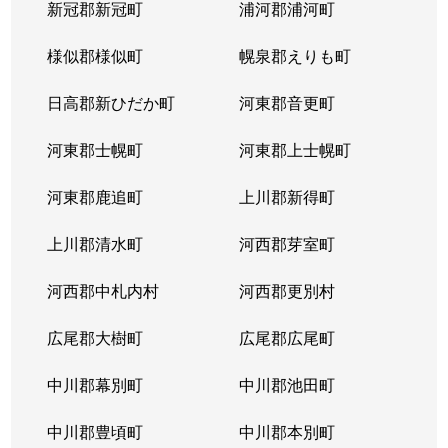
新冠郡新冠町
浦河郡浦河町
様似郡様似町
幌泉郡えりも町
日高郡新ひだか町
河東郡音更町
河東郡士幌町
河東郡上士幌町
河東郡鹿追町
上川郡新得町
上川郡清水町
河西郡芽室町
河西郡中札内村
河西郡更別村
広尾郡大樹町
広尾郡広尾町
中川郡幕別町
中川郡池田町
中川郡豊頃町
中川郡本別町