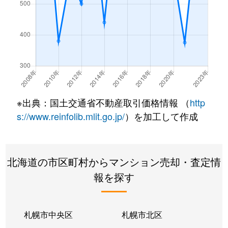
※出典：国土交通省不動産取引価格情報 （
http
s://www.reinfolib.mlit.go.jp/
）を加工して作成
北海道の市区町村からマンション売却・査定情
報を探す
札幌市中央区
札幌市北区