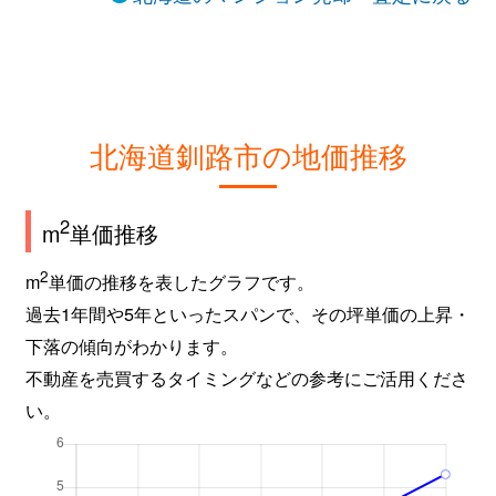
北海道釧路市の地価推移
2
m
単価推移
2
m
単価の推移を表したグラフです。
過去1年間や5年といったスパンで、その坪単価の上昇・
下落の傾向がわかります。
不動産を売買するタイミングなどの参考にご活用くださ
い。