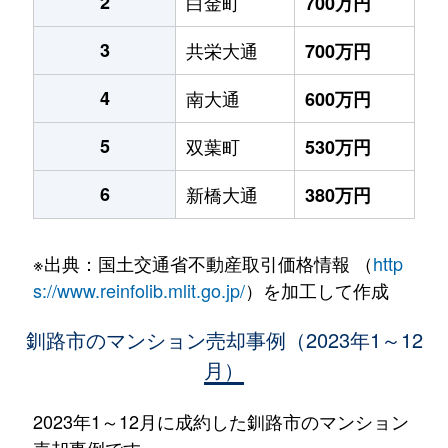
2
白金町
700万円
3
共栄大通
700万円
4
南大通
600万円
5
双葉町
530万円
6
新橋大通
380万円
※出典：国土交通省不動産取引価格情報 （
http
s://www.reinfolib.mlit.go.jp/
）を加工して作成
釧路市のマンション売却事例（2023年1～12
月）
2023年1～12月に成約した釧路市のマンション