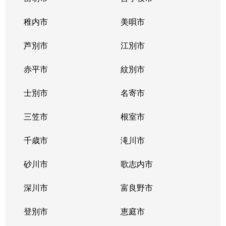
稚内市
美唄市
芦別市
江別市
赤平市
紋別市
士別市
名寄市
三笠市
根室市
千歳市
滝川市
砂川市
歌志内市
深川市
富良野市
登別市
恵庭市