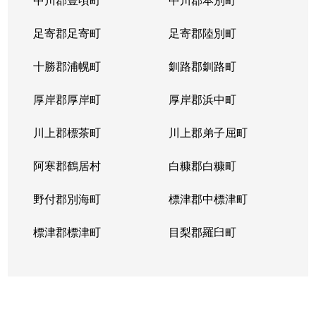
足寄郡足寄町
足寄郡陸別町
十勝郡浦幌町
釧路郡釧路町
厚岸郡厚岸町
厚岸郡浜中町
川上郡標茶町
川上郡弟子屈町
阿寒郡鶴居村
白糠郡白糠町
野付郡別海町
標津郡中標津町
標津郡標津町
目梨郡羅臼町