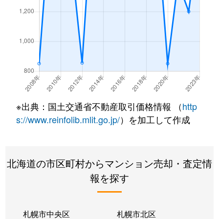
※出典：国土交通省不動産取引価格情報 （
http
s://www.reinfolib.mlit.go.jp/
）を加工して作成
北海道の市区町村からマンション売却・査定情
報を探す
札幌市中央区
札幌市北区