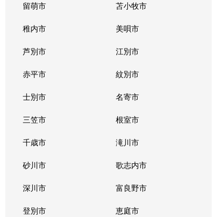
留萌市
苫小牧市
稚内市
美唄市
芦別市
江別市
赤平市
紋別市
士別市
名寄市
三笠市
根室市
千歳市
滝川市
砂川市
歌志内市
深川市
富良野市
登別市
恵庭市