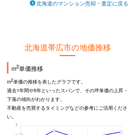
北海道のマンション売却・査定に戻る
北海道帯広市の地価推移
2
m
単価推移
2
m
単価の推移を表したグラフです。
過去1年間や5年といったスパンで、その坪単価の上昇・
下落の傾向がわかります。
不動産を売買するタイミングなどの参考にご活用くださ
い。