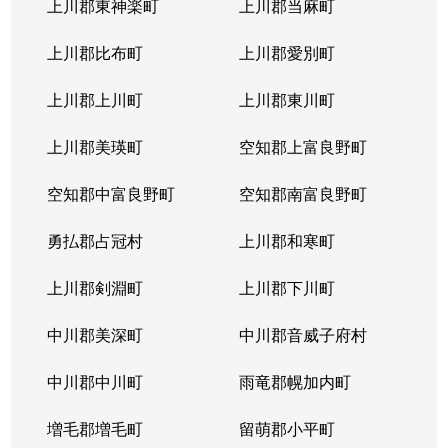
上川郡東神楽町
上川郡当麻町
上川郡比布町
上川郡愛別町
上川郡上川町
上川郡東川町
上川郡美瑛町
空知郡上富良野町
空知郡中富良野町
空知郡南富良野町
勇払郡占冠村
上川郡和寒町
上川郡剣淵町
上川郡下川町
中川郡美深町
中川郡音威子府村
中川郡中川町
雨竜郡幌加内町
増毛郡増毛町
留萌郡小平町