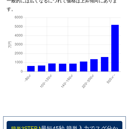
一般的には広くなるにつれて価格は上昇傾向にありま
す。
最短45秒 簡単入力でスグ分か
簡単3STEP♪