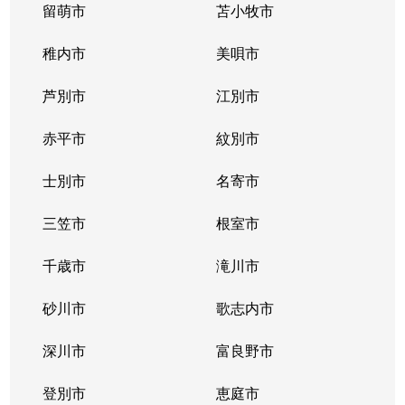
留萌市
苫小牧市
稚内市
美唄市
芦別市
江別市
赤平市
紋別市
士別市
名寄市
三笠市
根室市
千歳市
滝川市
砂川市
歌志内市
深川市
富良野市
登別市
恵庭市