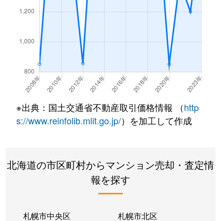
※出典：国土交通省不動産取引価格情報 （
http
s://www.reinfolib.mlit.go.jp/
）を加工して作成
北海道の市区町村からマンション売却・査定情
報を探す
札幌市中央区
札幌市北区