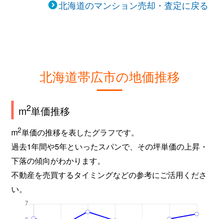
北海道のマンション売却・査定に戻る
北海道帯広市の地価推移
2
m
単価推移
2
m
単価の推移を表したグラフです。
過去1年間や5年といったスパンで、その坪単価の上昇・
下落の傾向がわかります。
不動産を売買するタイミングなどの参考にご活用くださ
い。