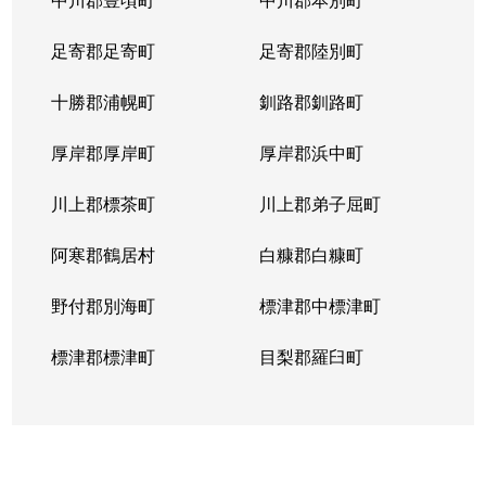
足寄郡足寄町
足寄郡陸別町
十勝郡浦幌町
釧路郡釧路町
厚岸郡厚岸町
厚岸郡浜中町
川上郡標茶町
川上郡弟子屈町
阿寒郡鶴居村
白糠郡白糠町
野付郡別海町
標津郡中標津町
標津郡標津町
目梨郡羅臼町