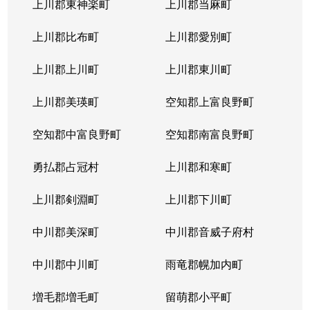
上川郡東神楽町
上川郡当麻町
上川郡比布町
上川郡愛別町
上川郡上川町
上川郡東川町
上川郡美瑛町
空知郡上富良野町
空知郡中富良野町
空知郡南富良野町
勇払郡占冠村
上川郡和寒町
上川郡剣淵町
上川郡下川町
中川郡美深町
中川郡音威子府村
中川郡中川町
雨竜郡幌加内町
増毛郡増毛町
留萌郡小平町