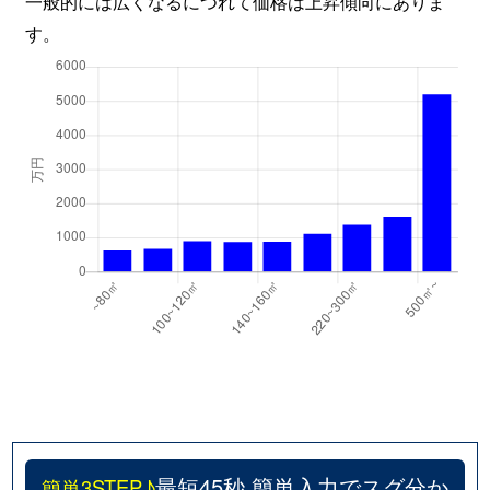
一般的には広くなるにつれて価格は上昇傾向にありま
す。
最短45秒 簡単入力でスグ分か
簡単3STEP♪