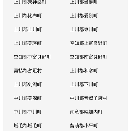
上川郡東神楽町
上川郡当麻町
上川郡比布町
上川郡愛別町
上川郡上川町
上川郡東川町
上川郡美瑛町
空知郡上富良野町
空知郡中富良野町
空知郡南富良野町
勇払郡占冠村
上川郡和寒町
上川郡剣淵町
上川郡下川町
中川郡美深町
中川郡音威子府村
中川郡中川町
雨竜郡幌加内町
増毛郡増毛町
留萌郡小平町