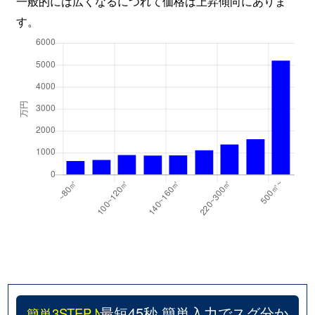
一般的には広くなるにつれて価格は上昇傾向にありま
す。
最短45秒 簡単入力でスグ分か
簡単3STEP♪