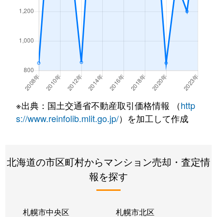
※出典：国土交通省不動産取引価格情報 （
http
s://www.reinfolib.mlit.go.jp/
）を加工して作成
北海道の市区町村からマンション売却・査定情
報を探す
札幌市中央区
札幌市北区