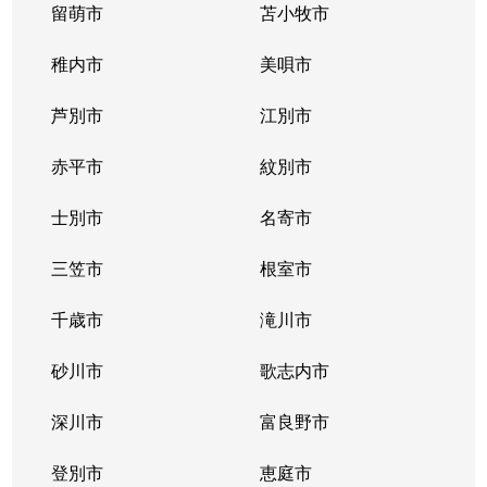
留萌市
苫小牧市
稚内市
美唄市
芦別市
江別市
赤平市
紋別市
士別市
名寄市
三笠市
根室市
千歳市
滝川市
砂川市
歌志内市
深川市
富良野市
登別市
恵庭市