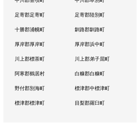
足寄郡足寄町
足寄郡陸別町
十勝郡浦幌町
釧路郡釧路町
厚岸郡厚岸町
厚岸郡浜中町
川上郡標茶町
川上郡弟子屈町
阿寒郡鶴居村
白糠郡白糠町
野付郡別海町
標津郡中標津町
標津郡標津町
目梨郡羅臼町