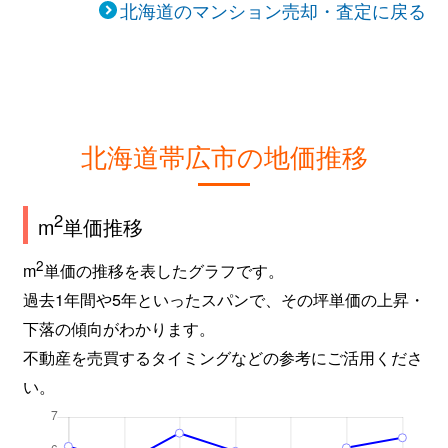
北海道のマンション売却・査定に戻る
北海道帯広市の地価推移
2
m
単価推移
2
m
単価の推移を表したグラフです。
過去1年間や5年といったスパンで、その坪単価の上昇・
下落の傾向がわかります。
不動産を売買するタイミングなどの参考にご活用くださ
い。