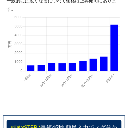
一般的には広くなるにつれて価格は上昇傾向にありま
す。
最短45秒 簡単入力でスグ分か
簡単3STEP♪