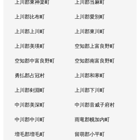
上川郡東神楽町
上川郡当麻町
上川郡比布町
上川郡愛別町
上川郡上川町
上川郡東川町
上川郡美瑛町
空知郡上富良野町
空知郡中富良野町
空知郡南富良野町
勇払郡占冠村
上川郡和寒町
上川郡剣淵町
上川郡下川町
中川郡美深町
中川郡音威子府村
中川郡中川町
雨竜郡幌加内町
増毛郡増毛町
留萌郡小平町