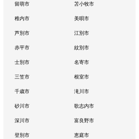
留萌市
苫小牧市
稚内市
美唄市
芦別市
江別市
赤平市
紋別市
士別市
名寄市
三笠市
根室市
千歳市
滝川市
砂川市
歌志内市
深川市
富良野市
登別市
恵庭市