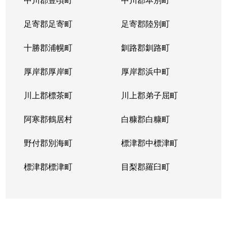
足寄郡足寄町
足寄郡陸別町
十勝郡浦幌町
釧路郡釧路町
厚岸郡厚岸町
厚岸郡浜中町
川上郡標茶町
川上郡弟子屈町
阿寒郡鶴居村
白糠郡白糠町
野付郡別海町
標津郡中標津町
標津郡標津町
目梨郡羅臼町