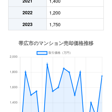
2021
1,400
2022
1,200
2023
1,750