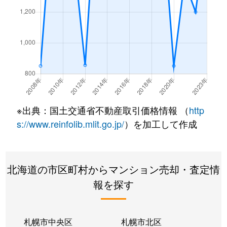
※出典：国土交通省不動産取引価格情報 （
http
s://www.reinfolib.mlit.go.jp/
）を加工して作成
北海道の市区町村からマンション売却・査定情
報を探す
札幌市中央区
札幌市北区