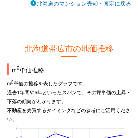
北海道のマンション売却・査定に戻る
北海道帯広市の地価推移
2
m
単価推移
2
m
単価の推移を表したグラフです。
過去1年間や5年といったスパンで、その坪単価の上昇・
下落の傾向がわかります。
不動産を売買するタイミングなどの参考にご活用くださ
い。