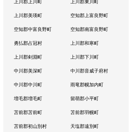
上川郡上川町
上川郡東川町
上川郡美瑛町
空知郡上富良野町
空知郡中富良野町
空知郡南富良野町
勇払郡占冠村
上川郡和寒町
上川郡剣淵町
上川郡下川町
中川郡美深町
中川郡音威子府村
中川郡中川町
雨竜郡幌加内町
増毛郡増毛町
留萌郡小平町
苫前郡苫前町
苫前郡羽幌町
苫前郡初山別村
天塩郡遠別町