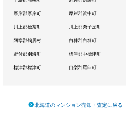
厚岸郡厚岸町
厚岸郡浜中町
川上郡標茶町
川上郡弟子屈町
阿寒郡鶴居村
白糠郡白糠町
野付郡別海町
標津郡中標津町
標津郡標津町
目梨郡羅臼町
北海道のマンション売却・査定に戻る