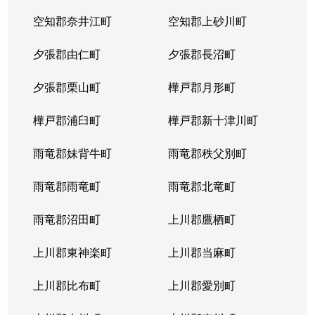
空知郡奈井江町
空知郡上砂川町
夕張郡由仁町
夕張郡長沼町
夕張郡栗山町
樺戸郡月形町
樺戸郡浦臼町
樺戸郡新十津川町
雨竜郡妹背牛町
雨竜郡秩父別町
雨竜郡雨竜町
雨竜郡北竜町
雨竜郡沼田町
上川郡鷹栖町
上川郡東神楽町
上川郡当麻町
上川郡比布町
上川郡愛別町