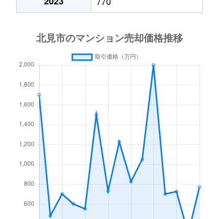
2023
770