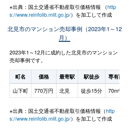
※出典：国土交通省不動産取引価格情報 （
http
s://www.reinfolib.mlit.go.jp/
）を加工して作成
北見市のマンション売却事例（2023年1～12
月）
2023年1～12月に成約した北見市のマンション
売却事例です。
町名
価格
最寄駅
駅徒歩
専有面積
山下町
770万円
北見
徒歩15分
70m²
※出典：国土交通省不動産取引価格情報（
http
s://www.reinfolib.mlit.go.jp/
）を加工して作成