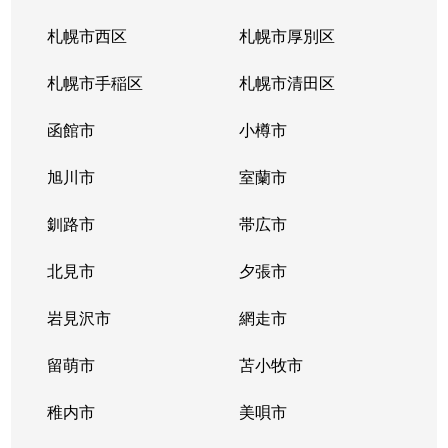
札幌市西区
札幌市厚別区
札幌市手稲区
札幌市清田区
函館市
小樽市
旭川市
室蘭市
釧路市
帯広市
北見市
夕張市
岩見沢市
網走市
留萌市
苫小牧市
稚内市
美唄市