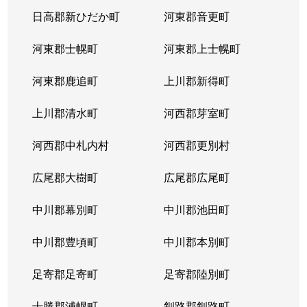
日高郡新ひだか町
河東郡音更町
河東郡士幌町
河東郡上士幌町
河東郡鹿追町
上川郡新得町
上川郡清水町
河西郡芽室町
河西郡中札内村
河西郡更別村
広尾郡大樹町
広尾郡広尾町
中川郡幕別町
中川郡池田町
中川郡豊頃町
中川郡本別町
足寄郡足寄町
足寄郡陸別町
十勝郡浦幌町
釧路郡釧路町