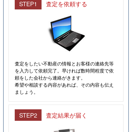
STEP1
査定を依頼する
査定をしたい不動産の情報とお客様の連絡先等
を入力して依頼完了。早ければ数時間程度で依
頼をした会社から連絡がきます。
希望や相談する内容があれば、その内容も伝え
ましょう。
STEP2
査定結果が届く