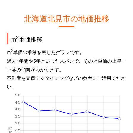
北海道北見市の地価推移
2
m
単価推移
2
m
単価の推移を表したグラフです。
過去1年間や5年といったスパンで、その坪単価の上昇・
下落の傾向がわかります。
不動産を売買するタイミングなどの参考にご活用くださ
い。