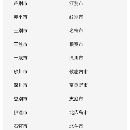
芦別市
江別市
赤平市
紋別市
士別市
名寄市
三笠市
根室市
千歳市
滝川市
砂川市
歌志内市
深川市
富良野市
登別市
恵庭市
伊達市
北広島市
石狩市
北斗市