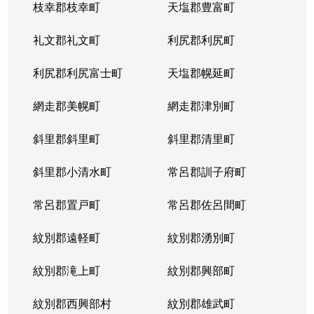
枝幸郡枝幸町
天塩郡豊富町
礼文郡礼文町
利尻郡利尻町
利尻郡利尻富士町
天塩郡幌延町
網走郡美幌町
網走郡津別町
斜里郡斜里町
斜里郡清里町
斜里郡小清水町
常呂郡訓子府町
常呂郡置戸町
常呂郡佐呂間町
紋別郡遠軽町
紋別郡湧別町
紋別郡滝上町
紋別郡興部町
紋別郡西興部村
紋別郡雄武町