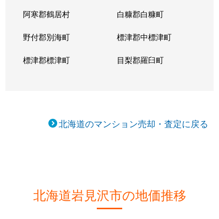
阿寒郡鶴居村
白糠郡白糠町
野付郡別海町
標津郡中標津町
標津郡標津町
目梨郡羅臼町
北海道のマンション売却・査定に戻る
北海道岩見沢市の地価推移