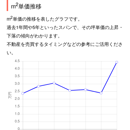
2
m
単価推移
2
m
単価の推移を表したグラフです。
過去1年間や5年といったスパンで、その坪単価の上昇・
下落の傾向がわかります。
不動産を売買するタイミングなどの参考にご活用くださ
い。