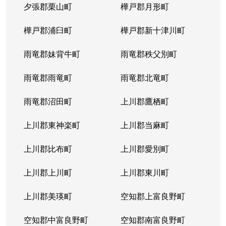
夕張郡栗山町
樺戸郡月形町
樺戸郡浦臼町
樺戸郡新十津川町
雨竜郡妹背牛町
雨竜郡秩父別町
雨竜郡雨竜町
雨竜郡北竜町
雨竜郡沼田町
上川郡鷹栖町
上川郡東神楽町
上川郡当麻町
上川郡比布町
上川郡愛別町
上川郡上川町
上川郡東川町
上川郡美瑛町
空知郡上富良野町
空知郡中富良野町
空知郡南富良野町