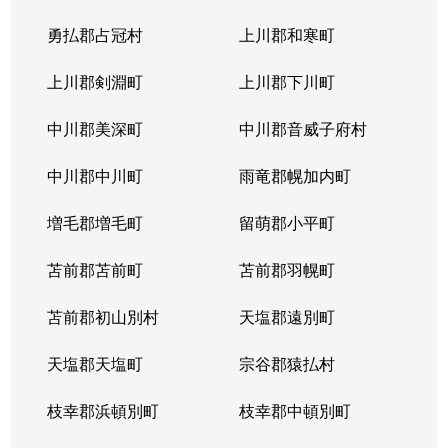
勇払郡占冠村
上川郡和寒町
上川郡剣淵町
上川郡下川町
中川郡美深町
中川郡音威子府村
中川郡中川町
雨竜郡幌加内町
増毛郡増毛町
留萌郡小平町
苫前郡苫前町
苫前郡羽幌町
苫前郡初山別村
天塩郡遠別町
天塩郡天塩町
宗谷郡猿払村
枝幸郡浜頓別町
枝幸郡中頓別町