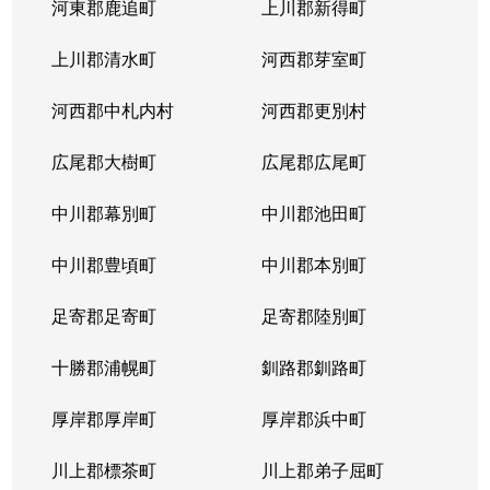
河東郡鹿追町
上川郡新得町
上川郡清水町
河西郡芽室町
河西郡中札内村
河西郡更別村
広尾郡大樹町
広尾郡広尾町
中川郡幕別町
中川郡池田町
中川郡豊頃町
中川郡本別町
足寄郡足寄町
足寄郡陸別町
十勝郡浦幌町
釧路郡釧路町
厚岸郡厚岸町
厚岸郡浜中町
川上郡標茶町
川上郡弟子屈町