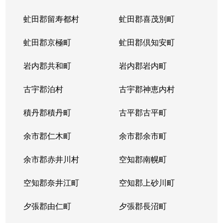
虻田郡留寿都村
虻田郡喜茂別町
虻田郡京極町
虻田郡倶知安町
岩内郡共和町
岩内郡岩内町
古宇郡泊村
古宇郡神恵内村
積丹郡積丹町
古平郡古平町
余市郡仁木町
余市郡余市町
余市郡赤井川村
空知郡南幌町
空知郡奈井江町
空知郡上砂川町
夕張郡由仁町
夕張郡長沼町