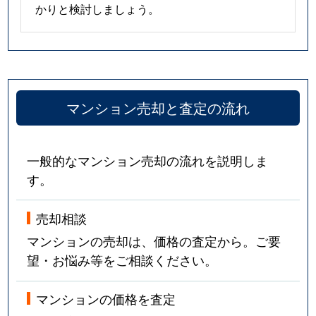
かりと検討しましょう。
マンション売却と査定の流れ
一般的なマンション売却の流れを説明しま
す。
売却相談
マンションの売却は、価格の査定から。ご要
望・お悩み等をご相談ください。
マンションの価格を査定