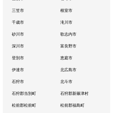
三笠市
根室市
千歳市
滝川市
砂川市
歌志内市
深川市
富良野市
登別市
恵庭市
伊達市
北広島市
石狩市
北斗市
石狩郡当別町
石狩郡新篠津村
松前郡松前町
松前郡福島町