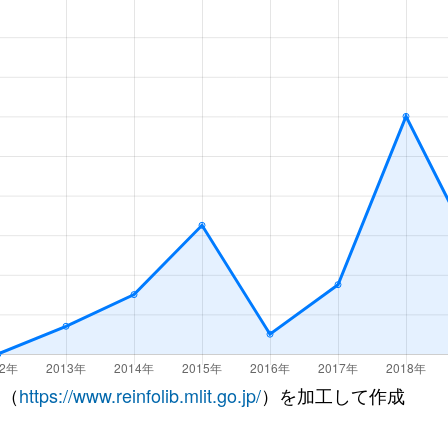
 （
https://www.reinfolib.mlit.go.jp/
）を加工して作成