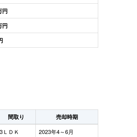
0万円
0万円
円
）
間取り
売却時期
3ＬＤＫ
2023年4～6月