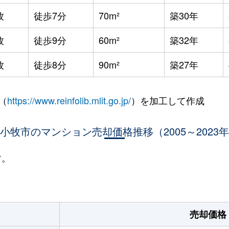
牧
徒歩7分
70m²
築30年
牧
徒歩9分
60m²
築32年
牧
徒歩8分
90m²
築27年
（
https://www.reinfolib.mlit.go.jp/
）を加工して作成
小牧市のマンション売却価格推移（2005～2023
す。
売却価格