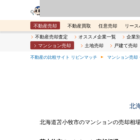
リビン・テクノロジ
場）が運営するサー
不動産売却
不動産買取
任意売却
リース
メタ住宅展示場
ベスト不動産カンパニー
オン
不動産売却査定
オススメ企業一覧
企業
マンション売却
土地売却
戸建て売却
不動産の比較サイト リビンマッチ
マンション売却
北
北海道苫小牧市のマンションの売却相