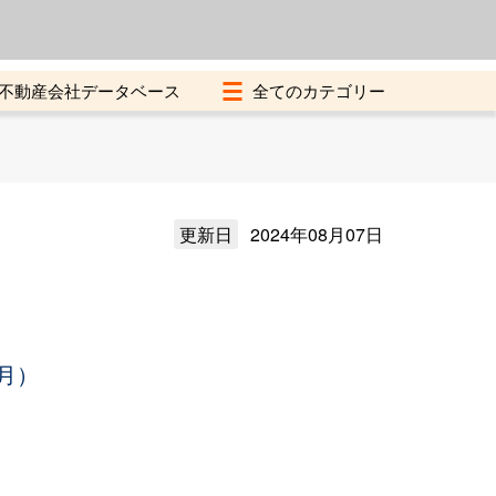
よくある質問
加盟店募集中
不動産会社データベース
更新日
2024年08月07日
月）