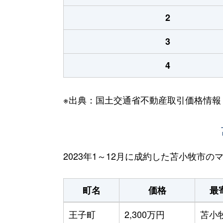
2
3
4
※出典：国土交通省不動産取引価格情報
2023年1～12月に成約した苫小牧市
町名
価格
最
王子町
2,300万円
苫小