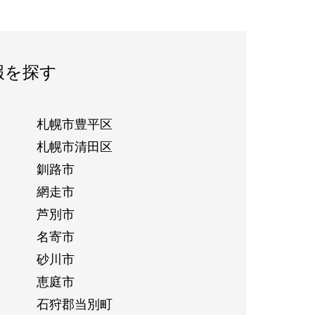
報を探す
札幌市豊平区
札幌市清田区
釧路市
網走市
芦別市
名寄市
砂川市
恵庭市
石狩郡当別町