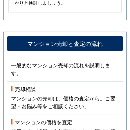
かりと検討しましょう。
マンション売却と査定の流れ
一般的なマンション売却の流れを説明しま
す。
売却相談
マンションの売却は、価格の査定から。ご要
望・お悩み等をご相談ください。
マンションの価格を査定