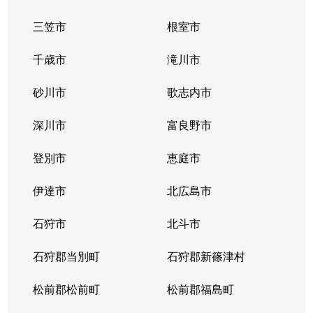
三笠市
根室市
千歳市
滝川市
砂川市
歌志内市
深川市
富良野市
登別市
恵庭市
伊達市
北広島市
石狩市
北斗市
石狩郡当別町
石狩郡新篠津村
松前郡松前町
松前郡福島町