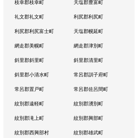
枝幸郡枝幸町
天塩郡豊富町
礼文郡礼文町
利尻郡利尻町
利尻郡利尻富士町
天塩郡幌延町
網走郡美幌町
網走郡津別町
斜里郡斜里町
斜里郡清里町
斜里郡小清水町
常呂郡訓子府町
常呂郡置戸町
常呂郡佐呂間町
紋別郡遠軽町
紋別郡湧別町
紋別郡滝上町
紋別郡興部町
紋別郡西興部村
紋別郡雄武町