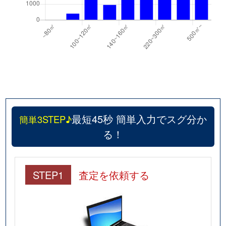
最短45秒 簡単入力でスグ分か
簡単3STEP♪
る！
STEP1
査定を依頼する