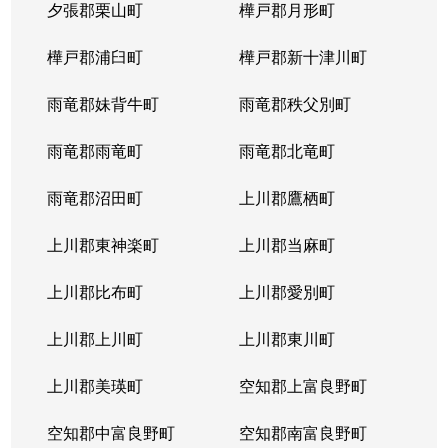
夕張郡栗山町
樺戸郡月形町
樺戸郡浦臼町
樺戸郡新十津川町
雨竜郡妹背牛町
雨竜郡秩父別町
雨竜郡雨竜町
雨竜郡北竜町
雨竜郡沼田町
上川郡鷹栖町
上川郡東神楽町
上川郡当麻町
上川郡比布町
上川郡愛別町
上川郡上川町
上川郡東川町
上川郡美瑛町
空知郡上富良野町
空知郡中富良野町
空知郡南富良野町