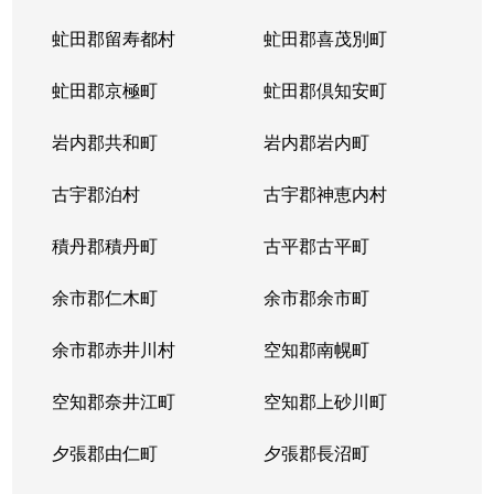
虻田郡留寿都村
虻田郡喜茂別町
虻田郡京極町
虻田郡倶知安町
岩内郡共和町
岩内郡岩内町
古宇郡泊村
古宇郡神恵内村
積丹郡積丹町
古平郡古平町
余市郡仁木町
余市郡余市町
余市郡赤井川村
空知郡南幌町
空知郡奈井江町
空知郡上砂川町
夕張郡由仁町
夕張郡長沼町