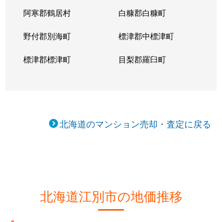
阿寒郡鶴居村
白糠郡白糠町
野付郡別海町
標津郡中標津町
標津郡標津町
目梨郡羅臼町
北海道のマンション売却・査定に戻る
北海道江別市の地価推移