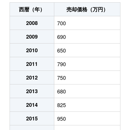
野幌若葉町
400万円
野幌
徒歩
西暦（年）
売却価格（万円）
東野幌町
700万円
野幌
徒歩
2008
700
東野幌本町
1,600万円
野幌
徒歩
2009
690
東野幌本町
1,600万円
野幌
徒歩
2010
650
東野幌本町
1,400万円
野幌
徒歩
2011
790
東野幌本町
1,700万円
野幌
徒歩
2012
750
2013
680
文京台
1,700万円
森林公園(北海道)
徒歩
2014
825
文京台
1,100万円
森林公園(北海道)
徒歩
2015
950