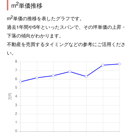
2
m
単価推移
2
m
単価の推移を表したグラフです。
過去1年間や5年といったスパンで、その坪単価の上昇・
下落の傾向がわかります。
不動産を売買するタイミングなどの参考にご活用くださ
い。