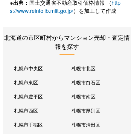
※出典：国土交通省不動産取引価格情報 （
http
s://www.reinfolib.mlit.go.jp/
）を加工して作成
北海道の市区町村からマンション売却・査定情
報を探す
札幌市中央区
札幌市北区
札幌市東区
札幌市白石区
札幌市豊平区
札幌市南区
札幌市西区
札幌市厚別区
札幌市手稲区
札幌市清田区