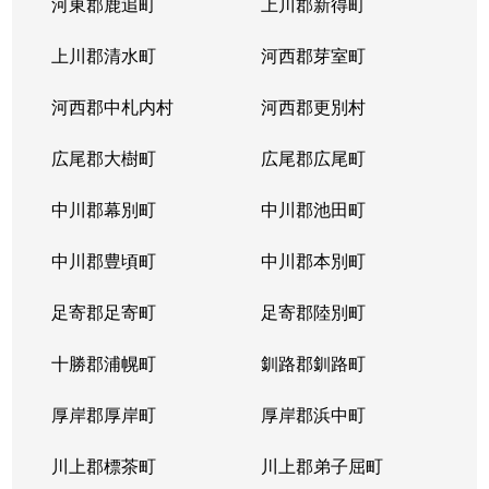
河東郡鹿追町
上川郡新得町
上川郡清水町
河西郡芽室町
河西郡中札内村
河西郡更別村
広尾郡大樹町
広尾郡広尾町
中川郡幕別町
中川郡池田町
中川郡豊頃町
中川郡本別町
足寄郡足寄町
足寄郡陸別町
十勝郡浦幌町
釧路郡釧路町
厚岸郡厚岸町
厚岸郡浜中町
川上郡標茶町
川上郡弟子屈町