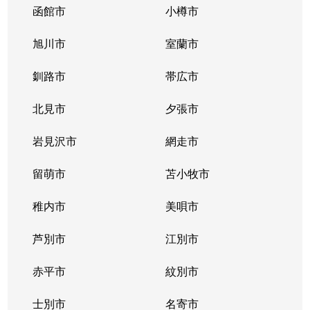
函館市
小樽市
旭川市
室蘭市
釧路市
帯広市
北見市
夕張市
岩見沢市
網走市
留萌市
苫小牧市
稚内市
美唄市
芦別市
江別市
赤平市
紋別市
士別市
名寄市