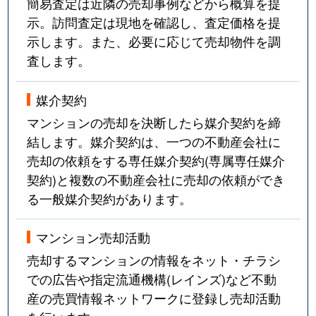
簡易査定は近隣の売却事例などから概算を提
示。訪問査定は現地を確認し、査定価格を提
示します。また、必要に応じて売却物件を調
査します。
媒介契約
マンションの売却を決断したら媒介契約を締
結します。媒介契約は、一つの不動産会社に
売却の依頼をする専任媒介契約(専属専任媒介
契約)と複数の不動産会社に売却の依頼ができ
る一般媒介契約があります。
マンション売却活動
売却するマンションの情報をネット・チラシ
での広告や指定流通機構(レインズ)など不動
産の売買情報ネットワークに登録し売却活動