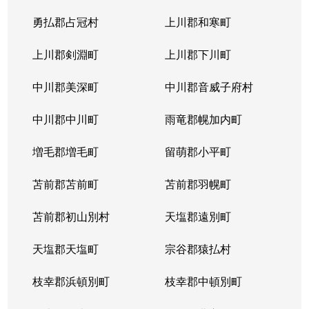
勇払郡占冠村
上川郡和寒町
上川郡剣淵町
上川郡下川町
中川郡美深町
中川郡音威子府村
中川郡中川町
雨竜郡幌加内町
増毛郡増毛町
留萌郡小平町
苫前郡苫前町
苫前郡羽幌町
苫前郡初山別村
天塩郡遠別町
天塩郡天塩町
宗谷郡猿払村
枝幸郡浜頓別町
枝幸郡中頓別町