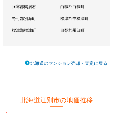
阿寒郡鶴居村
白糠郡白糠町
野付郡別海町
標津郡中標津町
標津郡標津町
目梨郡羅臼町
北海道のマンション売却・査定に戻る
北海道江別市の地価推移