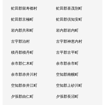
虻田郡留寿都村
虻田郡喜茂別町
虻田郡京極町
虻田郡倶知安町
岩内郡共和町
岩内郡岩内町
古宇郡泊村
古宇郡神恵内村
積丹郡積丹町
古平郡古平町
余市郡仁木町
余市郡余市町
余市郡赤井川村
空知郡南幌町
空知郡奈井江町
空知郡上砂川町
夕張郡由仁町
夕張郡長沼町