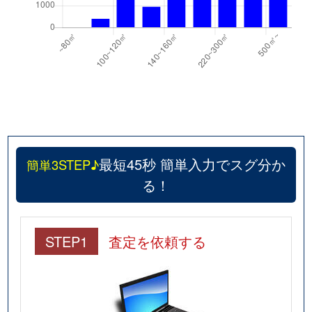
最短45秒 簡単入力でスグ分か
簡単3STEP♪
る！
STEP1
査定を依頼する