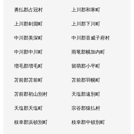
勇払郡占冠村
上川郡和寒町
上川郡剣淵町
上川郡下川町
中川郡美深町
中川郡音威子府村
中川郡中川町
雨竜郡幌加内町
増毛郡増毛町
留萌郡小平町
苫前郡苫前町
苫前郡羽幌町
苫前郡初山別村
天塩郡遠別町
天塩郡天塩町
宗谷郡猿払村
枝幸郡浜頓別町
枝幸郡中頓別町