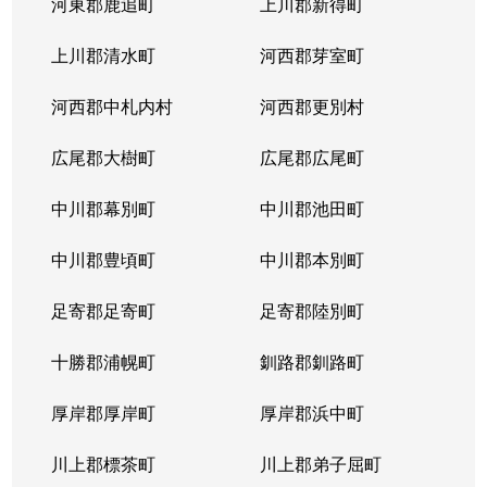
河東郡鹿追町
上川郡新得町
上川郡清水町
河西郡芽室町
河西郡中札内村
河西郡更別村
広尾郡大樹町
広尾郡広尾町
中川郡幕別町
中川郡池田町
中川郡豊頃町
中川郡本別町
足寄郡足寄町
足寄郡陸別町
十勝郡浦幌町
釧路郡釧路町
厚岸郡厚岸町
厚岸郡浜中町
川上郡標茶町
川上郡弟子屈町