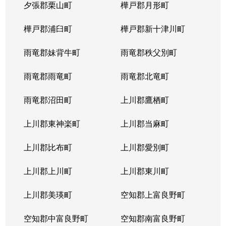
夕張郡栗山町
樺戸郡月形町
樺戸郡浦臼町
樺戸郡新十津川町
雨竜郡妹背牛町
雨竜郡秩父別町
雨竜郡雨竜町
雨竜郡北竜町
雨竜郡沼田町
上川郡鷹栖町
上川郡東神楽町
上川郡当麻町
上川郡比布町
上川郡愛別町
上川郡上川町
上川郡東川町
上川郡美瑛町
空知郡上富良野町
空知郡中富良野町
空知郡南富良野町