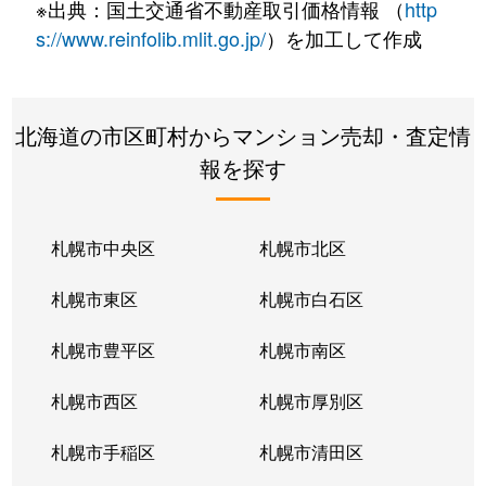
※出典：国土交通省不動産取引価格情報 （
http
s://www.reinfolib.mlit.go.jp/
）を加工して作成
北海道の市区町村からマンション売却・査定情
報を探す
札幌市中央区
札幌市北区
札幌市東区
札幌市白石区
札幌市豊平区
札幌市南区
札幌市西区
札幌市厚別区
札幌市手稲区
札幌市清田区