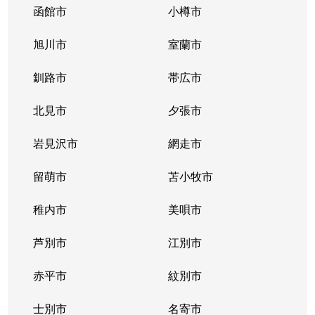
函館市
小樽市
旭川市
室蘭市
釧路市
帯広市
北見市
夕張市
岩見沢市
網走市
留萌市
苫小牧市
稚内市
美唄市
芦別市
江別市
赤平市
紋別市
士別市
名寄市