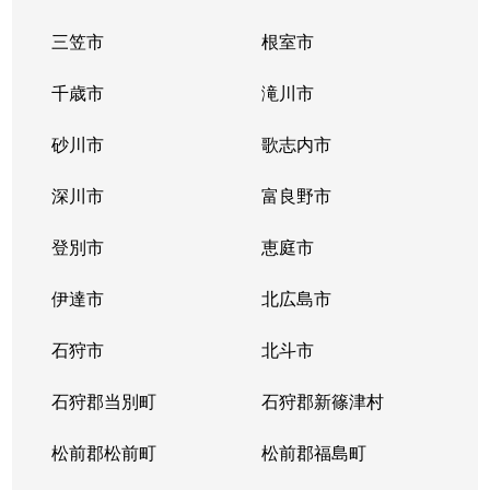
三笠市
根室市
千歳市
滝川市
砂川市
歌志内市
深川市
富良野市
登別市
恵庭市
伊達市
北広島市
石狩市
北斗市
石狩郡当別町
石狩郡新篠津村
松前郡松前町
松前郡福島町