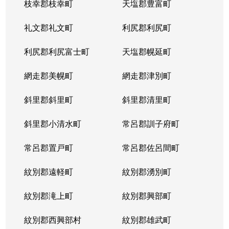
枝幸郡枝幸町
天塩郡豊富町
礼文郡礼文町
利尻郡利尻町
利尻郡利尻富士町
天塩郡幌延町
網走郡美幌町
網走郡津別町
斜里郡斜里町
斜里郡清里町
斜里郡小清水町
常呂郡訓子府町
常呂郡置戸町
常呂郡佐呂間町
紋別郡遠軽町
紋別郡湧別町
紋別郡滝上町
紋別郡興部町
紋別郡西興部村
紋別郡雄武町