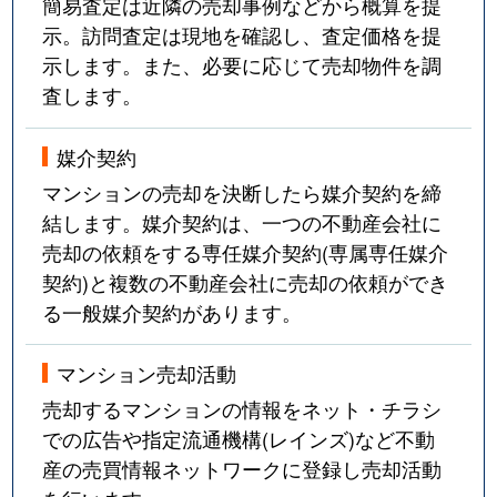
簡易査定は近隣の売却事例などから概算を提
示。訪問査定は現地を確認し、査定価格を提
示します。また、必要に応じて売却物件を調
査します。
媒介契約
マンションの売却を決断したら媒介契約を締
結します。媒介契約は、一つの不動産会社に
売却の依頼をする専任媒介契約(専属専任媒介
契約)と複数の不動産会社に売却の依頼ができ
る一般媒介契約があります。
マンション売却活動
売却するマンションの情報をネット・チラシ
での広告や指定流通機構(レインズ)など不動
産の売買情報ネットワークに登録し売却活動