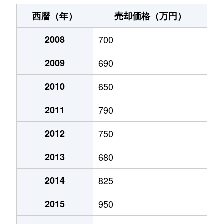
野幌若葉町
400万円
野幌
徒歩
西暦（年）
売却価格（万円）
東野幌町
700万円
野幌
徒歩
2008
700
東野幌本町
1,600万円
野幌
徒歩
2009
690
東野幌本町
1,600万円
野幌
徒歩
2010
650
東野幌本町
1,400万円
野幌
徒歩
2011
790
東野幌本町
1,700万円
野幌
徒歩
2012
750
2013
680
文京台
1,700万円
森林公園(北海道)
徒歩
2014
825
文京台
1,100万円
森林公園(北海道)
徒歩
2015
950