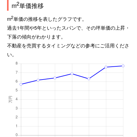
2
m
単価推移
2
m
単価の推移を表したグラフです。
過去1年間や5年といったスパンで、その坪単価の上昇・
下落の傾向がわかります。
不動産を売買するタイミングなどの参考にご活用くださ
い。