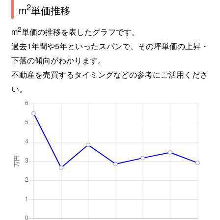
2
m
単価推移
2
m
単価の推移を表したグラフです。
過去1年間や5年といったスパンで、その坪単価の上昇・
下落の傾向がわかります。
不動産を売買するタイミングなどの参考にご活用くださ
い。