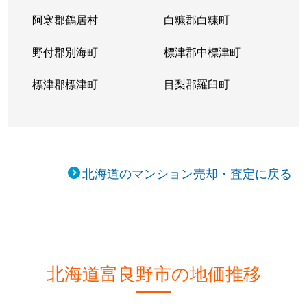
阿寒郡鶴居村
白糠郡白糠町
野付郡別海町
標津郡中標津町
標津郡標津町
目梨郡羅臼町
北海道のマンション売却・査定に戻る
北海道富良野市の地価推移