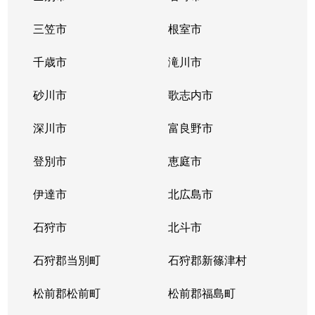
三笠市
根室市
千歳市
滝川市
砂川市
歌志内市
深川市
富良野市
登別市
恵庭市
伊達市
北広島市
石狩市
北斗市
石狩郡当別町
石狩郡新篠津村
松前郡松前町
松前郡福島町