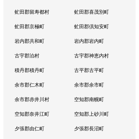
虻田郡留寿都村
虻田郡喜茂別町
虻田郡京極町
虻田郡倶知安町
岩内郡共和町
岩内郡岩内町
古宇郡泊村
古宇郡神恵内村
積丹郡積丹町
古平郡古平町
余市郡仁木町
余市郡余市町
余市郡赤井川村
空知郡南幌町
空知郡奈井江町
空知郡上砂川町
夕張郡由仁町
夕張郡長沼町