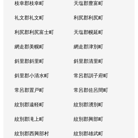
枝幸郡枝幸町
天塩郡豊富町
礼文郡礼文町
利尻郡利尻町
利尻郡利尻富士町
天塩郡幌延町
網走郡美幌町
網走郡津別町
斜里郡斜里町
斜里郡清里町
斜里郡小清水町
常呂郡訓子府町
常呂郡置戸町
常呂郡佐呂間町
紋別郡遠軽町
紋別郡湧別町
紋別郡滝上町
紋別郡興部町
紋別郡西興部村
紋別郡雄武町