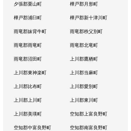
夕張郡栗山町
樺戸郡月形町
樺戸郡浦臼町
樺戸郡新十津川町
雨竜郡妹背牛町
雨竜郡秩父別町
雨竜郡雨竜町
雨竜郡北竜町
雨竜郡沼田町
上川郡鷹栖町
上川郡東神楽町
上川郡当麻町
上川郡比布町
上川郡愛別町
上川郡上川町
上川郡東川町
上川郡美瑛町
空知郡上富良野町
空知郡中富良野町
空知郡南富良野町