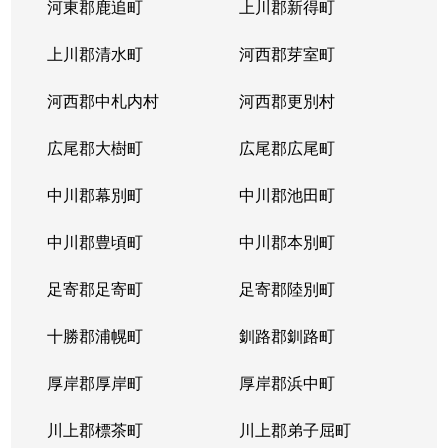
河東郡鹿追町
上川郡新得町
上川郡清水町
河西郡芽室町
河西郡中札内村
河西郡更別村
広尾郡大樹町
広尾郡広尾町
中川郡幕別町
中川郡池田町
中川郡豊頃町
中川郡本別町
足寄郡足寄町
足寄郡陸別町
十勝郡浦幌町
釧路郡釧路町
厚岸郡厚岸町
厚岸郡浜中町
川上郡標茶町
川上郡弟子屈町