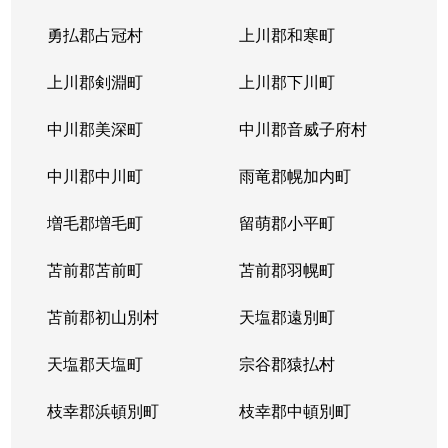
勇払郡占冠村
上川郡和寒町
上川郡剣淵町
上川郡下川町
中川郡美深町
中川郡音威子府村
中川郡中川町
雨竜郡幌加内町
増毛郡増毛町
留萌郡小平町
苫前郡苫前町
苫前郡羽幌町
苫前郡初山別村
天塩郡遠別町
天塩郡天塩町
宗谷郡猿払村
枝幸郡浜頓別町
枝幸郡中頓別町