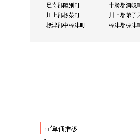
足寄郡陸別町
十勝郡浦幌
川上郡標茶町
川上郡弟子
標津郡中標津町
標津郡標津
2
m
単価推移