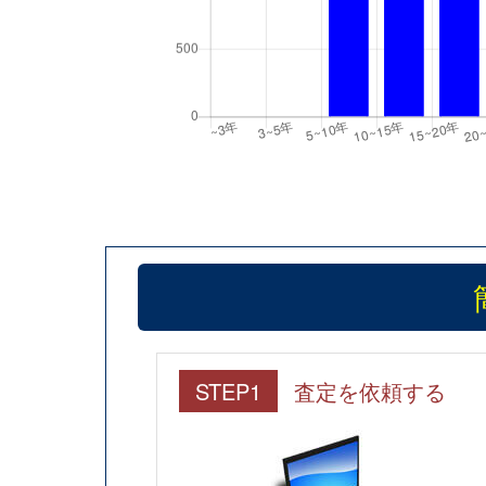
STEP1
査定を依頼する