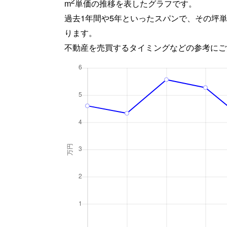
2
m
単価の推移を表したグラフです。
過去1年間や5年といったスパンで、その坪
ります。
不動産を売買するタイミングなどの参考にご