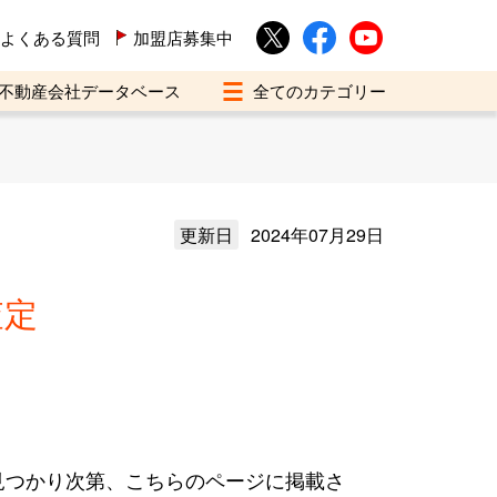
よくある質問
加盟店募集中
不動産会社データベース
更新日
2024年07月29日
査定
見つかり次第、こちらのページに掲載さ