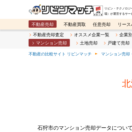
リビン・テクノロジ
場）が運営するサー
不動産売却
不動産買取
任意売却
リース
メタ住宅展示場
ベスト不動産カンパニー
オン
不動産売却査定
オススメ企業一覧
企業
マンション売却
土地売却
戸建て売却
不動産の比較サイト リビンマッチ
マンション売却
北
石狩市のマンション売却データについ