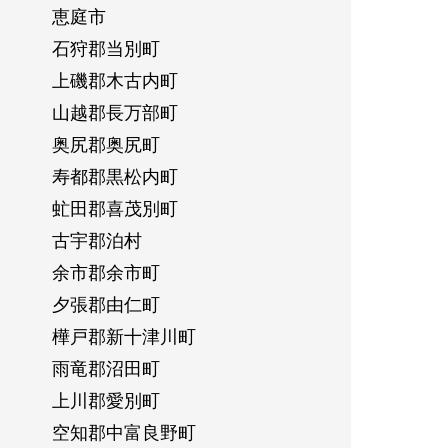
恵庭市
石狩郡当別町
上磯郡木古内町
山越郡長万部町
奥尻郡奥尻町
寿都郡黒松内町
虻田郡喜茂別町
古宇郡泊村
余市郡余市町
夕張郡由仁町
樺戸郡新十津川町
雨竜郡沼田町
上川郡愛別町
空知郡中富良野町