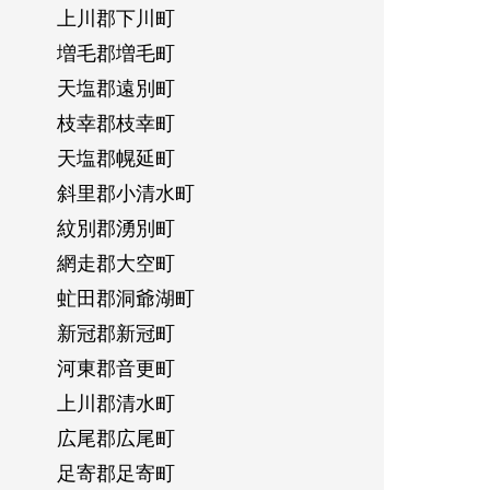
上川郡下川町
増毛郡増毛町
天塩郡遠別町
枝幸郡枝幸町
天塩郡幌延町
斜里郡小清水町
紋別郡湧別町
網走郡大空町
虻田郡洞爺湖町
新冠郡新冠町
河東郡音更町
上川郡清水町
広尾郡広尾町
足寄郡足寄町