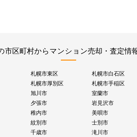
の市区町村からマンション売却・査定情
札幌市東区
札幌市白石区
札幌市厚別区
札幌市手稲区
旭川市
室蘭市
夕張市
岩見沢市
稚内市
美唄市
紋別市
士別市
千歳市
滝川市