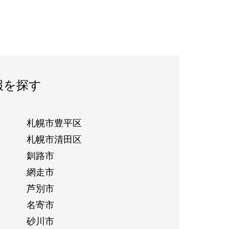
報を探す
札幌市豊平区
札幌市清田区
釧路市
網走市
芦別市
名寄市
砂川市