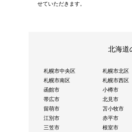
せていただきます。
北海道
札幌市中央区
札幌市北区
札幌市南区
札幌市西区
函館市
小樽市
帯広市
北見市
留萌市
苫小牧市
江別市
赤平市
三笠市
根室市