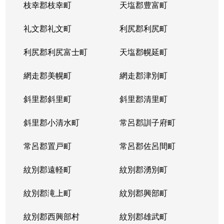
枝幸郡枝幸町
天塩郡豊富町
礼文郡礼文町
利尻郡利尻町
利尻郡利尻富士町
天塩郡幌延町
網走郡美幌町
網走郡津別町
斜里郡斜里町
斜里郡清里町
斜里郡小清水町
常呂郡訓子府町
常呂郡置戸町
常呂郡佐呂間町
紋別郡遠軽町
紋別郡湧別町
紋別郡滝上町
紋別郡興部町
紋別郡西興部村
紋別郡雄武町