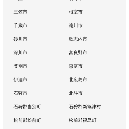
三笠市
根室市
千歳市
滝川市
砂川市
歌志内市
深川市
富良野市
登別市
恵庭市
伊達市
北広島市
石狩市
北斗市
石狩郡当別町
石狩郡新篠津村
松前郡松前町
松前郡福島町