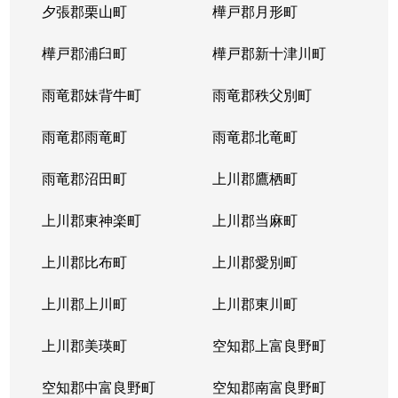
夕張郡栗山町
樺戸郡月形町
樺戸郡浦臼町
樺戸郡新十津川町
雨竜郡妹背牛町
雨竜郡秩父別町
雨竜郡雨竜町
雨竜郡北竜町
雨竜郡沼田町
上川郡鷹栖町
上川郡東神楽町
上川郡当麻町
上川郡比布町
上川郡愛別町
上川郡上川町
上川郡東川町
上川郡美瑛町
空知郡上富良野町
空知郡中富良野町
空知郡南富良野町