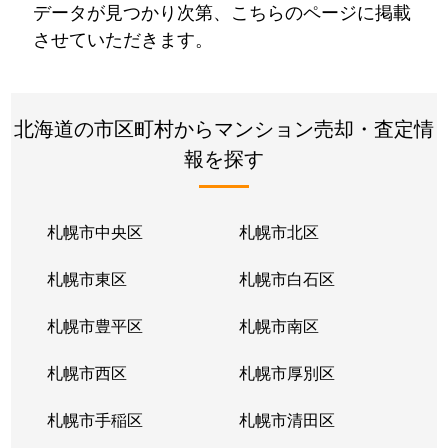
データが見つかり次第、こちらのページに掲載
させていただきます。
北海道の市区町村からマンション売却・査定情
報を探す
札幌市中央区
札幌市北区
札幌市東区
札幌市白石区
札幌市豊平区
札幌市南区
札幌市西区
札幌市厚別区
札幌市手稲区
札幌市清田区