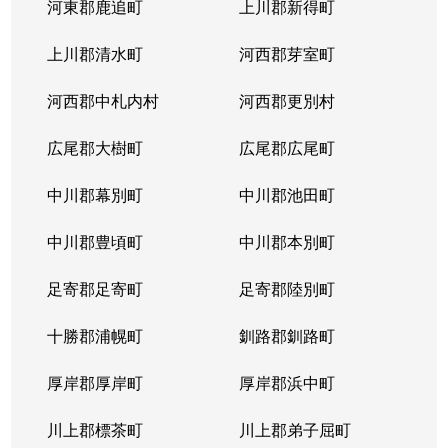
河東郡鹿追町
上川郡新得町
上川郡清水町
河西郡芽室町
河西郡中札内村
河西郡更別村
広尾郡大樹町
広尾郡広尾町
中川郡幕別町
中川郡池田町
中川郡豊頃町
中川郡本別町
足寄郡足寄町
足寄郡陸別町
十勝郡浦幌町
釧路郡釧路町
厚岸郡厚岸町
厚岸郡浜中町
川上郡標茶町
川上郡弟子屈町