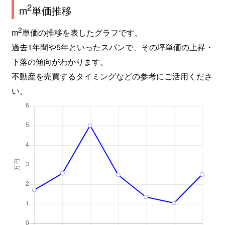
2
m
単価推移
2
m
単価の推移を表したグラフです。
過去1年間や5年といったスパンで、その坪単価の上昇・
下落の傾向がわかります。
不動産を売買するタイミングなどの参考にご活用くださ
い。