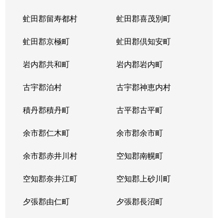
虻田郡留寿都村
虻田郡喜茂別町
虻田郡京極町
虻田郡倶知安町
岩内郡共和町
岩内郡岩内町
古宇郡泊村
古宇郡神恵内村
積丹郡積丹町
古平郡古平町
余市郡仁木町
余市郡余市町
余市郡赤井川村
空知郡南幌町
空知郡奈井江町
空知郡上砂川町
夕張郡由仁町
夕張郡長沼町