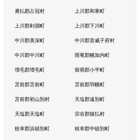
勇払郡占冠村
上川郡和寒町
上川郡剣淵町
上川郡下川町
中川郡美深町
中川郡音威子府村
中川郡中川町
雨竜郡幌加内町
増毛郡増毛町
留萌郡小平町
苫前郡苫前町
苫前郡羽幌町
苫前郡初山別村
天塩郡遠別町
天塩郡天塩町
宗谷郡猿払村
枝幸郡浜頓別町
枝幸郡中頓別町