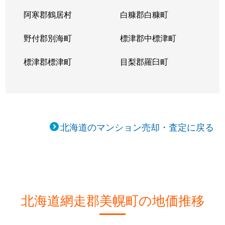
阿寒郡鶴居村
白糠郡白糠町
野付郡別海町
標津郡中標津町
標津郡標津町
目梨郡羅臼町
北海道のマンション売却・査定に戻る
北海道網走郡美幌町の地価推移