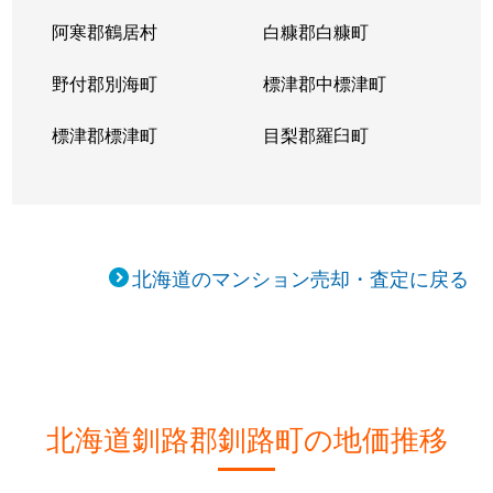
阿寒郡鶴居村
白糠郡白糠町
野付郡別海町
標津郡中標津町
標津郡標津町
目梨郡羅臼町
北海道のマンション売却・査定に戻る
北海道釧路郡釧路町の地価推移