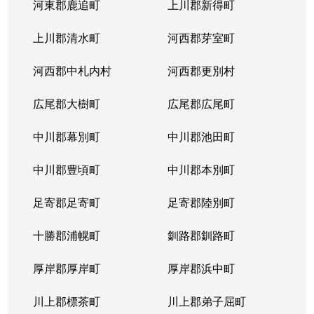
河東郡鹿追町
上川郡新得町
上川郡清水町
河西郡芽室町
河西郡中札内村
河西郡更別村
広尾郡大樹町
広尾郡広尾町
中川郡幕別町
中川郡池田町
中川郡豊頃町
中川郡本別町
足寄郡足寄町
足寄郡陸別町
十勝郡浦幌町
釧路郡釧路町
厚岸郡厚岸町
厚岸郡浜中町
川上郡標茶町
川上郡弟子屈町