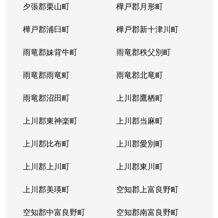
夕張郡栗山町
樺戸郡月形町
樺戸郡浦臼町
樺戸郡新十津川町
雨竜郡妹背牛町
雨竜郡秩父別町
雨竜郡雨竜町
雨竜郡北竜町
雨竜郡沼田町
上川郡鷹栖町
上川郡東神楽町
上川郡当麻町
上川郡比布町
上川郡愛別町
上川郡上川町
上川郡東川町
上川郡美瑛町
空知郡上富良野町
空知郡中富良野町
空知郡南富良野町