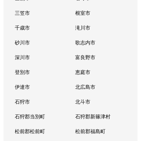
三笠市
根室市
千歳市
滝川市
砂川市
歌志内市
深川市
富良野市
登別市
恵庭市
伊達市
北広島市
石狩市
北斗市
石狩郡当別町
石狩郡新篠津村
松前郡松前町
松前郡福島町