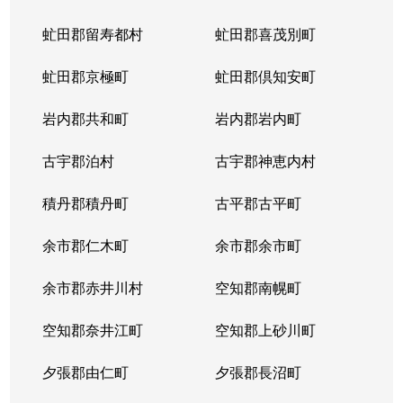
虻田郡留寿都村
虻田郡喜茂別町
虻田郡京極町
虻田郡倶知安町
岩内郡共和町
岩内郡岩内町
古宇郡泊村
古宇郡神恵内村
積丹郡積丹町
古平郡古平町
余市郡仁木町
余市郡余市町
余市郡赤井川村
空知郡南幌町
空知郡奈井江町
空知郡上砂川町
夕張郡由仁町
夕張郡長沼町