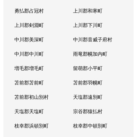
勇払郡占冠村
上川郡和寒町
上川郡剣淵町
上川郡下川町
中川郡美深町
中川郡音威子府村
中川郡中川町
雨竜郡幌加内町
増毛郡増毛町
留萌郡小平町
苫前郡苫前町
苫前郡羽幌町
苫前郡初山別村
天塩郡遠別町
天塩郡天塩町
宗谷郡猿払村
枝幸郡浜頓別町
枝幸郡中頓別町