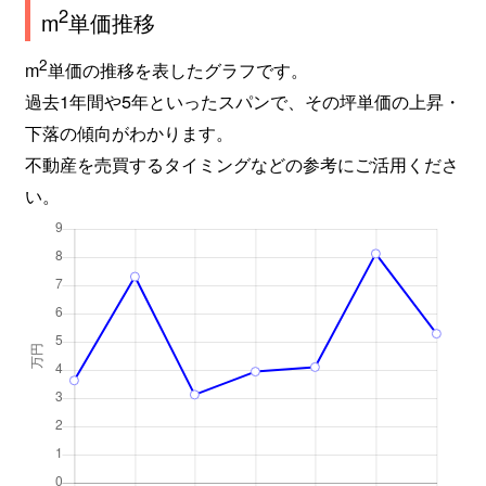
2
m
単価推移
2
m
単価の推移を表したグラフです。
過去1年間や5年といったスパンで、その坪単価の上昇・
下落の傾向がわかります。
不動産を売買するタイミングなどの参考にご活用くださ
い。