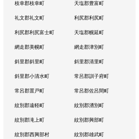
枝幸郡枝幸町
天塩郡豊富町
礼文郡礼文町
利尻郡利尻町
利尻郡利尻富士町
天塩郡幌延町
網走郡美幌町
網走郡津別町
斜里郡斜里町
斜里郡清里町
斜里郡小清水町
常呂郡訓子府町
常呂郡置戸町
常呂郡佐呂間町
紋別郡遠軽町
紋別郡湧別町
紋別郡滝上町
紋別郡興部町
紋別郡西興部村
紋別郡雄武町