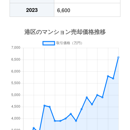
2023
6,600
赤坂
14,000万円
赤坂(東京)
徒
赤坂
2,000万円
赤坂見附
徒
赤坂
16,000万円
赤坂見附
徒
赤坂
1,500万円
赤坂見附
徒
赤坂
8,300万円
溜池山王
徒
赤坂
6,500万円
溜池山王
徒
赤坂
19,000万円
溜池山王
徒
赤坂
36,000万円
溜池山王
徒
赤坂
4,000万円
溜池山王
徒