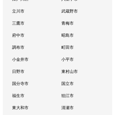
立川市
武蔵野市
麻布十番
7,500万円
麻布十番
徒
三鷹市
青梅市
麻布十番
3,100万円
麻布十番
徒
府中市
昭島市
麻布十番
14,000万円
麻布十番
徒
調布市
町田市
麻布十番
3,200万円
麻布十番
徒
小金井市
小平市
麻布十番
2,800万円
麻布十番
徒
日野市
東村山市
麻布十番
3,300万円
麻布十番
徒
国分寺市
国立市
麻布十番
5,000万円
麻布十番
徒
福生市
狛江市
麻布十番
4,600万円
麻布十番
徒
東大和市
清瀬市
麻布十番
4,900万円
麻布十番
徒