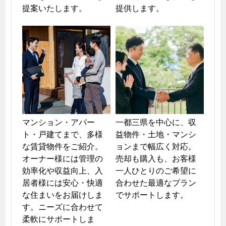
提案いたします。
提供します。
マンション・アパー
一都三県を中心に、収
ト・戸建てまで、多様
益物件・土地・マンシ
な賃貸物件をご紹介。
ョンまで幅広く対応。
オーナー様には管理の
売却も購入も、お客様
効率化や収益向上、入
一人ひとりのご希望に
居者様には安心・快適
合わせた最適なプラン
な住まいをお届けしま
でサポートします。
す。ニーズに合わせて
柔軟にサポートしま