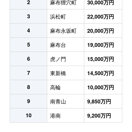
2
麻布狸穴町
30,000万円
3
浜松町
22,000万円
4
麻布永坂町
20,000万円
5
麻布台
19,000万円
6
虎ノ門
15,000万円
7
東新橋
14,500万円
8
高輪
10,000万円
9
南青山
9,850万円
10
港南
9,200万円