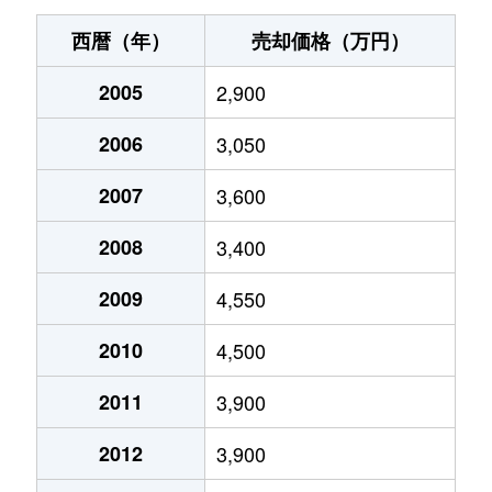
赤坂
12,000万円
赤坂(東京)
徒
西暦（年）
売却価格（万円）
赤坂
4,500万円
赤坂(東京)
徒
2005
2,900
赤坂
2,800万円
赤坂(東京)
徒
2006
3,050
赤坂
8,700万円
赤坂(東京)
徒
2007
3,600
赤坂
3,100万円
赤坂(東京)
徒
2008
3,400
赤坂
3,100万円
赤坂(東京)
徒
2009
4,550
2010
4,500
赤坂
25,000万円
赤坂(東京)
徒
2011
3,900
赤坂
2,000万円
赤坂(東京)
徒
2012
3,900
赤坂
2,900万円
赤坂(東京)
徒