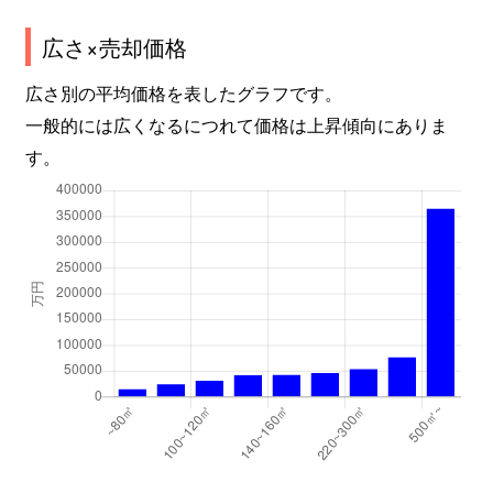
広さ×売却価格
港南
8,000万円
天王洲アイル
徒
広さ別の平均価格を表したグラフです。
港南
11,000万円
天王洲アイル
徒
一般的には広くなるにつれて価格は上昇傾向にありま
す。
港南
9,200万円
天王洲アイル
徒
港南
7,900万円
天王洲アイル
徒
港南
14,000万円
天王洲アイル
徒
港南
15,000万円
天王洲アイル
徒
港南
10,000万円
天王洲アイル
徒
港南
8,800万円
天王洲アイル
徒
港南
20,000万円
天王洲アイル
徒