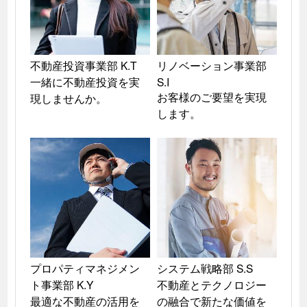
不動産投資事業部 K.T

リノベーション事業部 
一緒に不動産投資を実
S.I

お客様のご要望を実現
現しませんか。
します。
プロパティマネジメン
システム戦略部 S.S

ト事業部 K.Y

不動産とテクノロジー
最適な不動産の活用を
の融合で新たな価値を