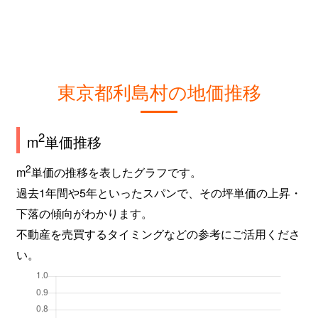
東京都利島村の地価推移
2
m
単価推移
2
m
単価の推移を表したグラフです。
過去1年間や5年といったスパンで、その坪単価の上昇・
下落の傾向がわかります。
不動産を売買するタイミングなどの参考にご活用くださ
い。