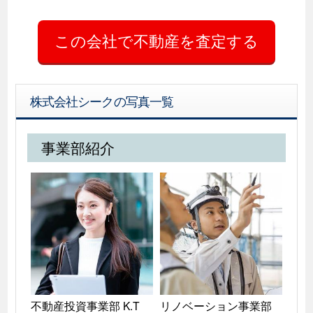
株式会社シークの写真一覧
事業部紹介
不動産投資事業部 K.T

リノベーション事業部 