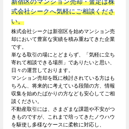
新宿区のマンション売却・査定は株
式会社シークへ気軽にご相談くださ
い。
株式会社シークは新宿区を始めマンション売
却において豊富な実績を積み重ねてきた企業
です。
単なる取引の場にとどまらず、「気軽に立ち
寄れて相談できる場所」でありたいと思い、
日々の運営しております。
マンション売却を既に検討されている方はも
ちろん、将来的に考えている段階の方、情報
収集を始めたばかりの方なども安心してご相
談ください。
不動産取引には、さまざまな課題や不安がつ
きものですが、これまで培ってきたノウハウ
を駆使し多様なケースに柔軟に対応し、