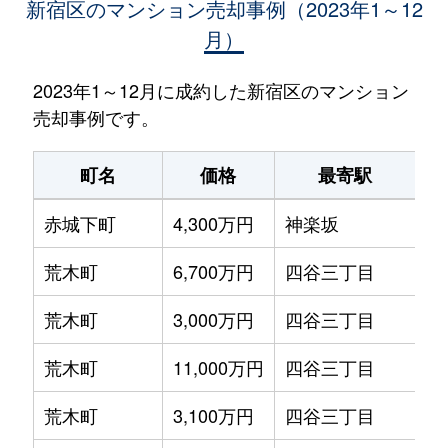
新宿区のマンション売却事例（2023年1～12
月）
2023年1～12月に成約した新宿区のマンション
売却事例です。
町名
価格
最寄駅
赤城下町
4,300万円
神楽坂
徒
荒木町
6,700万円
四谷三丁目
徒
荒木町
3,000万円
四谷三丁目
徒
荒木町
11,000万円
四谷三丁目
徒
荒木町
3,100万円
四谷三丁目
徒