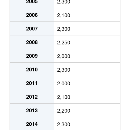
2005
2,300
市谷田町
6,000万円
市ケ谷
徒
2006
2,100
市谷田町
6,500万円
市ケ谷
徒
2007
2,300
市谷仲之町
2,700万円
曙橋
徒
2008
2,250
市谷仲之町
13,000万円
曙橋
徒
2009
2,000
2010
2,300
市谷仲之町
2,700万円
曙橋
徒
2011
2,000
市谷仲之町
7,500万円
曙橋
徒
2012
2,100
市谷仲之町
17,000万円
曙橋
徒
2013
2,200
市谷仲之町
4,900万円
曙橋
徒
2014
2,300
市谷仲之町
2,600万円
曙橋
徒