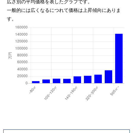
広さ別の平均価格を表したグラフです。
北新宿
3,500万円
大久保(東京)
徒
一般的には広くなるにつれて価格は上昇傾向にありま
す。
北新宿
2,800万円
大久保(東京)
徒
北新宿
3,700万円
大久保(東京)
徒
北新宿
3,500万円
大久保(東京)
徒
北新宿
2,800万円
大久保(東京)
徒
北新宿
2,100万円
大久保(東京)
徒
北新宿
2,200万円
大久保(東京)
徒
北新宿
3,500万円
大久保(東京)
徒
北新宿
16,000万円
大久保(東京)
徒
北新宿
2,600万円
大久保(東京)
徒