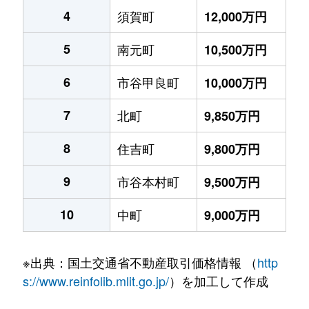
4
須賀町
12,000万円
5
南元町
10,500万円
6
市谷甲良町
10,000万円
7
北町
9,850万円
8
住吉町
9,800万円
9
市谷本村町
9,500万円
10
中町
9,000万円
※出典：国土交通省不動産取引価格情報 （
http
s://www.reinfolib.mlit.go.jp/
）を加工して作成