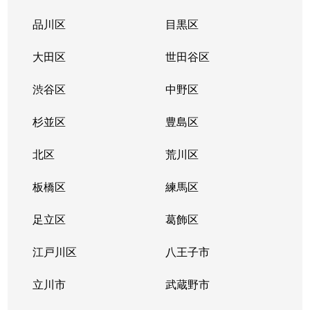
大久保
2,900万円
東新宿
徒
品川区
目黒区
大久保
2,700万円
東新宿
徒
大田区
世田谷区
大久保
5,100万円
東新宿
徒
渋谷区
中野区
大久保
3,000万円
東新宿
徒
杉並区
豊島区
大久保
2,600万円
東新宿
徒
北区
荒川区
大久保
板橋区
2,600万円
練馬区
東新宿
徒
足立区
葛飾区
大久保
4,500万円
東新宿
徒
江戸川区
八王子市
大久保
190万円
東新宿
徒
立川市
武蔵野市
大久保
4,200万円
東新宿
徒