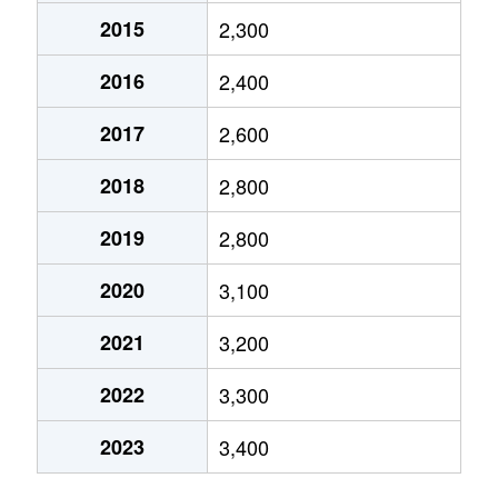
2015
2,300
市谷仲之町
7,900万円
曙橋
徒
2016
2,400
市谷仲之町
14,000万円
曙橋
徒
2017
2,600
市谷本村町
9,000万円
曙橋
徒
2018
2,800
市谷本村町
10,000万円
市ケ谷
徒
2019
2,800
市谷本村町
13,000万円
市ケ谷
徒
2020
3,100
市谷本村町
3,000万円
市ケ谷
徒
2021
3,200
市谷本村町
11,000万円
市ケ谷
徒
2022
3,300
市谷本村町
8,500万円
四ツ谷
徒
2023
3,400
市谷薬王寺町
7,800万円
牛込柳町
徒