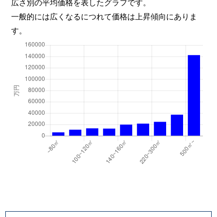
広さ別の平均価格を表したグラフです。
北新宿
3,500万円
大久保(東京)
徒
一般的には広くなるにつれて価格は上昇傾向にありま
す。
北新宿
2,800万円
大久保(東京)
徒
北新宿
3,700万円
大久保(東京)
徒
北新宿
3,500万円
大久保(東京)
徒
北新宿
2,800万円
大久保(東京)
徒
北新宿
2,100万円
大久保(東京)
徒
北新宿
2,200万円
大久保(東京)
徒
北新宿
3,500万円
大久保(東京)
徒
北新宿
16,000万円
大久保(東京)
徒
北新宿
2,600万円
大久保(東京)
徒