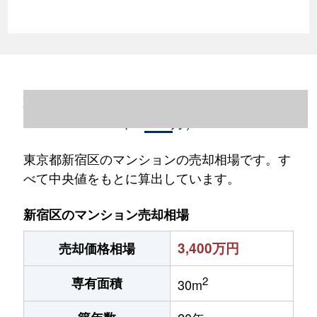
東京都新宿区のマンション売却情報（2023
年1～12月）
東京都新宿区のマンションの売却相場です。す
べて中央値をもとに算出しています。
新宿区のマンション売却相場
3,400万円
売却価格相場
2
専有面積
30m