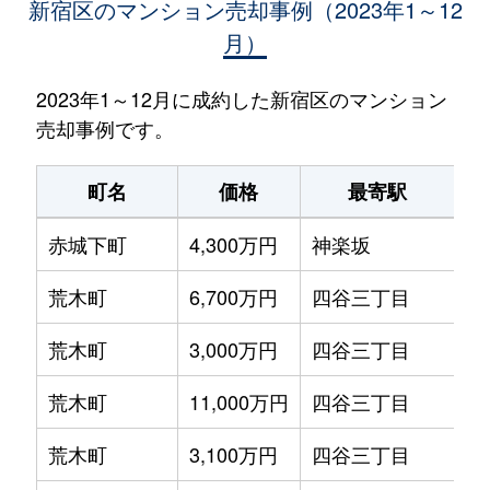
新宿区のマンション売却事例（2023年1～12
月）
2023年1～12月に成約した新宿区のマンション
売却事例です。
町名
価格
最寄駅
赤城下町
4,300万円
神楽坂
徒
荒木町
6,700万円
四谷三丁目
徒
荒木町
3,000万円
四谷三丁目
徒
荒木町
11,000万円
四谷三丁目
徒
荒木町
3,100万円
四谷三丁目
徒