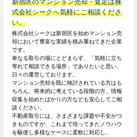
新宿区のマンション売却・査定は株
式会社シークへ気軽にご相談くださ
い。
株式会社シークは新宿区を始めマンション売
却において豊富な実績を積み重ねてきた企業
です。
単なる取引の場にとどまらず、「気軽に立ち
寄れて相談できる場所」でありたいと思い、
日々の運営しております。
マンション売却を既に検討されている方はも
ちろん、将来的に考えている段階の方、情報
収集を始めたばかりの方なども安心してご相
談ください。
不動産取引には、さまざまな課題や不安がつ
きものですが、これまで培ってきたノウハウ
を駆使し多様なケースに柔軟に対応し、