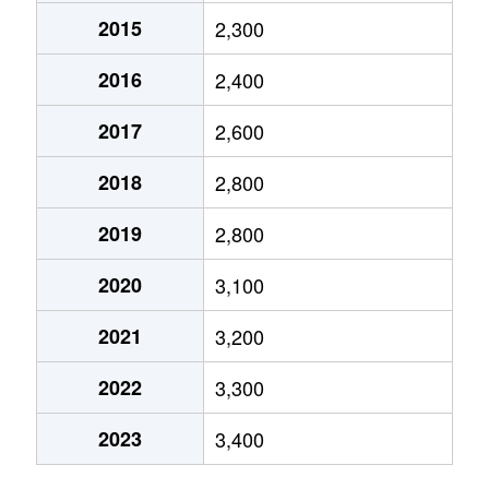
2015
2,300
市谷仲之町
7,900万円
曙橋
徒
2016
2,400
市谷仲之町
14,000万円
曙橋
徒
2017
2,600
市谷本村町
9,000万円
曙橋
徒
2018
2,800
市谷本村町
10,000万円
市ケ谷
徒
2019
2,800
市谷本村町
13,000万円
市ケ谷
徒
2020
3,100
市谷本村町
3,000万円
市ケ谷
徒
2021
3,200
市谷本村町
11,000万円
市ケ谷
徒
2022
3,300
市谷本村町
8,500万円
四ツ谷
徒
2023
3,400
市谷薬王寺町
7,800万円
牛込柳町
徒