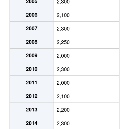
2005
2,300
市谷田町
6,000万円
市ケ谷
徒
2006
2,100
市谷田町
6,500万円
市ケ谷
徒
2007
2,300
市谷仲之町
2,700万円
曙橋
徒
2008
2,250
市谷仲之町
13,000万円
曙橋
徒
2009
2,000
2010
2,300
市谷仲之町
2,700万円
曙橋
徒
2011
2,000
市谷仲之町
7,500万円
曙橋
徒
2012
2,100
市谷仲之町
17,000万円
曙橋
徒
2013
2,200
市谷仲之町
4,900万円
曙橋
徒
2014
2,300
市谷仲之町
2,600万円
曙橋
徒