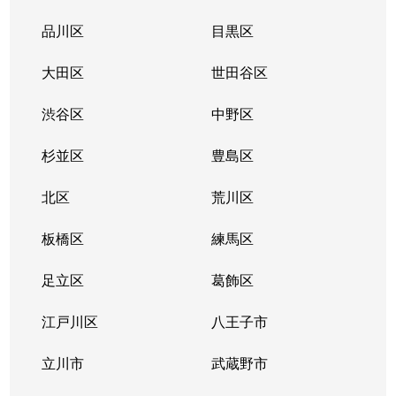
大久保
2,900万円
東新宿
徒
品川区
目黒区
大久保
2,700万円
東新宿
徒
大田区
世田谷区
大久保
5,100万円
東新宿
徒
渋谷区
中野区
大久保
3,000万円
東新宿
徒
杉並区
豊島区
大久保
2,600万円
東新宿
徒
北区
荒川区
大久保
板橋区
2,600万円
練馬区
東新宿
徒
足立区
葛飾区
大久保
4,500万円
東新宿
徒
江戸川区
八王子市
大久保
190万円
東新宿
徒
立川市
武蔵野市
大久保
4,200万円
東新宿
徒