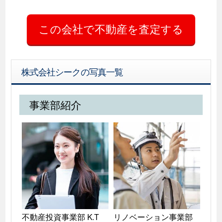
株式会社シークの写真一覧
事業部紹介
不動産投資事業部 K.T

リノベーション事業部 