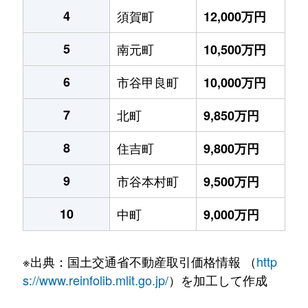
4
須賀町
12,000万円
5
南元町
10,500万円
6
市谷甲良町
10,000万円
7
北町
9,850万円
8
住吉町
9,800万円
9
市谷本村町
9,500万円
10
中町
9,000万円
※出典：国土交通省不動産取引価格情報 （
http
s://www.reinfolib.mlit.go.jp/
）を加工して作成