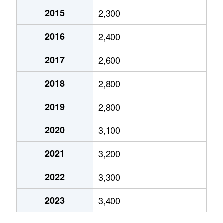
2015
2,300
市谷仲之町
7,900万円
曙橋
徒
2016
2,400
市谷仲之町
14,000万円
曙橋
徒
2017
2,600
市谷本村町
9,000万円
曙橋
徒
2018
2,800
市谷本村町
10,000万円
市ケ谷
徒
2019
2,800
市谷本村町
13,000万円
市ケ谷
徒
2020
3,100
市谷本村町
3,000万円
市ケ谷
徒
2021
3,200
市谷本村町
11,000万円
市ケ谷
徒
2022
3,300
市谷本村町
8,500万円
四ツ谷
徒
2023
3,400
市谷薬王寺町
7,800万円
牛込柳町
徒