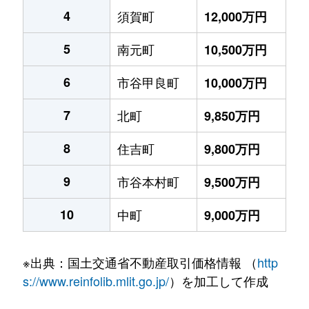
4
須賀町
12,000万円
5
南元町
10,500万円
6
市谷甲良町
10,000万円
7
北町
9,850万円
8
住吉町
9,800万円
9
市谷本村町
9,500万円
10
中町
9,000万円
※出典：国土交通省不動産取引価格情報 （
http
s://www.reinfolib.mlit.go.jp/
）を加工して作成