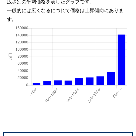
広さ別の平均価格を表したグラフです。
北新宿
3,500万円
大久保(東京)
徒
一般的には広くなるにつれて価格は上昇傾向にありま
す。
北新宿
2,800万円
大久保(東京)
徒
北新宿
3,700万円
大久保(東京)
徒
北新宿
3,500万円
大久保(東京)
徒
北新宿
2,800万円
大久保(東京)
徒
北新宿
2,100万円
大久保(東京)
徒
北新宿
2,200万円
大久保(東京)
徒
北新宿
3,500万円
大久保(東京)
徒
北新宿
16,000万円
大久保(東京)
徒
北新宿
2,600万円
大久保(東京)
徒