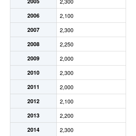
2005
2,300
市谷田町
6,000万円
市ケ谷
徒
2006
2,100
市谷田町
6,500万円
市ケ谷
徒
2007
2,300
市谷仲之町
2,700万円
曙橋
徒
2008
2,250
市谷仲之町
13,000万円
曙橋
徒
2009
2,000
2010
2,300
市谷仲之町
2,700万円
曙橋
徒
2011
2,000
市谷仲之町
7,500万円
曙橋
徒
2012
2,100
市谷仲之町
17,000万円
曙橋
徒
2013
2,200
市谷仲之町
4,900万円
曙橋
徒
2014
2,300
市谷仲之町
2,600万円
曙橋
徒