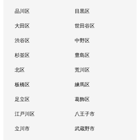
大久保
2,900万円
東新宿
徒
品川区
目黒区
大久保
2,700万円
東新宿
徒
大田区
世田谷区
大久保
5,100万円
東新宿
徒
渋谷区
中野区
大久保
3,000万円
東新宿
徒
杉並区
豊島区
大久保
2,600万円
東新宿
徒
北区
荒川区
大久保
板橋区
2,600万円
練馬区
東新宿
徒
足立区
葛飾区
大久保
4,500万円
東新宿
徒
江戸川区
八王子市
大久保
190万円
東新宿
徒
立川市
武蔵野市
大久保
4,200万円
東新宿
徒