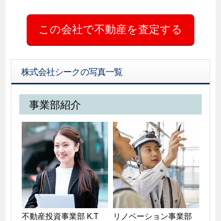
株式会社シークの写真一覧
事業部紹介
不動産投資事業部 K.T

リノベーション事業部 