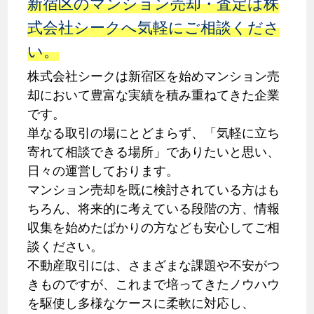
新宿区のマンション売却・査定は株
式会社シークへ気軽にご相談くださ
い。
株式会社シークは新宿区を始めマンション売
却において豊富な実績を積み重ねてきた企業
です。
単なる取引の場にとどまらず、「気軽に立ち
寄れて相談できる場所」でありたいと思い、
日々の運営しております。
マンション売却を既に検討されている方はも
ちろん、将来的に考えている段階の方、情報
収集を始めたばかりの方なども安心してご相
談ください。
不動産取引には、さまざまな課題や不安がつ
きものですが、これまで培ってきたノウハウ
を駆使し多様なケースに柔軟に対応し、