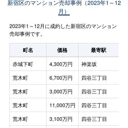
新宿区のマンション売却事例（2023年1～12
月）
2023年1～12月に成約した新宿区のマンション
売却事例です。
町名
価格
最寄駅
赤城下町
4,300万円
神楽坂
徒
荒木町
6,700万円
四谷三丁目
徒
荒木町
3,000万円
四谷三丁目
徒
荒木町
11,000万円
四谷三丁目
徒
荒木町
3,100万円
四谷三丁目
徒