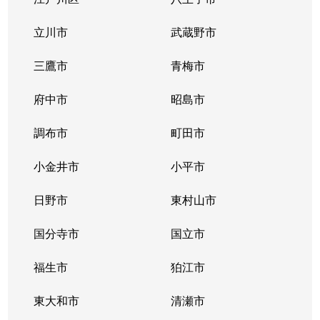
押上
2,400万円
曳舟
立川市
武蔵野市
亀沢
2,500万円
錦糸町
三鷹市
青梅市
亀沢
2,700万円
錦糸町
府中市
昭島市
亀沢
2,400万円
錦糸町
調布市
町田市
亀沢
2,900万円
錦糸町
小金井市
小平市
亀沢
6,800万円
錦糸町
日野市
東村山市
亀沢
12,000万円
錦糸町
国分寺市
国立市
亀沢
2,300万円
錦糸町
福生市
狛江市
亀沢
2,600万円
錦糸町
東大和市
清瀬市
亀沢
5,400万円
錦糸町