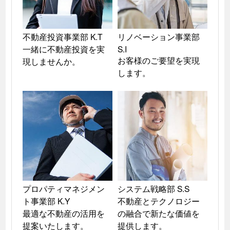
不動産投資事業部 K.T

リノベーション事業部 
一緒に不動産投資を実
S.I

お客様のご要望を実現
現しませんか。
します。
プロパティマネジメン
システム戦略部 S.S

ト事業部 K.Y

不動産とテクノロジー
最適な不動産の活用を
の融合で新たな価値を
提案いたします。
提供します。