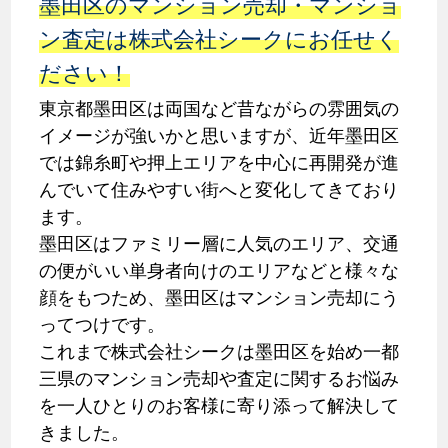
墨田区のマンション売却・マンショ
ン査定は株式会社シークにお任せく
ださい！
東京都墨田区は両国など昔ながらの雰囲気の
イメージが強いかと思いますが、近年墨田区
では錦糸町や押上エリアを中心に再開発が進
んでいて住みやすい街へと変化してきており
ます。
墨田区はファミリー層に人気のエリア、交通
の便がいい単身者向けのエリアなどと様々な
顔をもつため、墨田区はマンション売却にう
ってつけです。
これまで株式会社シークは墨田区を始め一都
三県のマンション売却や査定に関するお悩み
を一人ひとりのお客様に寄り添って解決して
きました。