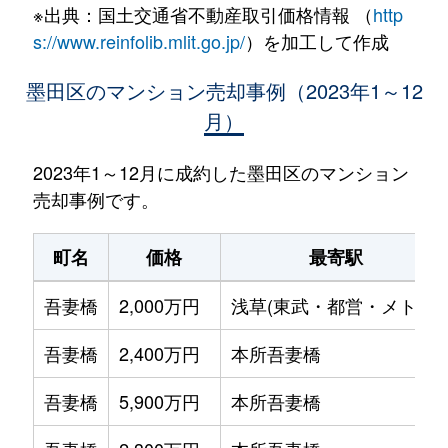
※出典：国土交通省不動産取引価格情報 （
http
s://www.reinfolib.mlit.go.jp/
）を加工して作成
墨田区のマンション売却事例（2023年1～12
月）
2023年1～12月に成約した墨田区のマンション
売却事例です。
町名
価格
最寄駅
吾妻橋
2,000万円
浅草(東武・都営・メトロ)
吾妻橋
2,400万円
本所吾妻橋
吾妻橋
5,900万円
本所吾妻橋