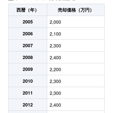
石原
7,000万円
錦糸町
西暦（年）
売却価格（万円）
石原
2,300万円
錦糸町
2005
2,000
石原
4,500万円
本所吾妻橋
2006
2,100
石原
2,200万円
本所吾妻橋
2007
2,300
石原
2,000万円
本所吾妻橋
2008
2,400
石原
740万円
本所吾妻橋
2009
2,200
2010
2,300
石原
2,800万円
両国
2011
2,300
石原
7,000万円
両国
2012
2,400
石原
1,300万円
両国